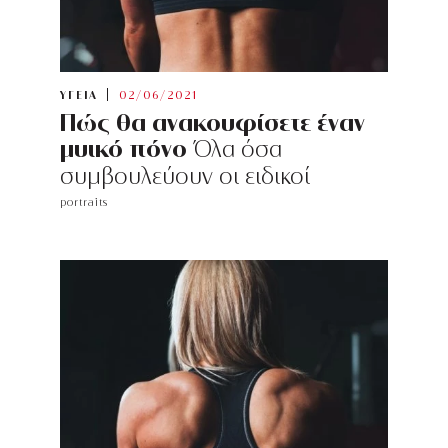
ΥΓΕΙΑ
02/06/2021
Πώς θα ανακουφίσετε έναν
μυικό πόνο
Όλα όσα
συμβουλεύουν οι ειδικοί
portraits