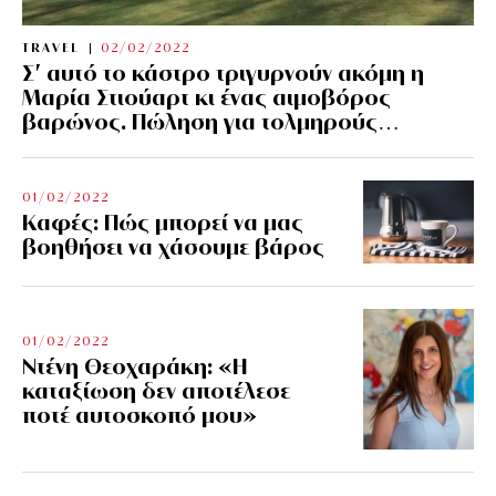
TRAVEL
02/02/2022
Σ’ αυτό το κάστρο τριγυρνούν ακόμη η
Μαρία Στιούαρτ κι ένας αιμοβόρος
βαρώνος. Πώληση για τολμηρούς…
01/02/2022
Kαφές: Πώς μπορεί να μας
βοηθήσει να χάσουμε βάρος
01/02/2022
Ντένη Θεοχαράκη: «Η
καταξίωση δεν αποτέλεσε
ποτέ αυτοσκοπό μου»