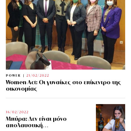
POWER
21/02/2022
Women Act: Οι γυναίκες στο επίκεντρο της
οικονομίας
16/02/2022
Μπύρα: Δεν είναι μόνο
απολαυστική…