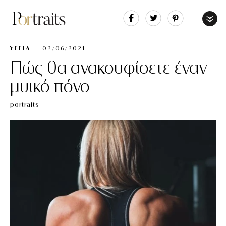
Share
Tweet
Pin
It
Menu
ΥΓΕΙΑ
02/06/2021
Πώς θα ανακουφίσετε έναν
μυικό πόνο
portraits