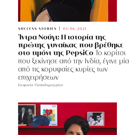
SUCCESS STORIES
03/06/2021
Ίντρα Νούγι: H ιστορία της
πρώτης γυναίκας που βρέθηκε
στο τιμόνι της PepsiCo
To κορίτσι
που ξεκίνησε από την Ινδία, έγινε μία
από τις κορυφαίες κυρίες των
επιχειρήσεων
Στεφανία Παπαδημητρίου