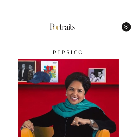
Toggl
Menu
PEPSICO