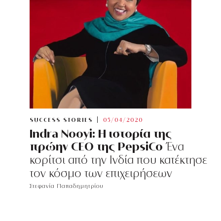
SUCCESS STORIES
05/04/2020
Indra Nooyi: H ιστορία της
πρώην CEO της PepsiCo
Ένα
κορίτσι από την Ινδία που κατέκτησε
τον κόσμο των επιχειρήσεων
Στεφανία Παπαδημητρίου