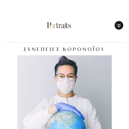
Toggl
Menu
ΣΥΝΕΠΕΙΕΣ ΚΟΡΟΝΟΪΟΥ