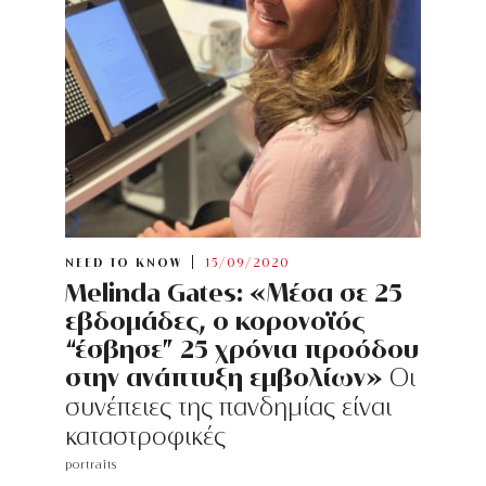
NEED TO KNOW
15/09/2020
Melinda Gates: «Μέσα σε 25
εβδομάδες, ο κορονοϊός
“έσβησε” 25 χρόνια προόδου
στην ανάπτυξη εμβολίων»
Οι
συνέπειες της πανδημίας είναι
καταστροφικές
portraits