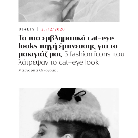
BEAUTY
23/12/2020
Τα πιο εμβληματικά cat-eye
looks πηγή έμπνευσης για το
μακιγιάζ μας
5 fashion icons που
λάτρεψαν το cat-eye look
Μαργαρίτα Οικονόμου