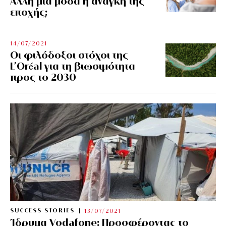
Άλλη μια μόδα ή ανάγκη της
εποχής;
14/07/2021
Οι φιλόδοξοι στόχοι της
L’Oréal για τη βιωσιμότητα
προς το 2030
SUCCESS STORIES
13/07/2021
Ίδρυμα Vodafone: Προσφέροντας το