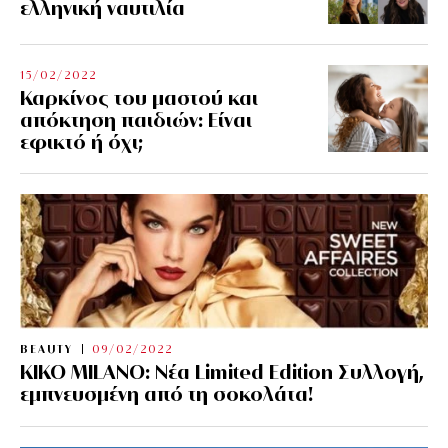
ελληνική ναυτιλία
15/02/2022
Καρκίνος του μαστού και
απόκτηση παιδιών: Είναι
εφικτό ή όχι;
BEAUTY
09/02/2022
KIKO MILANO: Νέα Limited Edition Συλλογή,
εμπνευσμένη από τη σοκολάτα!