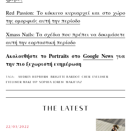
Red Passion: Το κόκκινο κυριαρχεί και στο χώρο
της ομορφιάς αυτή την περίοδο
Xmass Nails: Τα σχέδια που πρέπει να δοκιμάσετε
αυτή την εορταστική περίοδο
Ακολουθήστε το Portraits στο
Google News
για
την πιο ξεχωριστή ενημέρωση
TAGS:
AUDREY HEPBURN
BRIGITTE BARDOT
CHER
EYELINER
EYELINER MAKE UP
SOPHIA LOREN
ΜΑΚΙΓΙΑΖ
THE LATEST
22/03/2022