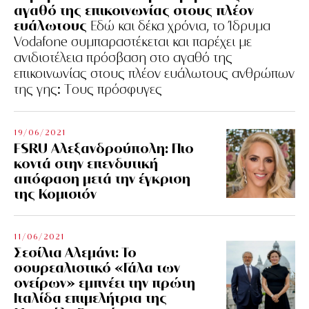
αγαθό της επικοινωνίας στους πλέον
ευάλωτους
Εδώ και δέκα χρόνια, το Ίδρυμα
Vodafone συμπαραστέκεται και παρέχει με
ανιδιοτέλεια πρόσβαση στο αγαθό της
επικοινωνίας στους πλέον ευάλωτους ανθρώπων
της γης: Tους πρόσφυγες
19/06/2021
FSRU Αλεξανδρούπολη: Πιο
κοντά στην επενδυτική
απόφαση μετά την έγκριση
της Κομισιόν
11/06/2021
Σεσίλια Αλεμάνι: Το
σουρεαλιστικό «Γάλα των
ονείρων» εμπνέει την πρώτη
Ιταλίδα επιμελήτρια της