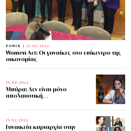
POWER
21/02/2022
Women Act: Οι γυναίκες στο επίκεντρο της
οικονομίας
16/02/2022
Μπύρα: Δεν είναι μόνο
απολαυστική…
15/02/2022
Γυναικεία κυριαρχία στην