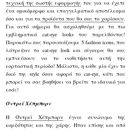
τεχνική της σωστής εφαρμογής
του για να έχετε
ένα ομοιόμορφο και επαγγελματικό αποτέλεσμα
όσο και για τα
προϊόντα που θα σας το χαρίσουν
.
Για αυτό σήμερα θα ασχοληθούμε με τα πιο
εμβληματικά cat-eye looks του παρελθόντος!
Παρακάτω σας παρουσιάζουμε 5 fashion icons, που
λάτρεψαν το cat-eye look και σίγουρα θα σας
εμπνεύσουν να το υιοθετήσετε αυτή την
εορταστική περίοδο! Μάλιστα, η κάθε μία έχει το
δικό της style όσον αφορά το cat-eye, κάτι που
μπορεί να σας βοηθήσει να βρείτε το ιδανικό για
εσάς!
Όντρεϊ Χέπμπορν
H
Όντρεϊ Χέπμπορν
έγινε συνώνυμο της
κομψότητας και της χάρης. Ήταν επίσης και από