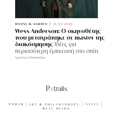
HOUSE & GARDEN
21/03/2020
Wess Anderson: Ο σκηνοθέτης
που μετατράπηκε σε master της
διακόσμησης
Ιδέες για
περισσότερη έμπνευση στο σπίτι
Χριστίνα Σιδοπούλου
POWER
ART & PHILANTHROPY
STYLE
WELL BEING