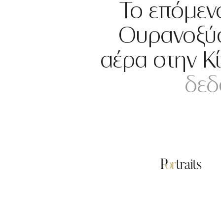
Το επόμενο
Ουρανοξύσ
αέρα στην Κ
δεδ