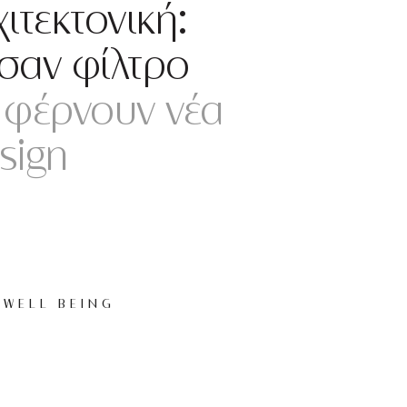
ιτεκτονική:
σαν φίλτρο
 φέρνουν νέα
sign
WELL BEING