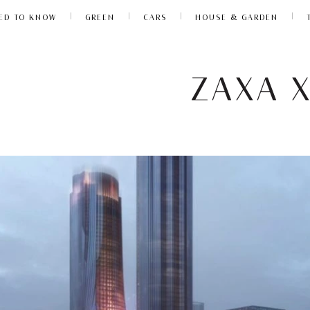
ED TO KNOW
GREEN
CARS
HOUSE & GARDEN
ΖΑΧΑ 