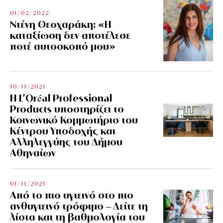
01/02/2022
Ντένη Θεοχαράκη: «Η
καταξίωση δεν αποτέλεσε
ποτέ αυτοσκοπό μου»
10/11/2021
Η L’Οréal Professional
Products υποστηρίζει το
Κοινωνικό Κομμωτήριο του
Κέντρου Υποδοχής και
Αλληλεγγύης του Δήμου
Αθηναίων
01/11/2021
Από το πιο υγιεινό στο πιο
ανθυγιεινό τρόφιμο – Δείτε τη
λίστα και τη βαθμολογία του