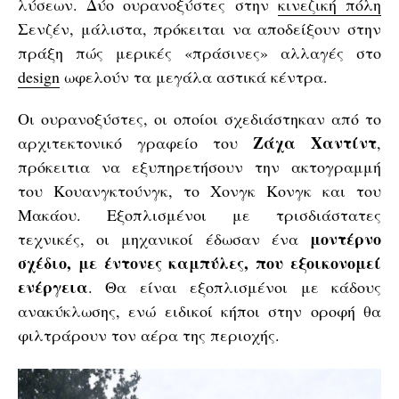
λύσεων. Δύο ουρανοξύστες στην
κινεζική πόλη
Σενζέν, μάλιστα, πρόκειται να αποδείξουν στην
πράξη πώς μερικές «πράσινες» αλλαγές στο
design
ωφελούν τα μεγάλα αστικά κέντρα.
Οι ουρανοξύστες, οι οποίοι σχεδιάστηκαν από το
Ζάχα Χαντίντ
αρχιτεκτονικό γραφείο του
,
πρόκειτια να εξυπηρετήσουν την ακτογραμμή
του Κουανγκτούνγκ, το Χονγκ Κονγκ και του
Μακάου. Εξοπλισμένοι με τρισδιάστατες
μοντέρνο
τεχνικές, οι μηχανικοί έδωσαν ένα
σχέδιο, με έντονες καμπύλες, που εξοικονομεί
ενέργεια
. Θα είναι εξοπλισμένοι με κάδους
ανακύκλωσης, ενώ ειδικοί κήποι στην οροφή θα
φιλτράρουν τον αέρα της περιοχής.