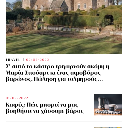
TRAVEL
02/02/2022
Σ’ αυτό το κάστρο τριγυρνούν ακόμη η
Μαρία Στιούαρτ κι ένας αιμοβόρος
βαρώνος. Πώληση για τολμηρούς…
01/02/2022
Kαφές: Πώς μπορεί να μας
βοηθήσει να χάσουμε βάρος