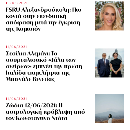
19/06/2021
FSRU Αλεξανδρούπολη: Πιο
κοντά στην επενδυτική
απόφαση μετά την έγκριση
της Κομισιόν
11/06/2021
Σεσίλια Αλεμάνι: Το
σουρεαλιστικό «Γάλα των
ονείρων» εμπνέει την πρώτη
Ιταλίδα επιμελήτρια της
Μπιενάλε Βενετίας
11/06/2021
Ζώδια 12/06/2021: Η
αστρολογική πρόβλεψη από
τον Κωνσταντίνο Ντότα