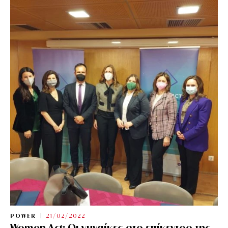
POWER
21/02/2022
Women Act: Οι γυναίκες στο επίκεντρο της