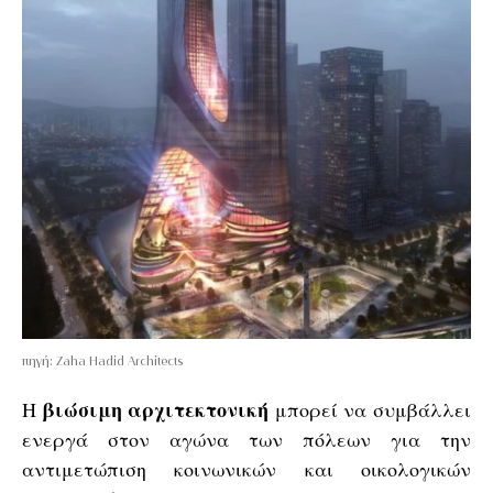
πηγή: Zaha Hadid Architects
βιώσιμη αρχιτεκτονική
H
μπορεί να συμβάλλει
ενεργά στον αγώνα των πόλεων για την
αντιμετώπιση κοινωνικών και οικολογικών