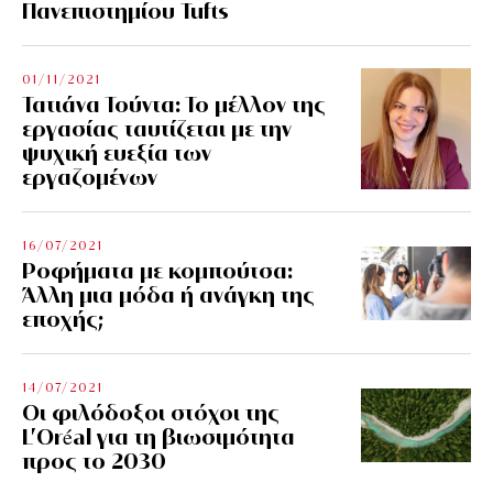
Πανεπιστημίου Tufts
01/11/2021
Τατιάνα Τούντα: Το μέλλον της
εργασίας ταυτίζεται με την
ψυχική ευεξία των
εργαζομένων
16/07/2021
Ροφήματα με κομπούτσα:
Άλλη μια μόδα ή ανάγκη της
εποχής;
14/07/2021
Οι φιλόδοξοι στόχοι της
L’Oréal για τη βιωσιμότητα
προς το 2030