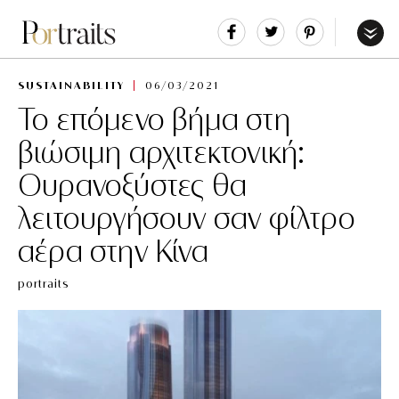
Share
Tweet
Pin
It
Menu
SUSTAINABILITY
06/03/2021
Το επόμενο βήμα στη
βιώσιμη αρχιτεκτονική:
Ουρανοξύστες θα
λειτουργήσουν σαν φίλτρο
αέρα στην Κίνα
portraits