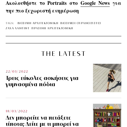
Ακολουθήστε το Portraits στο
Google News
για
την πιο ξεχωριστή ενημέρωση
TAGS:
ΒΙΩΣΙΜΗ ΑΡΧΙΤΕΚΤΟΝΙΚΗ
ΒΙΩΣΙΜΟΙ ΟΥΡΑΝΟΞΥΣΤΕΣ
ΖΑΧΑ ΧΑΝΤΙΝΤ
ΠΡΑΣΙΝΗ ΑΡΧΙΤΕΚΤΟΝΙΚΗ
THE LATEST
22/03/2022
Τρεις εύκολες ασκήσεις για
γυμνασμένα πόδια
18/03/2022
Δεν μπορείτε να πετάξετε
τίποτα; Δείτε με τι μπορεί να