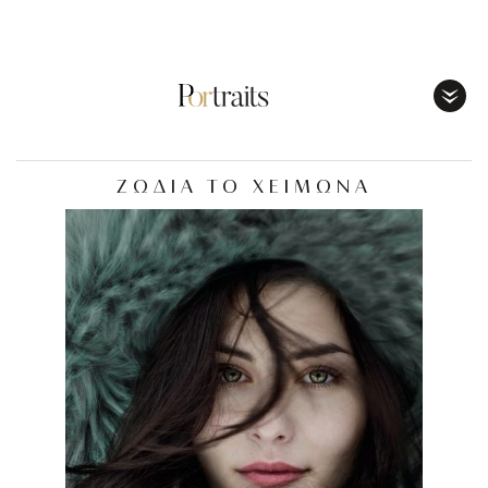
Toggl
Menu
ΖΩΔΙΑ ΤΟ ΧΕΙΜΩΝΑ