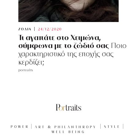
ΖΩΔΙΑ
24/12/2020
Τι αγαπάτε στο Χειμώνα,
σύμφωνα με το ζώδιό σας
Ποιο
χαρακτηριστικό της εποχής σας
κερδίζει;
portraits
POWER
ART & PHILANTHROPY
STYLE
WELL BEING