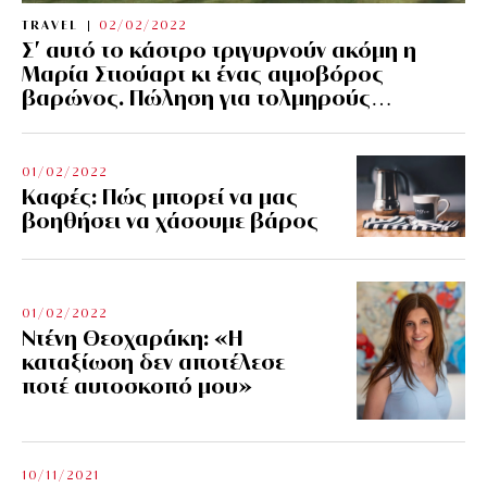
TRAVEL
02/02/2022
Σ’ αυτό το κάστρο τριγυρνούν ακόμη η
Μαρία Στιούαρτ κι ένας αιμοβόρος
βαρώνος. Πώληση για τολμηρούς…
01/02/2022
Kαφές: Πώς μπορεί να μας
βοηθήσει να χάσουμε βάρος
01/02/2022
Ντένη Θεοχαράκη: «Η
καταξίωση δεν αποτέλεσε
ποτέ αυτοσκοπό μου»
10/11/2021