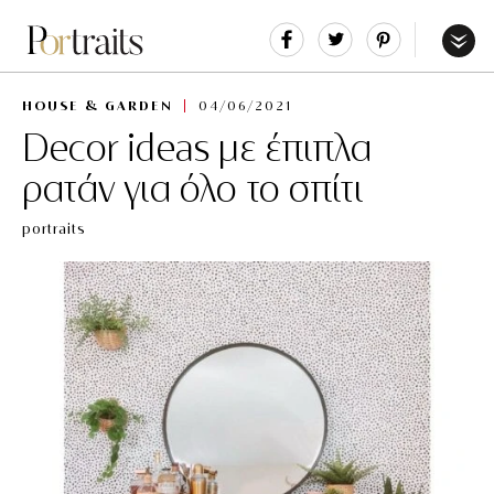
Share
Tweet
Pin
It
Menu
HOUSE & GARDEN
04/06/2021
Decor ideas με έπιπλα
ρατάν για όλο το σπίτι
portraits