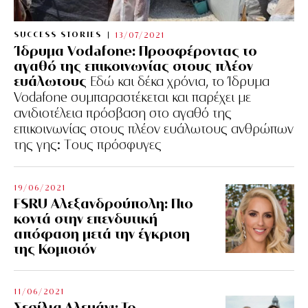
SUCCESS STORIES
13/07/2021
Ίδρυμα Vodafone: Προσφέροντας το
αγαθό της επικοινωνίας στους πλέον
ευάλωτους
Εδώ και δέκα χρόνια, το Ίδρυμα
Vodafone συμπαραστέκεται και παρέχει με
ανιδιοτέλεια πρόσβαση στο αγαθό της
επικοινωνίας στους πλέον ευάλωτους ανθρώπων
της γης: Tους πρόσφυγες
19/06/2021
FSRU Αλεξανδρούπολη: Πιο
κοντά στην επενδυτική
απόφαση μετά την έγκριση
της Κομισιόν
11/06/2021
Σεσίλια Αλεμάνι: Το