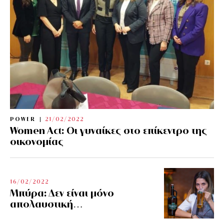
POWER
21/02/2022
Women Act: Οι γυναίκες στο επίκεντρο της
οικονομίας
16/02/2022
Μπύρα: Δεν είναι μόνο
απολαυστική…