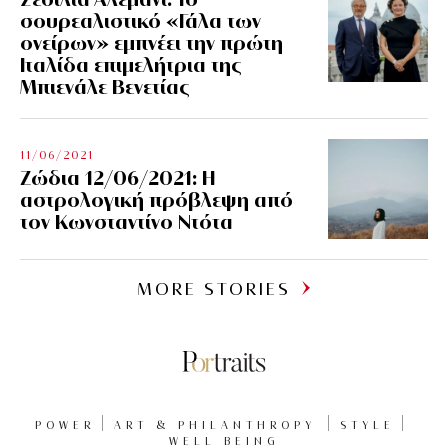
σουρεαλιστικό «Γάλα των
ονείρων» εμπνέει την πρώτη
Ιταλίδα επιμελήτρια της
Μπιενάλε Βενετίας
11/06/2021
Ζώδια 12/06/2021: Η
αστρολογική πρόβλεψη από
τον Κωνσταντίνο Ντότα
MORE STORIES
POWER
ART & PHILANTHROPY
STYLE
WELL BEING