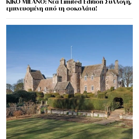
KIKO MILANO: Νέα Limited Edition Συλλογή,
εμπνευσμένη από τη σοκολάτα!