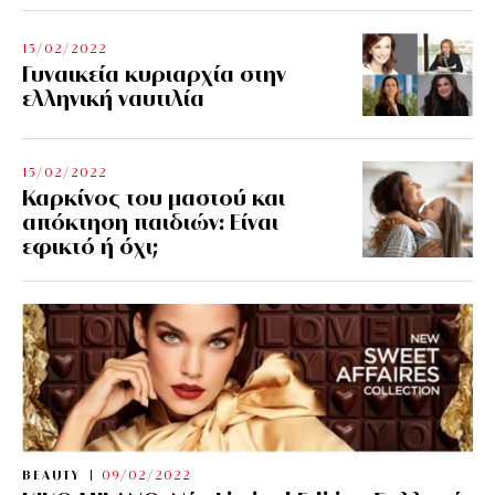
15/02/2022
Γυναικεία κυριαρχία στην
ελληνική ναυτιλία
15/02/2022
Καρκίνος του μαστού και
απόκτηση παιδιών: Είναι
εφικτό ή όχι;
BEAUTY
09/02/2022