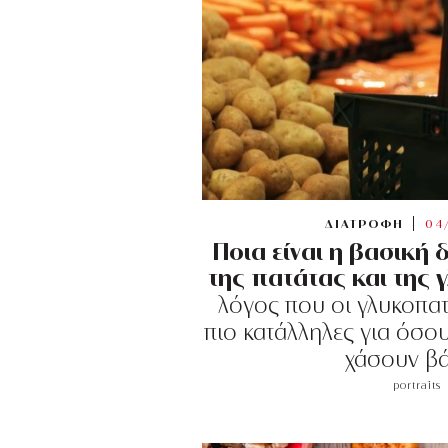
ΔΙΑΤΡΟΦΗ
04
Ποια είναι η βασική
της πατάτας και της 
λόγος που οι γλυκοπα
πιο κατάλληλες για όσ
χάσουν β
portraits