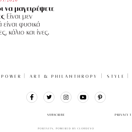
/05/2020
ι να μαγειρέψετε
ες
Είναι μεν
 είναι φυσικά
, κάλιο και ίνες.
POWER
ART & PHILANTHROPY
STYLE
Like
Follow
Follow
Follow
Follow
Us
Us
Us
Us
Us
SUBSCRIBE
PRIVACY 
PORTAITS
.
POWERED BY CLOUDEVO