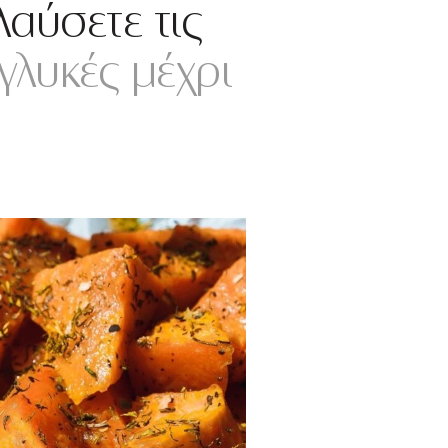
λαύσετε τις
γλυκές μέχρι