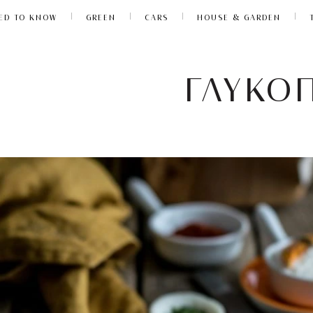
ED TO KNOW
GREEN
CARS
HOUSE & GARDEN
ΓΛΥΚΟ