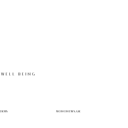
WELL BEING
TERMS
MONONEWS.GR