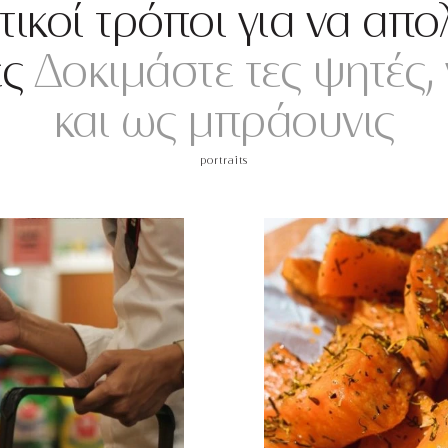
ικοί τρόποι για να απο
ες
Δοκιμάστε τες ψητές, 
και ως μπράουνις
portraits