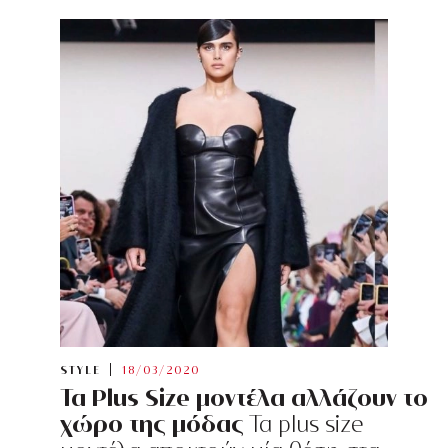
STYLE
18/03/2020
Τα Plus Size μοντέλα αλλάζουν το
χώρο της μόδας
Τα plus size