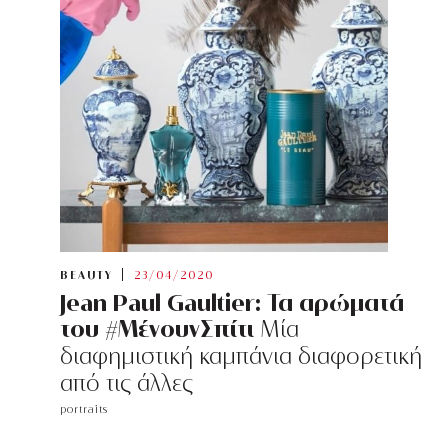
BEAUTY
23/04/2020
Jean Paul Gaultier: Τα αρώματά
του #ΜένουνΣπίτι
Μία
διαφημιστική καμπάνια διαφορετική
από τις άλλες
portraits