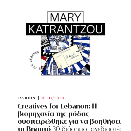
FASHION
02/11/2020
Creatives for Lebanon: Η
βιομηχανία της μόδας
συσπειρώθηκε για να βοηθήσει
τη Βηρυτό
30 διάσημοι σχεδιαστές