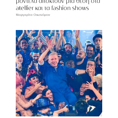
μοντέλα αποκτούν μία θέση στα
atellier και τα fashion shows
Μαργαρίτα Οικονόμου