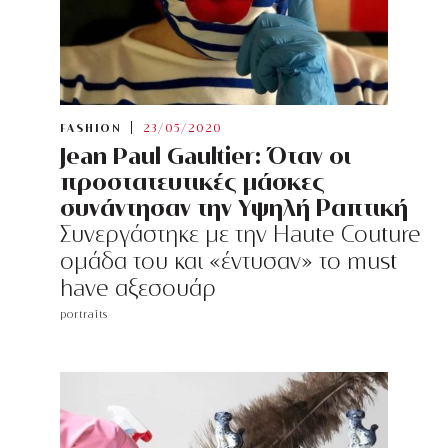
FASHION
23/05/2020
Jean Paul Gaultier: Όταν οι
προστατευτικές μάσκες
συνάντησαν την Yψηλή Ραπτική
Συνεργάστηκε με την Haute Couture
ομάδα του και «έντυσαν» το must
have αξεσουάρ
portraits