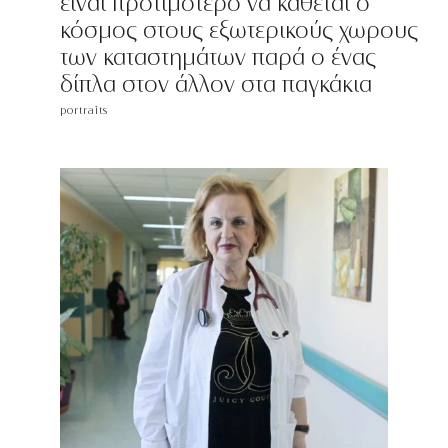
είναι προτιμότερο να κάθεται ο
κόσμος στους εξωτερικούς χωρους
των καταστημάτων παρά ο ένας
δίπλα στον άλλον στα παγκάκια
portraits