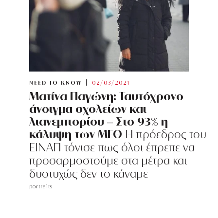
NEED TO KNOW
02/03/2021
Ματίνα Παγώνη: Ταυτόχρονο
άνοιγμα σχολείων και
λιανεμπορίου – Στο 93% η
κάλυψη των ΜΕΘ
H πρόεδρος του
ΕΙΝΑΠ τόνισε πως όλοι έπρεπε να
προσαρμοστούμε στα μέτρα και
δυστυχώς δεν το κάναμε
portraits