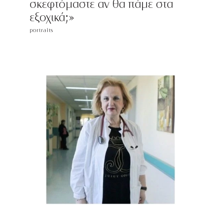
σκεφτόμαστε αν θα πάμε στα
εξοχικά;»
portraits