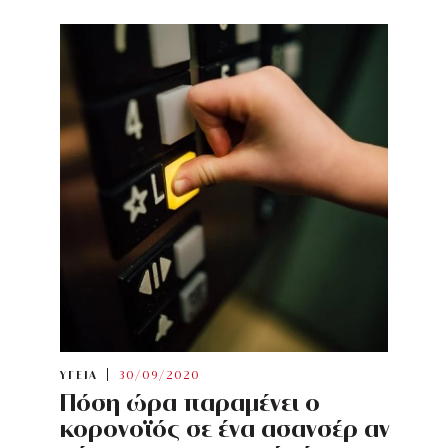
ΥΓΕΙΑ
30/09/2020
Πόση ώρα παραμένει ο
κορονοϊός σε ένα ασανσέρ αν