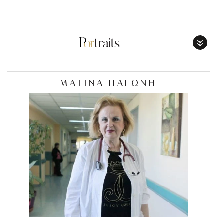
Toggl
Menu
ΜΑΤΙΝΑ ΠΑΓΩΝΗ