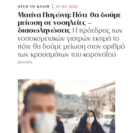
NEED TO KNOW
15/03/2021
Ματίνα Παγώνη: Πότε θα δούμε
μείωση σε νοσηλείες –
διασωληνώσεις
H πρόεδρος των
νοσοκομειακών γιατρών εκτιμά το
πότε θα δούμε μείωση στον αριθμό
των κρουσμάτων του κορονοϊού
portraits