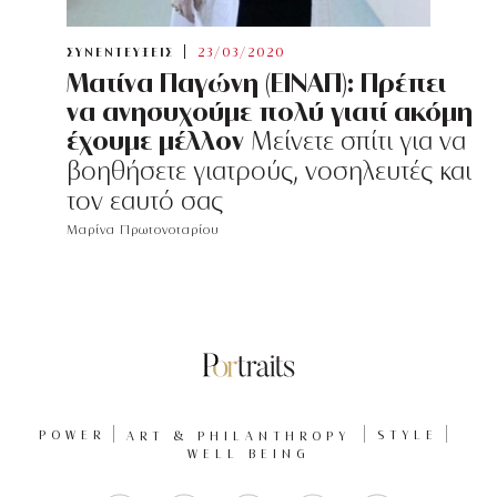
ΣΥΝΕΝΤΕΥΞΕΙΣ
23/03/2020
Ματίνα Παγώνη (ΕΙΝΑΠ): Πρέπει
να ανησυχούμε πολύ γιατί ακόμη
έχουμε μέλλον
Μείνετε σπίτι για να
βοηθήσετε γιατρούς, νοσηλευτές και
τον εαυτό σας
Μαρίνα Πρωτονοταρίου
POWER
ART & PHILANTHROPY
STYLE
WELL BEING