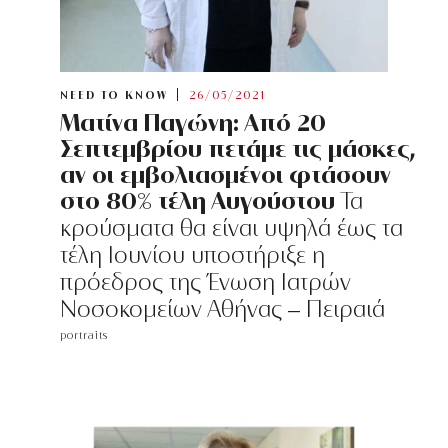
NEED TO KNOW
26/05/2021
Ματίνα Παγώνη: Από 20
Σεπτεμβρίου πετάμε τις μάσκες,
αν οι εμβολιασμένοι φτάσουν
στο 80% τέλη Αυγούστου
Τα
κρούσματα θα είναι υψηλά έως τα
τέλη Ιουνίου υποστήριξε η
πρόεδρος της Ένωση Ιατρών
Νοσοκομείων Αθήνας – Πειραιά
portraits