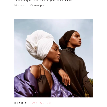
Μαργαρίτα Οικονόμου
BEAUTY
24/07/2020