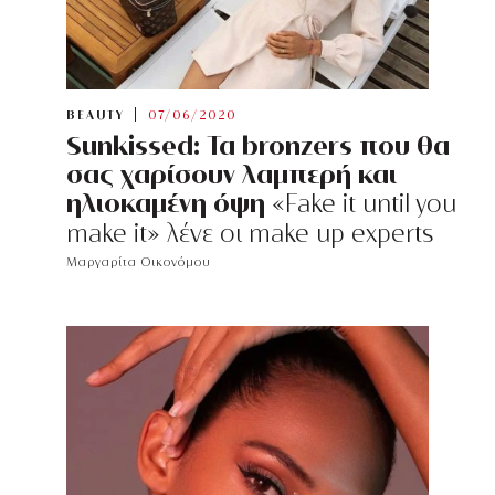
BEAUTY
07/06/2020
Sunkissed: Τα bronzers που θα
σας χαρίσουν λαμπερή και
ηλιοκαμένη όψη
«Fake it until you
make it» λένε οι make up experts
Μαργαρίτα Οικονόμου