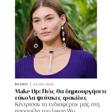
BEAUTY
22/09/2020
Make Up: Πώς θα δημιουργήσετε
εύκολα ψεύτικες φακίδες
Κέντρισαν το ενδιαφέρον μας στη
πασαρέλα του Jason Wu