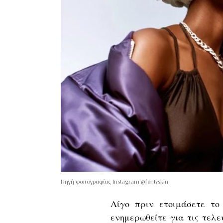
Πηγή φωτογραφίας Instagram @fentyskin
Λίγο πριν ετοιμάσετε τ
ενημερωθείτε για τις τελ