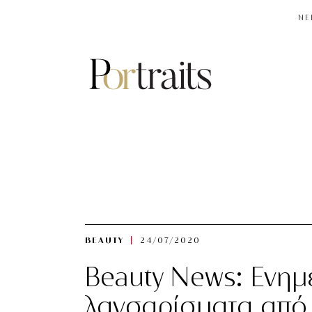
NE
BEAUTY
24/07/2020
Beauty News: Ενημε
λανσαρίσματα από