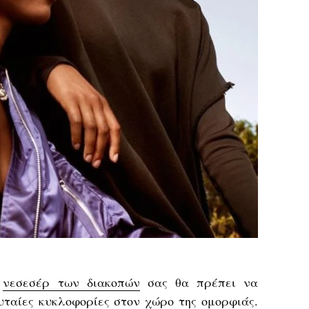
ο
νεσεσέρ των διακοπών
σας θα πρέπει να
ευταίες κυκλοφορίες στον χώρο της
ομορφιάς
.