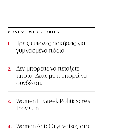
MOST VIEWED STORIES
Τρεις εύκολες ασκήσεις για
γυμνασμένα πόδια
Δεν μπορείτε να πετάξετε
τίποτα; Δείτε με τι μπορεί να
συνδέεται…
Women in Greek Politics: Yes,
they Can
Women Act: Οι γυναίκες στο