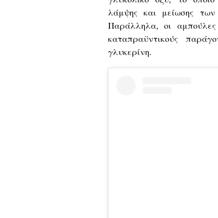
λάμψης και μείωσης των
Παράλληλα, οι αμπούλες 
καταπραϋντικούς παράγο
γλυκερίνη.