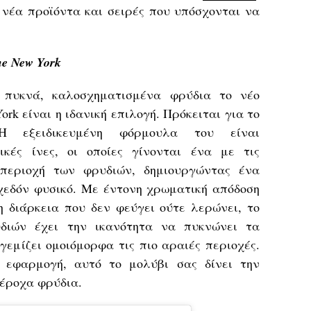
έα προϊόντα και σειρές που υπόσχονται να
ne New York
ε πυκνά, καλοσχηματισμένα φρύδια το νέο
ork είναι η ιδανική επιλογή. Πρόκειται για το
 Η εξειδικευμένη φόρμουλα του είναι
κές ίνες, οι οποίες γίνονται ένα με τις
 περιοχή των φρυδιών, δημιουργώντας ένα
χεδόν φυσικό. Με έντονη χρωματική απόδοση
 διάρκεια που δεν φεύγει ούτε λερώνει, το
υδιών έχει την ικανότητα να πυκνώνει τα
γεμίζει ομοιόμορφα τις πιο αραιές περιοχές.
 εφαρμογή, αυτό το μολύβι σας δίνει την
πέροχα φρύδια.