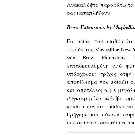
Ανακαλύψτε παρακάτω τα ν
σας καταπλήξουν!
Brow Extensions by Maybelli
Για εσάς που επιθυμείτ
προϊόν της Maybelline New Y
νέο Brow Extensions.
κατασκευασμένη από φυτι
υπάρχουσες τρίχες στην
αποτέλεσμα που μοιάζει σ
και αποτέλεσμα με μεγάλη
συγκεκριμένο μολύβι φρ
φρύδια σας και φυσικά να 
Γρήγορο και εύκολο στην
ευκαιρία να αποκτήσετε υ