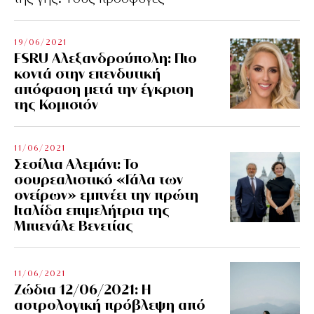
19/06/2021
FSRU Αλεξανδρούπολη: Πιο
κοντά στην επενδυτική
απόφαση μετά την έγκριση
της Κομισιόν
11/06/2021
Σεσίλια Αλεμάνι: Το
σουρεαλιστικό «Γάλα των
ονείρων» εμπνέει την πρώτη
Ιταλίδα επιμελήτρια της
Μπιενάλε Βενετίας
11/06/2021
Ζώδια 12/06/2021: Η
αστρολογική πρόβλεψη από