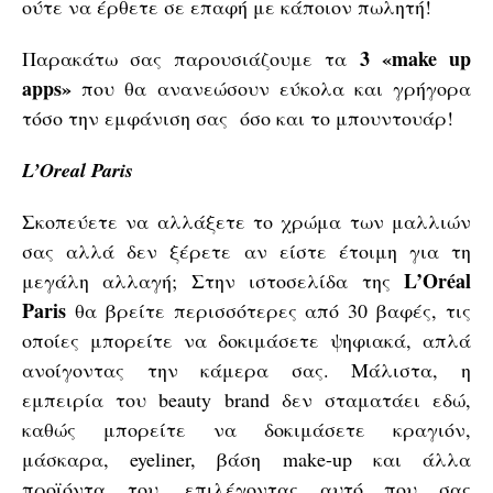
ούτε να έρθετε σε επαφή με κάποιον πωλητή!
3 «make up
Παρακάτω σας παρουσιάζουμε τα
apps»
που θα ανανεώσουν εύκολα και γρήγορα
τόσο την εμφάνιση σας όσο και το μπουντουάρ!
L’Οreal Paris
Σκοπεύετε να αλλάξετε το χρώμα των μαλλιών
σας αλλά δεν ξέρετε αν είστε έτοιμη για τη
L’Oréal
μεγάλη αλλαγή; Στην ιστοσελίδα της
Paris
θα βρείτε περισσότερες από 30 βαφές, τις
οποίες μπορείτε να δοκιμάσετε ψηφιακά, απλά
ανοίγοντας την κάμερα σας. Μάλιστα, η
εμπειρία του beauty brand δεν σταματάει εδώ,
καθώς μπορείτε να δοκιμάσετε κραγιόν,
μάσκαρα, eyeliner, βάση make-up και άλλα
προϊόντα του, επιλέγοντας αυτό που σας