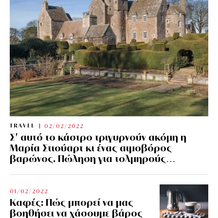
TRAVEL
02/02/2022
Σ’ αυτό το κάστρο τριγυρνούν ακόμη η
Μαρία Στιούαρτ κι ένας αιμοβόρος
βαρώνος. Πώληση για τολμηρούς…
01/02/2022
Kαφές: Πώς μπορεί να μας
βοηθήσει να χάσουμε βάρος