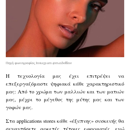
Πηγή φωτογραφίας Instagram @maybelline
Η τεχνολογία μας έχει επιτρέψει να
επεξεργαζόμαστε ψηφιακά κάθε χαρακτηριστικό
μας: Από το χρώμα των μαλλιών και των ματιών
μας, μέχρι το μέγεθος της μύτης μας και των
γοφών μας.
Στα applications stores κάθε «έξυπνης» συσκευής θα
συναντήσετε αρκετές τέτοιες εφαρμογές, ενώ