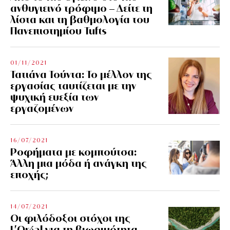
ανθυγιεινό τρόφιμο – Δείτε τη
λίστα και τη βαθμολογία του
Πανεπιστημίου Tufts
01/11/2021
Τατιάνα Τούντα: Το μέλλον της
εργασίας ταυτίζεται με την
ψυχική ευεξία των
εργαζομένων
16/07/2021
Ροφήματα με κομπούτσα:
Άλλη μια μόδα ή ανάγκη της
εποχής;
14/07/2021
Οι φιλόδοξοι στόχοι της
L’Oréal για τη βιωσιμότητα