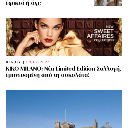
εφικτό ή όχι;
BEAUTY
09/02/2022
KIKO MILANO: Νέα Limited Edition Συλλογή,
εμπνευσμένη από τη σοκολάτα!