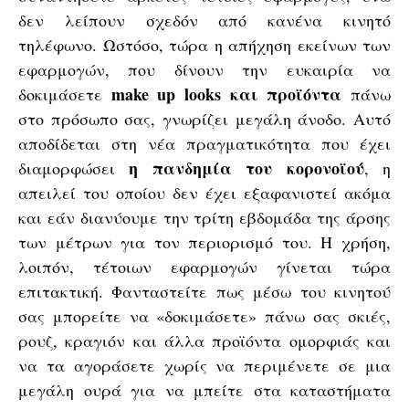
δεν λείπουν σχεδόν από κανένα κινητό
τηλέφωνο. Ωστόσο, τώρα η απήχηση εκείνων των
εφαρμογών, που δίνουν την ευκαιρία να
make up looks και προϊόντα
δοκιμάσετε
πάνω
στο πρόσωπο σας, γνωρίζει μεγάλη άνοδο. Αυτό
αποδίδεται στη νέα πραγματικότητα που έχει
η πανδημία του κορονοϊού
διαμορφώσει
, η
απειλεί του οποίου δεν έχει εξαφανιστεί ακόμα
και εάν διανύουμε την τρίτη εβδομάδα της άρσης
των μέτρων για τον περιορισμό του. Η χρήση,
λοιπόν, τέτοιων εφαρμογών γίνεται τώρα
επιτακτική. Φανταστείτε πως μέσω του κινητού
σας μπορείτε να «δοκιμάσετε» πάνω σας σκιές,
ρουζ, κραγιόν και άλλα προϊόντα ομορφιάς και
να τα αγοράσετε χωρίς να περιμένετε σε μια
μεγάλη ουρά για να μπείτε στα καταστήματα