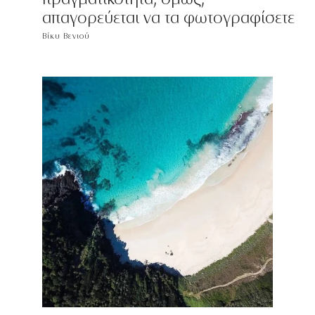
απαγορεύεται να τα φωτογραφίσετε
Βίκυ Βενιού