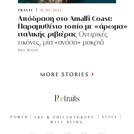
TRAVEL
31/01/2021
Απόδραση στο Amalfi Coast:
Παραμυθένιο τοπίο με «άρωμα»
ιταλικής ριβιέρας
Ονειρικές
εικόνες, μία «ανάσα» μακριά
Βίκυ Βενιού
Περισσότερα
POWER
ART & PHILANTHROPY
STYLE
WELL BEING