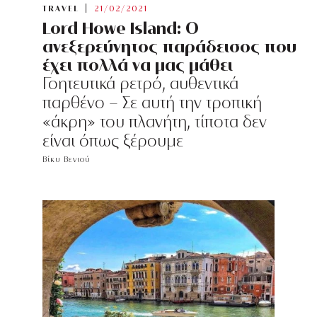
TRAVEL
21/02/2021
Lord Howe Island: Ο
ανεξερεύνητος παράδεισος που
έχει πολλά να μας μάθει
Γοητευτικά ρετρό, αυθεντικά
παρθένο - Σε αυτή την τροπική
«άκρη» του πλανήτη, τίποτα δεν
είναι όπως ξέρουμε
Βίκυ Βενιού