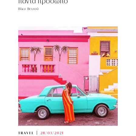
πάντα πρόσωπο
Βίκυ Βενιού
TRAVEL
28/03/2021