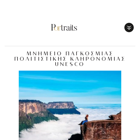
Toggl
Menu
ΜΝΗΜΕΙΟ ΠΑΓΚΟΣΜΙΑΣ
ΠΟΛΙΤΙΣΤΙΚΗΣ ΚΛΗΡΟΝΟΜΙΑΣ
UNESCO