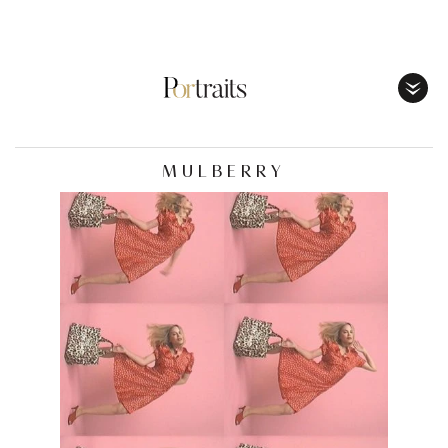
Toggl
Menu
MULBERRY