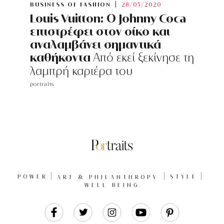
BUSINESS OF FASHION
28/05/2020
Louis Vuitton: Ο Johnny Coca
επιστρέφει στον οίκο και
αναλαμβάνει σημαντικά
καθήκοντα
Από εκεί ξεκίνησε τη
λαμπρή καριέρα του
portraits
POWER
ART & PHILANTHROPY
STYLE
WELL BEING