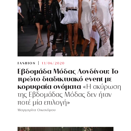
FASHION
13/06/2020
Εβδομάδα Μόδας Λονδίνου: Το
πρώτο διαδικτυακό event με
κορυφαία ονόματα
«Η ακύρωση
της Εβδομάδας Μόδας δεν ήταν
ποτέ μία επιλογή»
Μαργαρίτα Οικονόμου