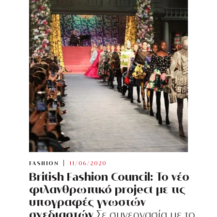
FASHION
11/06/2020
British Fashion Council: Το νέο
φιλανθρωπικό project με τις
υπογραφές γνωστών
σχεδιαστών
Σε συνεργασία με το