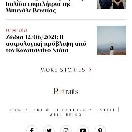
Ιταλίδα επιμελήτρια της
Μπιενάλε Βενετίας
11/06/2021
Ζώδια 12/06/2021: Η
αστρολογική πρόβλεψη από
τον Κωνσταντίνο Ντότα
MORE STORIES
POWER
ART & PHILANTHROPY
STYLE
WELL BEING