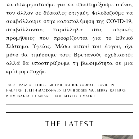
να συνεργαστούμε για να υποστηρίξουμε ο ένας
τον άλλον σε δύσκολες στιγμές. Φιλοδοξούμε να
συμβάλλουμε στην καταπολέμηση της COVID-19,
συμβάλλοντας παράλληλα στις ιατρικές
προμήθειες που προορίζονται για το Εθνικό
Σύστημα Υγείας. Μέσω αυτού του έργου, όχι
μόνο θα τιμήσουμε τους Βρετανούς σχεδιαστές
αλλά θα υποστηρίξουμε τη βιωσιμότητα σε μια
κρίσιμη εποχή».
TAGS:
BAGS OF ETHICS
BRITISH FASHION COUNCIL
COVID-19
HALPERN
JULIEN MACDONALD
LIAM HODGES
MULBERRY
RAEBURN
ΒΙΟΜΗΧΑΝΙΑ ΤΗΣ ΜΟΔΑΣ
ΠΡΟΣΤΑΤΕΥΤΙΚΕΣ ΜΑΣΚΕΣ
THE LATEST