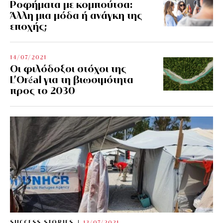
Ροφήματα με κομπούτσα:
Άλλη μια μόδα ή ανάγκη της
εποχής;
14/07/2021
Οι φιλόδοξοι στόχοι της
L’Oréal για τη βιωσιμότητα
προς το 2030
SUCCESS STORIES
13/07/2021