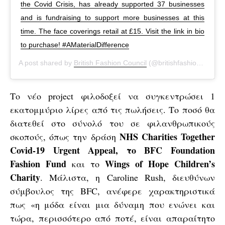
the Covid Crisis, has already supported 37 businesses
and is fundraising to support more businesses at this
time. The face coverings retail at £15. Visit the link in bio
to purchase! #AMaterialDifference
A post shared by
British Fashion Council
(@britishfashioncouncil) on
Το νέο project φιλοδοξεί να συγκεντρώσει 1
εκατομμύριο λίρες από τις πωλήσεις. Το ποσό θα
διατεθεί στο σύνολό του σε φιλανθρωπικούς
NHS Charities Together
σκοπούς, όπως την δράση
Covid-19 Urgent Appeal, το BFC Foundation
Fashion Fund
Wings of Hope Children’s
και το
Charity
. Μάλιστα, η Caroline Rush, διευθύνων
σύμβουλος της BFC, ανέφερε χαρακτηριστικά
πως «η μόδα είναι μια δύναμη που ενώνει και
τώρα, περισσότερο από ποτέ, είναι απαραίτητο