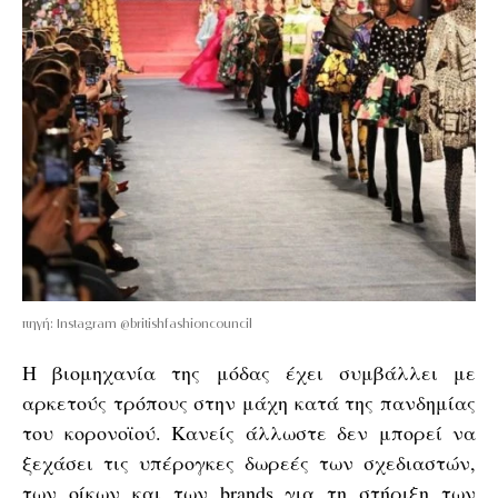
πηγή: Instagram @britishfashioncouncil
Η βιομηχανία της μόδας έχει συμβάλλει με
αρκετούς τρόπους στην μάχη κατά της πανδημίας
του κορονοϊού. Κανείς άλλωστε δεν μπορεί να
ξεχάσει τις υπέρογκες δωρεές των σχεδιαστών,
των οίκων και των brands για τη στήριξη των