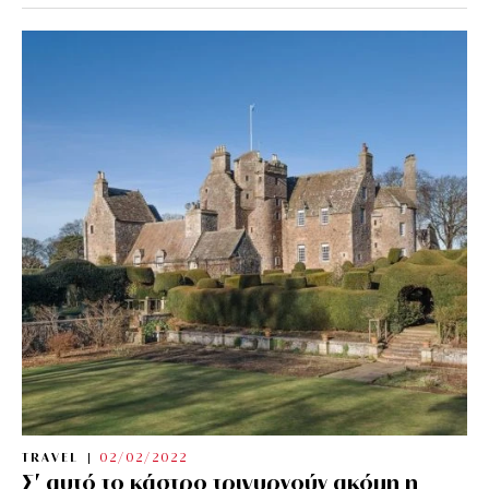
TRAVEL
02/02/2022
Σ’ αυτό το κάστρο τριγυρνούν ακόμη η