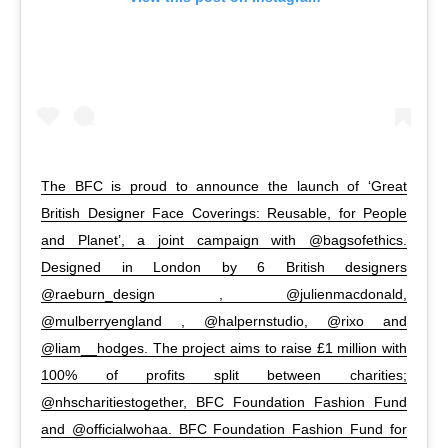
The BFC is proud to announce the launch of ‘Great
British Designer Face Coverings: Reusable, for People
and Planet’, a joint campaign with @bagsofethics.
Designed in London by 6 British designers
@raeburn_design , @julienmacdonald,
@mulberryengland , @halpernstudio, @rixo and
@liam__hodges. The project aims to raise £1 million with
100% of profits split between charities;
@nhscharitiestogether, BFC Foundation Fashion Fund
and @officialwohaa. BFC Foundation Fashion Fund for