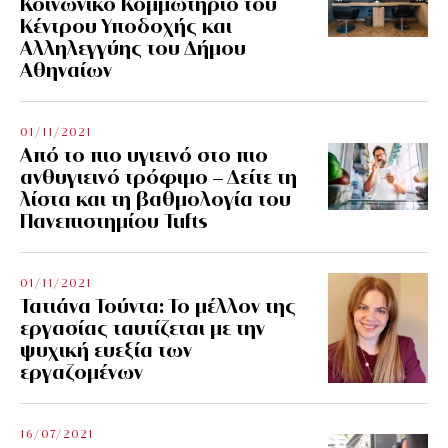
Κοινωνικό Κομμωτήριο του
Κέντρου Υποδοχής και
Αλληλεγγύης του Δήμου
Αθηναίων
01/11/2021
Από το πιο υγιεινό στο πιο
ανθυγιεινό τρόφιμο – Δείτε τη
λίστα και τη βαθμολογία του
Πανεπιστημίου Tufts
01/11/2021
Τατιάνα Τούντα: Το μέλλον της
εργασίας ταυτίζεται με την
ψυχική ευεξία των
εργαζομένων
16/07/2021