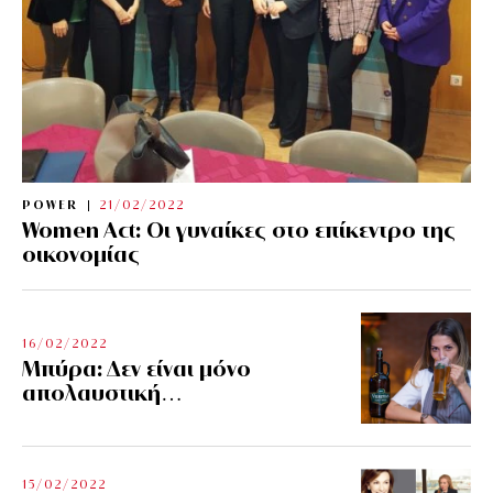
POWER
21/02/2022
Women Act: Οι γυναίκες στο επίκεντρο της
οικονομίας
16/02/2022
Μπύρα: Δεν είναι μόνο
απολαυστική…
15/02/2022