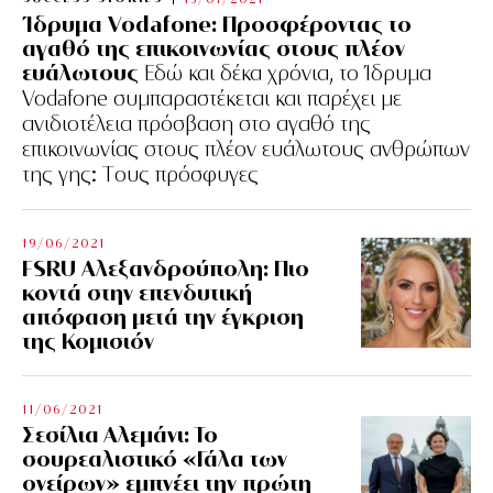
Ίδρυμα Vodafone: Προσφέροντας το
αγαθό της επικοινωνίας στους πλέον
ευάλωτους
Εδώ και δέκα χρόνια, το Ίδρυμα
Vodafone συμπαραστέκεται και παρέχει με
ανιδιοτέλεια πρόσβαση στο αγαθό της
επικοινωνίας στους πλέον ευάλωτους ανθρώπων
της γης: Tους πρόσφυγες
19/06/2021
FSRU Αλεξανδρούπολη: Πιο
κοντά στην επενδυτική
απόφαση μετά την έγκριση
της Κομισιόν
11/06/2021
Σεσίλια Αλεμάνι: Το
σουρεαλιστικό «Γάλα των
ονείρων» εμπνέει την πρώτη