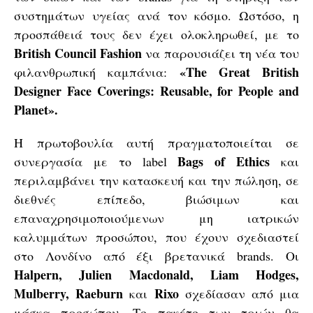
συστημάτων υγείας ανά τον κόσμο. Ωστόσο, η
προσπάθειά τους δεν έχει ολοκληρωθεί, με το
British Council Fashion
να παρουσιάζει τη νέα του
«The Great British
φιλανθρωπική καμπάνια:
Designer Face Coverings: Reusable, for People and
Planet».
Η πρωτοβουλία αυτή πραγματοποιείται σε
Bags of Ethics
συνεργασία με το label
και
περιλαμβάνει την κατασκευή και την πώληση, σε
διεθνές επίπεδο, βιώσιμων και
επαναχρησιμοποιούμενων μη ιατρικών
καλυμμάτων προσώπου, που έχουν σχεδιαστεί
στο Λονδίνο από έξι βρετανικά brands. Οι
Halpern, Julien Macdonald, Liam Hodges,
Mulberry, Raeburn
Rixo
και
σχεδίασαν από μια
μάσκα προσώπου. Το πακέτο των τριών θα