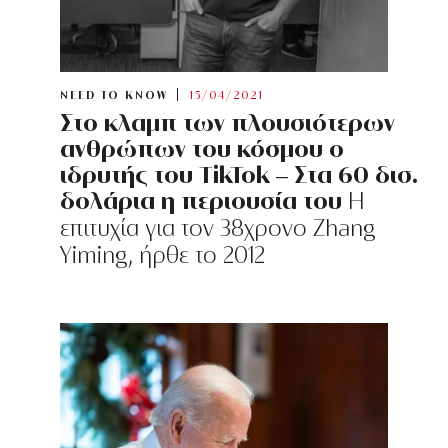
NEED TO KNOW
15/04/2021
Στο κλαμπ των πλουσιότερων
ανθρώπων του κόσμου ο
ιδρυτής του TikTok – Στα 60 δισ.
δολάρια η περιουσία του
H
επιτυχία για τον 38χρονο Zhang
Yiming, ήρθε το 2012