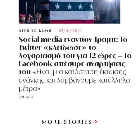
NEED TO KNOW
07/01/2021
Social media εναντίον Τραμπ: Το
Twitter «κλείδωσε» το
λογαριασμό του για 12 ώρες – Το
Facebook απέσυρε αναρτήσεις
του
«Είναι μια κατάσταση έκτακτης
ανάγκης και λαμβάνουμε κατάλληλα
μέτρα»
portraits
Περισσότερα