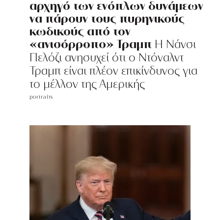
αρχηγό των ενόπλων δυνάμεων
να πάρουν τους πυρηνικούς
κωδικούς από τον
«ανισόρροπο» Τραμπ
Η Νάνσι
Πελόζι ανησυχεί ότι ο Ντόναλντ
Τραμπ είναι πλέον επικίνδυνος για
το μέλλον της Αμερικής
portraits