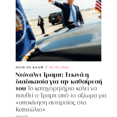
NEED TO KNOW
10/01/2021
Ντόναλντ Τραμπ: Ξεκινά η
διαδικασία για την καθαίρεσή
του
Το κατηγορητήριο καλεί να
παυθεί ο Τραμπ από το αξίωμα για
«υποκίνηση ανταρσίας στο
Καπιτώλιο»
portraits