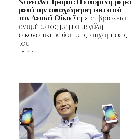
Ντόναλντ Τραμπ: Η επόμενη μέρα
μετά την αποχώρηση του από
τον Λευκό Οίκο
Σήμερα βρίσκεται
αντιμέτωπος με μια μεγάλη
οικονομική κρίση στις επιχειρήσεις
του
portraits