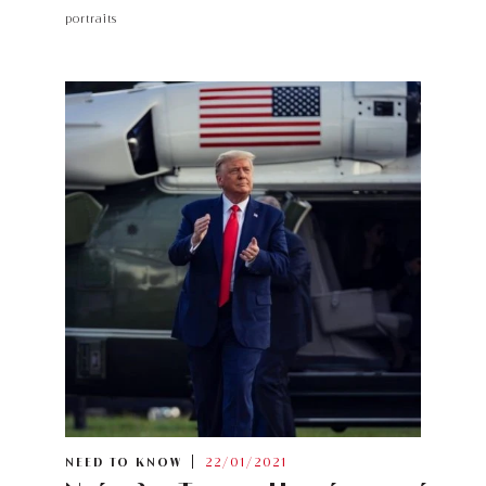
portraits
NEED TO KNOW
22/01/2021