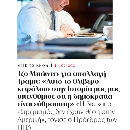
NEED TO KNOW
14/02/2021
Τζο Μπάιντεν για απαλλαγή
Τραμπ: «Αυτό το θλιβερό
κεφάλαιο στην Ιστορία μας μας
υπενθύμισε ότι η δημοκρατία
είναι εύθραυστη»
«Η βία και ο
εξτρεμισμός δεν έχουν θέση στην
Αμερική», τόνισε ο Πρόεδρος των
ΗΠΑ