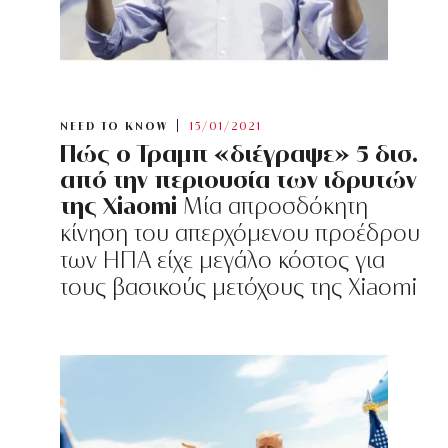
NEED TO KNOW
15/01/2021
Πώς ο Τραμπ «διέγραψε» 5 δισ.
από την περιουσία των ιδρυτών
της Xiaomi
Μία απροσδόκητη
κίνηση του απερχόμενου προέδρου
των ΗΠΑ είχε μεγάλο κόστος για
τους βασικούς μετόχους της Xiaomi