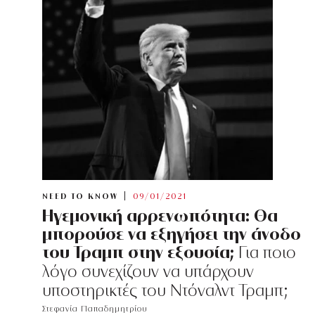
NEED TO KNOW
09/01/2021
Ηγεμονική αρρενωπότητα: Θα
μπορούσε να εξηγήσει την άνοδο
του Τραμπ στην εξουσία;
Για ποιο
λόγο συνεχίζουν να υπάρχουν
υποστηρικτές του Ντόναλντ Τραμπ;
Στεφανία Παπαδημητρίου