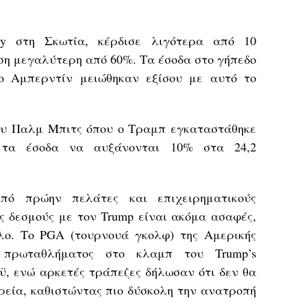
y στη Σκωτία, κέρδισε λιγότερα από 10
ση μεγαλύτερη από 60%. Τα έσοδα στο γήπεδο
το Αμπερντίν μειώθηκαν εξίσου με αυτό το
του Παλμ Μπιτς όπου ο Τραμπ εγκαταστάθηκε
ε τα έσοδα να αυξάνονται 10% στα 24,2
πό πρώην πελάτες και επιχειρηματικούς
ς δεσμούς με τον Trump είναι ακόμα ασαφές,
λο. Το PGA (τουρνουά γκολφ) της Αμερικής
πρωταθλήματος στο κλαμπ του Trump’s
εϋ, ενώ αρκετές τράπεζες δήλωσαν ότι δεν θα
ρεία, καθιστώντας πιο δύσκολη την ανατροπή