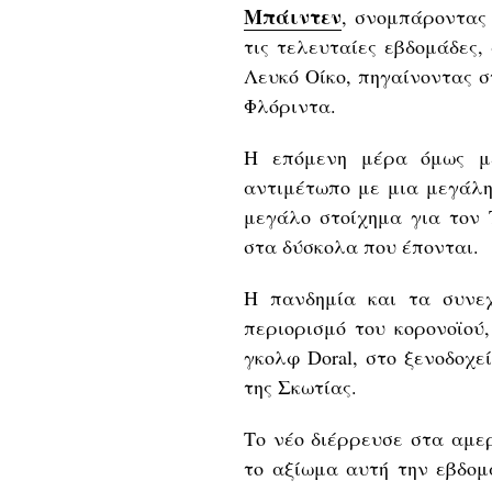
Μπάιντεν
, σνομπάροντας 
τις τελευταίες εβδομάδες
Λευκό Οίκο, πηγαίνοντας σ
Φλόριντα.
Η επόμενη μέρα όμως μ
αντιμέτωπο με μια μεγάλη 
μεγάλο στοίχημα για τον 
στα δύσκολα που έπονται.
Η πανδημία και τα συνεχ
περιορισμό του κορονοϊού
γκολφ Doral, στο ξενοδοχε
της Σκωτίας.
Το νέο διέρρευσε στα αμε
το αξίωμα αυτή την εβδομ