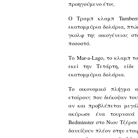
προηγούμενο έτος.
Ο Τραμπ κλαμπ Turnberr
εκατομμύρια δολάρια, πτώ
γκολφ της οικογένειας σ
ποσοστό.
Το Mar-a-Lago, το κλαμπ 
εκεί την Τετάρτη, είδ
εκατομμύρια δολάρια.
Το οικονομικό πλήγμα α
εταίρους που διέκοψαν του
αν και προβλέπεται μεγά
ακύρωσε ένα τουρνουά 
Bedminster στο Νιου Τζέρσ
δανείζουν πλέον στην εται