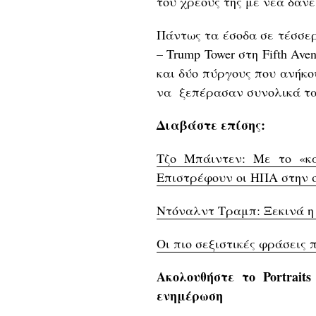
του χρέους της με νέα δάνε
Πάντως τα έσοδα σε τέσσερ
– Trump Tower στη Fifth Ave
και δύο πύργους που ανήκο
να ξεπέρασαν συνολικά τα
Διαβάστε επίσης:
Τζο Μπάιντεν: Με το «κ
Επιστρέφουν οι ΗΠΑ στην 
Ντόναλντ Τραμπ: Ξεκινά η 
Οι πιο σεξιστικές φράσεις 
Ακολουθήστε το Portrait
ενημέρωση