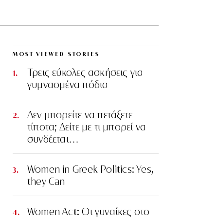
MOST VIEWED STORIES
Τρεις εύκολες ασκήσεις για
γυμνασμένα πόδια
Δεν μπορείτε να πετάξετε
τίποτα; Δείτε με τι μπορεί να
συνδέεται…
Women in Greek Politics: Yes,
they Can
Women Act: Οι γυναίκες στο