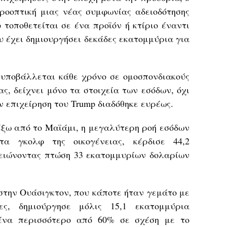
ροοπτική μιας νέας συμφωνίας αδειοδότησης
p τοποθετείται σε ένα προϊόν ή κτίριο έναντι
ου έχει δημιουργήσει δεκάδες εκατομμύρια για
υποβάλλεται κάθε χρόνο σε ομοσπονδιακούς
ς, δείχνει μόνο τα στοιχεία των εσόδων, όχι
ν επιχείρηση του Trump διαδόθηκε ευρέως.
b έξω από το Μαϊάμι, η μεγαλύτερη ροή εσόδων
α γκολφ της οικογένειας, κέρδισε 44,2
ειώνοντας πτώση 33 εκατομμυρίων δολαρίων
el στην Ουάσιγκτον, που κάποτε ήταν γεμάτο με
ες, δημιούργησε μόλις 15,1 εκατομμύρια
μένα περισσότερο από 60% σε σχέση με το