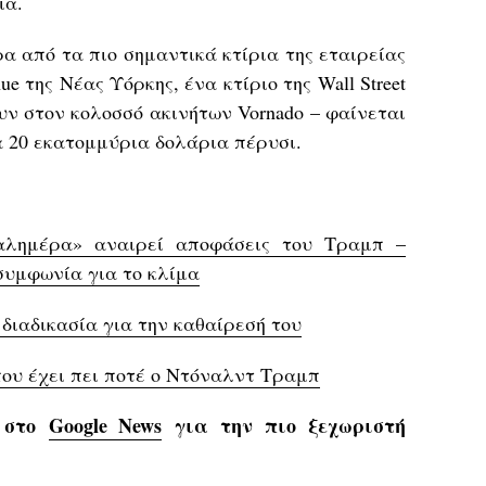
ια.
α από τα πιο σημαντικά κτίρια της εταιρείας
nue της Νέας Υόρκης, ένα κτίριο της Wall Street
υν στον κολοσσό ακινήτων Vornado – φαίνεται
 20 εκατομμύρια δολάρια πέρυσι.
αλημέρα» αναιρεί αποφάσεις του Τραμπ –
συμφωνία για το κλίμα
διαδικασία για την καθαίρεσή του
που έχει πει ποτέ ο Ντόναλντ Τραμπ
s στο
Google News
για την πιο ξεχωριστή