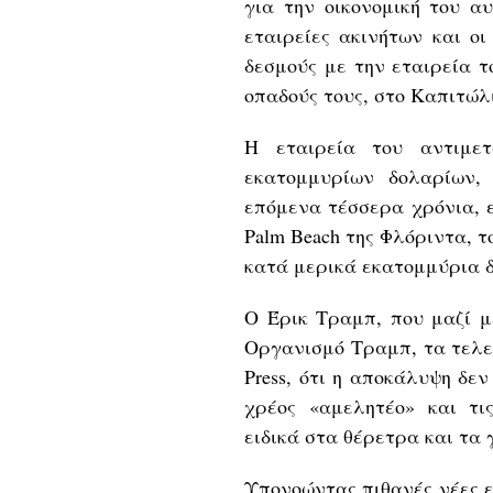
για την οικονομική του αυ
εταιρείες ακινήτων και ο
δεσμούς με την εταιρεία 
οπαδούς τους, στο Καπιτώλ
Η εταιρεία του αντιμε
εκατομμυρίων δολαρίων,
επόμενα τέσσερα χρόνια, ε
Palm Beach της Φλόριντα, τ
κατά μερικά εκατομμύρια 
Ο Έρικ Τραμπ, που μαζί μ
Οργανισμό Τραμπ, τα τελευ
Press, ότι η αποκάλυψη δε
χρέος «αμελητέο» και τι
ειδικά στα θέρετρα και τα
Υπονοώντας πιθανές νέες ε