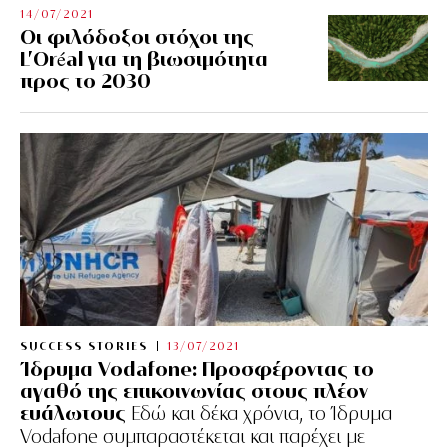
14/07/2021
Οι φιλόδοξοι στόχοι της
L’Oréal για τη βιωσιμότητα
προς το 2030
SUCCESS STORIES
13/07/2021
Ίδρυμα Vodafone: Προσφέροντας το
αγαθό της επικοινωνίας στους πλέον
ευάλωτους
Εδώ και δέκα χρόνια, το Ίδρυμα
Vodafone συμπαραστέκεται και παρέχει με