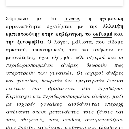
Σύμφωνα με το
Inverse
, η ηγεμονική
έλλειψη
αρρενωπότητα σχετίζεται με την
εμπιστοσύνης στην κυβέρνηση, το
σεξισμό
και
την ξενοφοβία
. Ο λόγος, μάλιστα, που είδαμε
αρκετούς υποστηρικτές του να ανήκουν σε
μειονότητες, έχει εξήγηση.
«Οι ισχυροί και οι
περιθωριοποιημένοι άνδρες θεωρούν πως
υπερτερούν των γυναικών. Οι ισχυροί άνδρες
και γυναίκες θεωρούν ότι υπερτερούν έναντι
εκείνων που βρίσκονται στο περιθώριο.
Κυρίαρχοι και περιθωριοποιημένοι άνδρες, μαζί
με ισχυρές γυναίκες, αισθάνονται υπεροχή
απέναντι στους μετανάστες, τους ξένους και
τους ιθαγενείς, τους οποίους αντιμετωπίζουν
σαν πολίτες κατώτερης κατηγορίας»
, τόνισαν οι