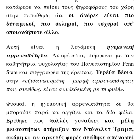
κατάφερε να πείσει τους ψηφοφόρους του χάρη
οι άνδρες είναι πιο
στην πεποίθηση ότι
δυναμικοί, πιο σκληροί, πιο ισχυροί απ’
οποιονδήποτε άλλο
.
Αυτή είναι η λεγόμενη
ηγεμονική
αρρενωπότητα
. Αναφέρεται, σύμφωνα με την
καθηγήτρια ψυχολογίας του Πανεπιστημίου Penn
Τερέζα
Βέσιο
State και συγγραφέα της έρευνας,
,
στην
«εξιδανικευμένη μορφή αρρενωπότητας
που, συνήθως, είναι συνδεδεμένη με τη φυλή»
.
Φυσικά, η ηγεμονική αρρενωπότητα δε θα
μπορούσε παρά να αγγίζει και τα δύο φύλα.
πολλές γυναίκες και μέλη
Βρέθηκε πως
μειονοτήτων στήριξαν τον Ντόναλντ Τραμπ,
ακόμη κι αν αρκετές φορές στάθηκε απέναντί