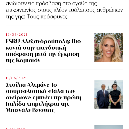
ανιδιοτέλεια πρόσβαση στο αγαθό της
επικοινωνίας στους πλέον ευάλωτους ανθρώπων
της γης: Tους πρόσφυγες
19/06/2021
FSRU Αλεξανδρούπολη: Πιο
κοντά στην επενδυτική
απόφαση μετά την έγκριση
της Κομισιόν
11/06/2021
Σεσίλια Αλεμάνι: Το
σουρεαλιστικό «Γάλα των
ονείρων» εμπνέει την πρώτη
Ιταλίδα επιμελήτρια της
Μπιενάλε Βενετίας