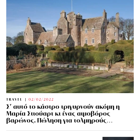
TRAVEL
02/02/2022
Σ’ αυτό το κάστρο τριγυρνούν ακόμη η
Μαρία Στιούαρτ κι ένας αιμοβόρος
βαρώνος. Πώληση για τολμηρούς…