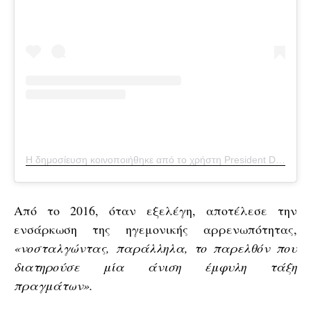
Η δημοσίευση κοινοποιήθηκε από το χρήστη President Donald J. Trump (@realdonaldtrump)
Από το 2016, όταν εξελέγη, αποτέλεσε την
ενσάρκωση της ηγεμονικής αρρενωπότητας,
«νοσταλγώντας, παράλληλα, το παρελθόν που
διατηρούσε μία άνιση έμφυλη τάξη
πραγμάτων».