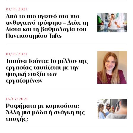
01/11/2021
Από το πιο υγιεινό στο πιο
ανθυγιεινό τρόφιμο – Δείτε τη
λίστα και τη βαθμολογία του
Πανεπιστημίου Tufts
01/11/2021
Τατιάνα Τούντα: Το μέλλον της
εργασίας ταυτίζεται με την
ψυχική ευεξία των
εργαζομένων
16/07/2021
Ροφήματα με κομπούτσα:
Άλλη μια μόδα ή ανάγκη της
εποχής;