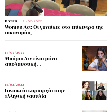
POWER
21/02/2022
Women Act: Οι γυναίκες στο επίκεντρο της
οικονομίας
16/02/2022
Μπύρα: Δεν είναι μόνο
απολαυστική…
15/02/2022
Γυναικεία κυριαρχία στην
ελληνική ναυτιλία