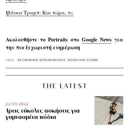
Ιβάνκα Τραμπ: Και τώρα, τι;
Ακολουθήστε το Portraits στο
Google News
για
την πιο ξεχωριστή ενημέρωση
TAGS:
ΗΓΕΜΟΝΙΚΗ ΑΡΡΕΝΩΠΟΤΗΤΑ
ΝΤΟΝΑΛΝΤ ΤΡΑΜΠ
THE LATEST
22/03/2022
Τρεις εύκολες ασκήσεις για
γυμνασμένα πόδια