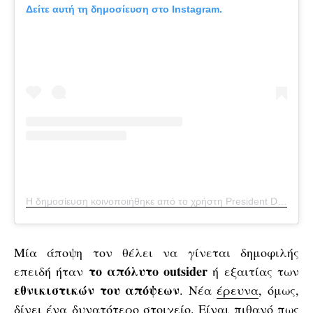
Δείτε αυτή τη δημοσίευση στο Instagram.
Η δημοσίευση κοινοποιήθηκε από το χρήστη President Donald J. Trump (@realdonaldtrump)
Μία άποψη τον θέλει να γίνεται δημοφιλής
το απόλυτο outsider
επειδή ήταν
ή εξαιτίας των
εθνικιστικών του απόψεων
. Νέα
έρευνα
, όμως,
δίνει ένα δυνατότερο στοιχείο. Είναι πιθανό πως