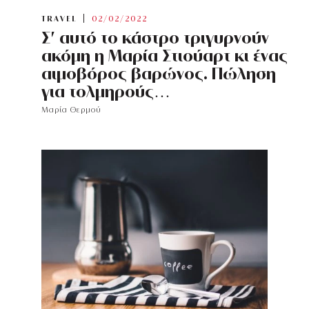
TRAVEL
02/02/2022
Σ’ αυτό το κάστρο τριγυρνούν
ακόμη η Μαρία Στιούαρτ κι ένας
αιμοβόρος βαρώνος. Πώληση
για τολμηρούς…
Μαρία Θερμού