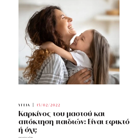
ΥΓΕΙΑ
15/02/2022
Καρκίνος του μαστού και
απόκτηση παιδιών: Είναι εφικτό
ή όχι;
portraits