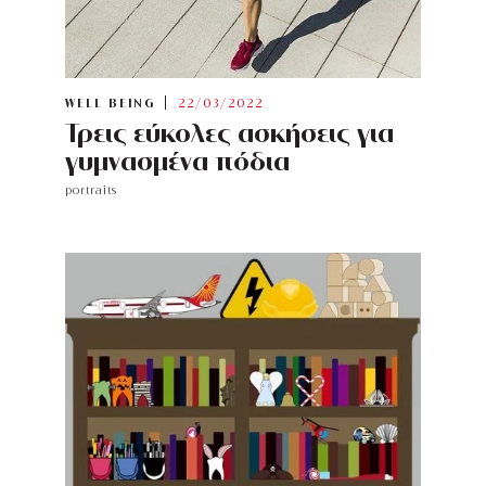
WELL BEING
22/03/2022
Τρεις εύκολες ασκήσεις για
γυμνασμένα πόδια
portraits