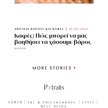
ΑΠΩΛΕΙΑ ΒΑΡΟΥΣ ΚΑΙ ΚΑΦΕΣ
01/02/2022
Kαφές: Πώς μπορεί να μας
βοηθήσει να χάσουμε βάρος
portraits
Περισσότερα
POWER
ART & PHILANTHROPY
STYLE
WELL BEING