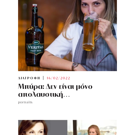
ΔΙΑΤΡΟΦΗ
16/02/2022
Μπύρα: Δεν είναι μόνο
απολαυστική…
portraits