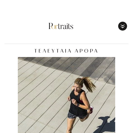
Toggl
Menu
ΤΕΛΕΥΤΑΙΑ ΑΡΘΡΑ