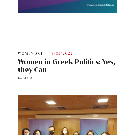
WOMEN ACT
18/03/2022
Women in Greek Politics: Yes,
they Can
portraits