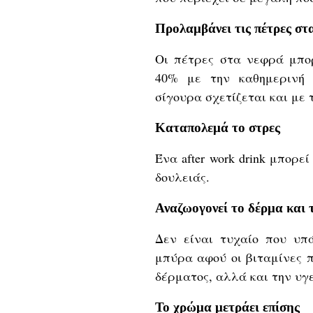
Προλαμβάνει τις πέτρες στ
Οι πέτρες στα νεφρά μπο
40% με την καθημερινή 
σίγουρα σχετίζεται και με τ
Καταπολεμά το στρες
Ένα after work drink μπορε
δουλειάς.
Αναζωογονεί το δέρμα και 
Δεν είναι τυχαίο που υπ
μπύρα αφού οι βιταμίνες 
δέρματος, αλλά και την υγ
Το χρώμα μετράει επίσης