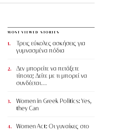
MOST VIEWED STORIES
Τρεις εύκολες ασκήσεις για
γυμνασμένα πόδια
Δεν μπορείτε να πετάξετε
τίποτα; Δείτε με τι μπορεί να
συνδέεται…
Women in Greek Politics: Yes,
they Can
Women Act: Οι γυναίκες στο