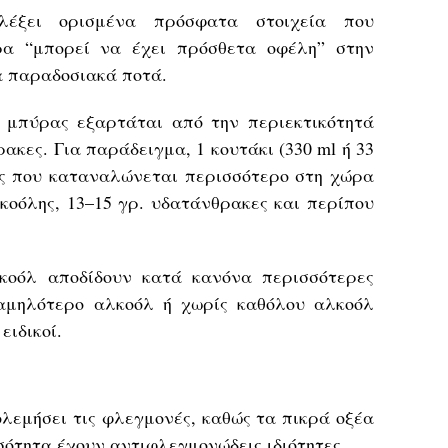
έξει ορισμένα πρόσφατα στοιχεία που
ρα “μπορεί να έχει πρόσθετα οφέλη” στην
α παραδοσιακά ποτά.
 μπύρας εξαρτάται από την περιεκτικότητά
ακες. Για παράδειγμα, 1 κουτάκι (330 ml ή 33
ίδος που καταναλώνεται περισσότερο στη χώρα
λκοόλης, 13–15 γρ. υδατάνθρακες και περίπου
κοόλ αποδίδουν κατά κανόνα περισσότερες
χαμηλότερο αλκοόλ ή χωρίς καθόλου αλκοόλ
ειδικοί.
λεμήσει τις φλεγμονές, καθώς τα πικρά οξέα
σότητα έχουν αντιφλεγμονώδεις ιδιότητες.