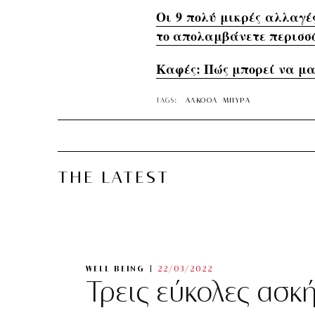
Οι 9 πολύ μικρές αλλαγέ
το απολαμβάνετε περισσ
Kαφές: Πώς μπορεί να μα
TAGS:
ΑΛΚΟΟΛ
ΜΠΥΡΑ
THE LATEST
WELL BEING
22/03/2022
Τρεις εύκολες ασκ