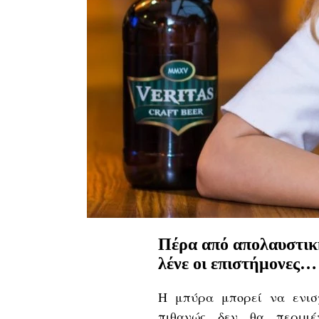
Πέρα από απολαυστική
λένε οι επιστήμονες…
Η μπύρα μπορεί να ενισ
πιθανώς δεν θα περι