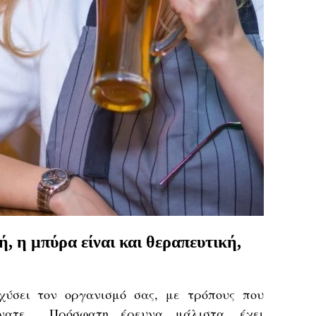
, η μπύρα είναι και θεραπευτική,
χύσει τον οργανισμό σας, με τρόπους που
μένατε… Πρόσφατη
έρευνα
μάλιστα, έχει