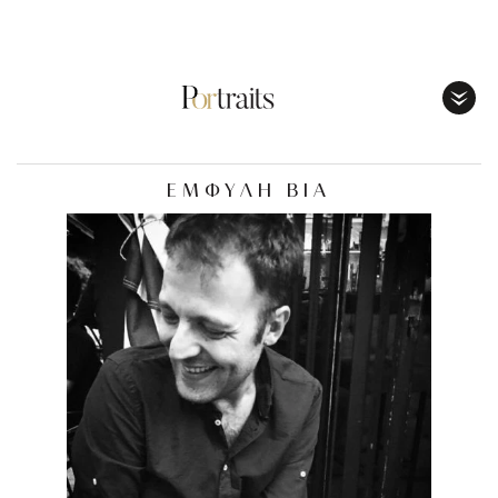
Toggl
Menu
ΕΜΦΥΛΗ ΒΙΑ