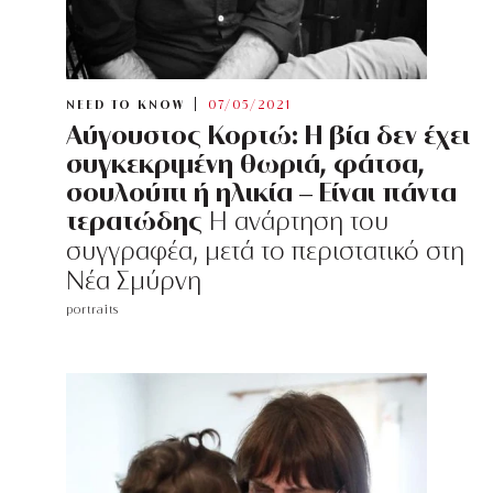
NEED TO KNOW
07/05/2021
Αύγουστος Κορτώ: Η βία δεν έχει
συγκεκριμένη θωριά, φάτσα,
σουλούπι ή ηλικία – Είναι πάντα
τερατώδης
Η ανάρτηση του
συγγραφέα, μετά το περιστατικό στη
Νέα Σμύρνη
portraits