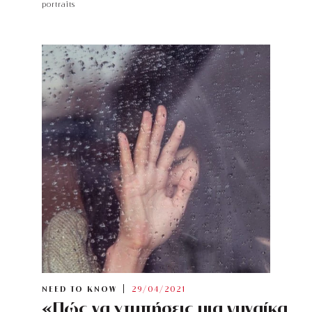
portraits
NEED TO KNOW
29/04/2021
«Πώς να χτυπήσεις μια γυναίκα