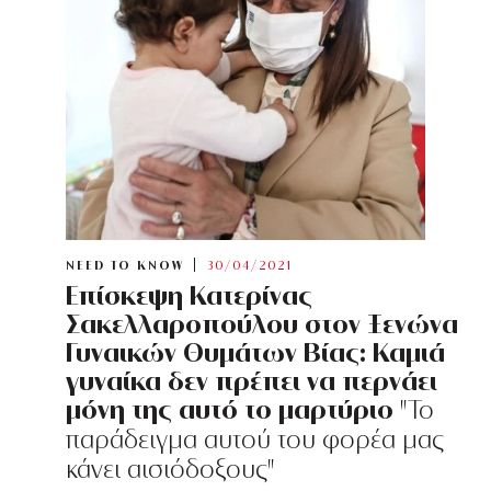
NEED TO KNOW
30/04/2021
Επίσκεψη Κατερίνας
Σακελλαροπούλου στον Ξενώνα
Γυναικών Θυμάτων Βίας: Καμιά
γυναίκα δεν πρέπει να περνάει
μόνη της αυτό το μαρτύριο
"Το
παράδειγμα αυτού του φορέα μας
κάνει αισιόδοξους"