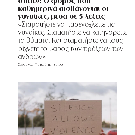
σπίτι»: O φόβος που
καθημερινά αισθάνονται οι
γυναίκες, μέσα σε 5 λέξεις
«Σταματήστε να παρενοχλείτε τις
γυναίκες. Σταματήστε να κατηγορείτε
τα θύματα. Και σταματήστε να τους
ρίχνετε το βάρος των πράξεων των
ανδρών»
Στεφανία Παπαδημητρίου