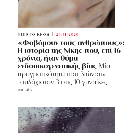
NEED TO KNOW
26/11/2020
«Φοβόμουν τους ανθρώπους»:
Η ιστορία της Νίκης που, επί 16
χρόνια, ήταν θύμα
ενδοοικογενειακής βίας
Μία
πραγματικότητα που βιώνουν
τουλάχιστον 3 στις 10 γυναίκες
portraits