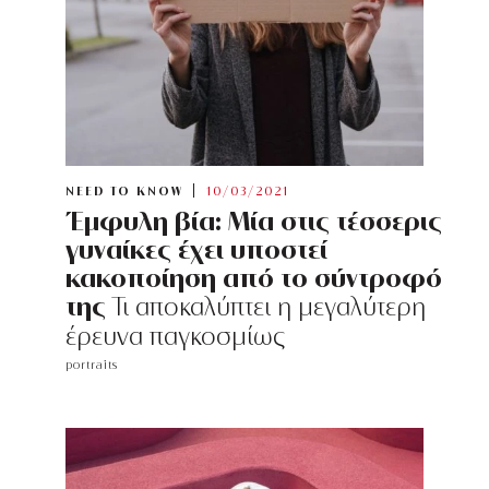
NEED TO KNOW
10/03/2021
Έμφυλη βία: Μία στις τέσσερις
γυναίκες έχει υποστεί
κακοποίηση από το σύντροφό
της
Τι αποκαλύπτει η μεγαλύτερη
έρευνα παγκοσμίως
portraits