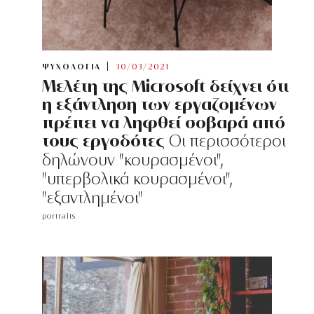
ΨΥΧΟΛΟΓΙΑ
30/03/2021
Μελέτη της Microsoft δείχνει ότι
η εξάντληση των εργαζομένων
πρέπει να ληφθεί σοβαρά από
τους εργοδότες
Oι περισσότεροι
δηλώνουν "κουρασμένοι",
"υπερβολικά κουρασμένοι",
"εξαντλημένοι"
portraits