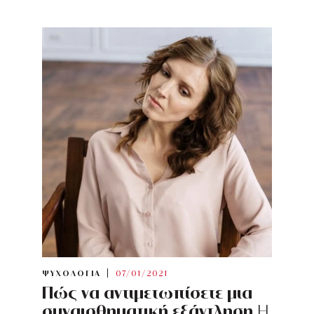
ΨΥΧΟΛΟΓΙΑ
07/01/2021
Πώς να αντιμετωπίσετε μια
συναισθηματική εξάντληση
Η