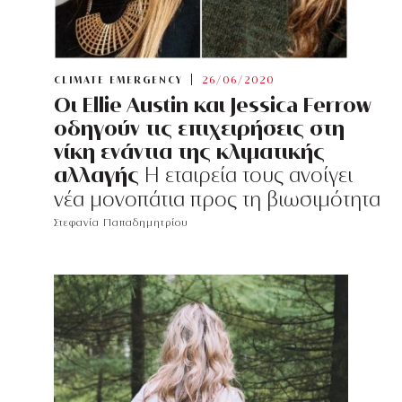
CLIMATE EMERGENCY
26/06/2020
Oι Ellie Austin και Jessica Ferrow
οδηγούν τις επιχειρήσεις στη
νίκη ενάντια της κλιματικής
αλλαγής
Η εταιρεία τους ανοίγει
νέα μονοπάτια προς τη βιωσιμότητα
Στεφανία Παπαδημητρίου