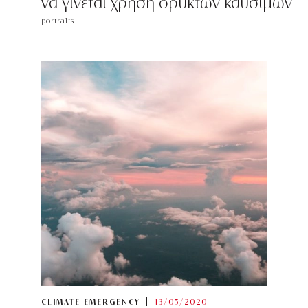
να γίνεται χρήση ορυκτών καυσίμων
portraits
CLIMATE EMERGENCY
13/05/2020