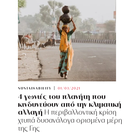
SUSTAINABILITY
01/03/2021
4 γωνιές του πλανήτη που
κινδυνεύουν από την κλιματική
αλλαγή
Η περιβαλλοντική κρίση
χτυπά δυσανάλογα ορισμένα μέρη
της Γης