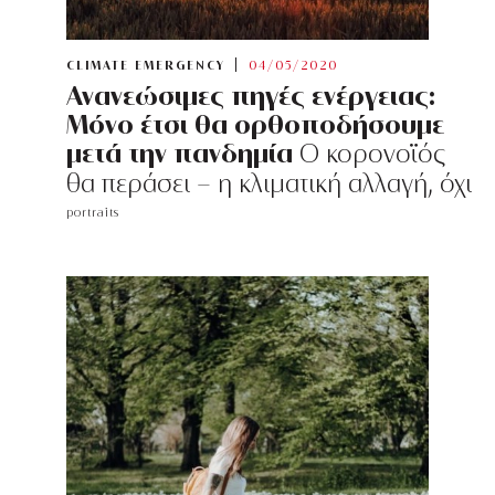
CLIMATE EMERGENCY
04/05/2020
Ανανεώσιμες πηγές ενέργειας:
Μόνο έτσι θα ορθοποδήσουμε
μετά την πανδημία
Ο κορονοϊός
θα περάσει - η κλιματική αλλαγή, όχι
portraits