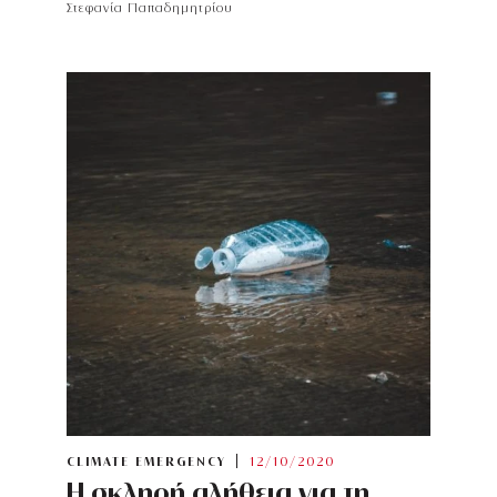
Στεφανία Παπαδημητρίου
CLIMATE EMERGENCY
12/10/2020
Η σκληρή αλήθεια για τη