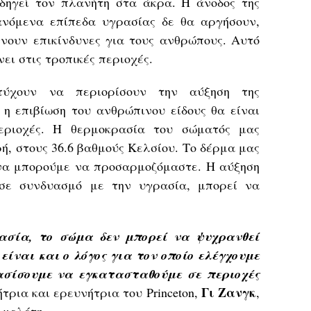
δηγεί τον πλανήτη στα άκρα. Η άνοδος της
ανόμενα επίπεδα υγρασίας δε θα αργήσουν,
νουν επικίνδυνες για τους ανθρώπους. Αυτό
νει στις τροπικές περιοχές.
τύχουν να περιορίσουν την αύξηση της
, η επιβίωση του ανθρώπινου είδους θα είναι
περιοχές. Η θερμοκρασία του σώματός μας
ρή, στους 36.6 βαθμούς Κελσίου. Το δέρμα μας
 να μπορούμε να προσαρμοζόμαστε. Η αύξηση
 σε συνδυασμό με την υγρασία, μπορεί να
ρασία, το σώμα δεν μπορεί να ψυχρανθεί
είναι και ο λόγος για τον οποίο ελέγχουμε
σίσουμε να εγκατασταθούμε σε περιοχές
Γι Ζανγκ
ήτρια και ερευνήτρια του Princeton,
,