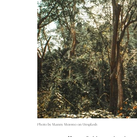
Photo by Manny Moreno on Unsplash