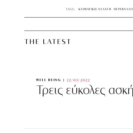
TAGS:
ΚΛΙΜΑΤΙΚΗ ΑΛΛΑΓΗ
ΠΕΡΙΒΑΛΛΟ
THE LATEST
WELL BEING
22/03/2022
Τρεις εύκολες ασκ