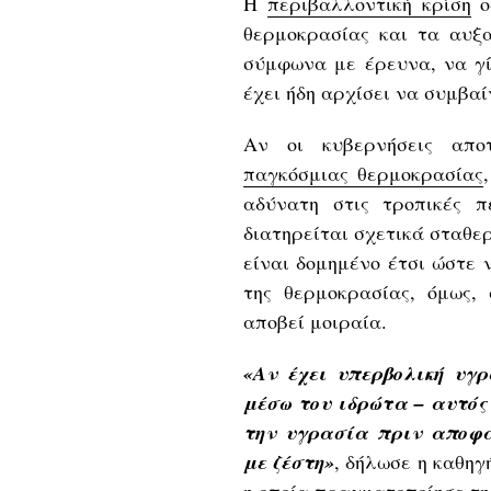
Η
περιβαλλοντική κρίση
ο
θερμοκρασίας και τα αυξ
σύμφωνα με έρευνα, να γί
έχει ήδη αρχίσει να συμβαί
Αν οι κυβερνήσεις απο
παγκόσμιας θερμοκρασίας
αδύνατη στις τροπικές 
διατηρείται σχετικά σταθε
είναι δομημένο έτσι ώστε
της θερμοκρασίας, όμως,
αποβεί μοιραία.
«Αν έχει υπερβολική υγ
μέσω του ιδρώτα – αυτός 
την υγρασία πριν αποφα
με ζέστη»
, δήλωσε η καθηγ