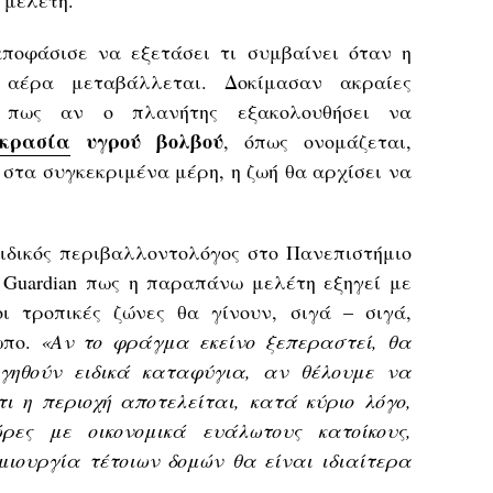
 μελέτη.
ποφάσισε να εξετάσει τι συμβαίνει όταν η
 αέρα μεταβάλλεται. Δοκίμασαν ακραίες
 πως αν ο πλανήτης εξακολουθήσει να
οκρασία
υγρού βολβού
, όπως ονομάζεται,
 στα συγκεκριμένα μέρη, η ζωή θα αρχίσει να
ειδικός περιβαλλοντολόγος στο Πανεπιστήμιο
 Guardian πως η παραπάνω μελέτη εξηγεί με
ι τροπικές ζώνες θα γίνουν, σιγά – σιγά,
ωπο.
«Αν το φράγμα εκείνο ξεπεραστεί, θα
ργηθούν ειδικά καταφύγια, αν θέλουμε να
τι η περιοχή αποτελείται, κατά κύριο λόγο,
ες με οικονομικά ευάλωτους κατοίκους,
ιουργία τέτοιων δομών θα είναι ιδιαίτερα