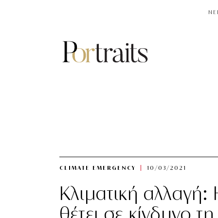
NE
CLIMATE EMERGENCY
10/03/2021
Κλιματική αλλαγή:
θέτει σε κίνδυνο τ