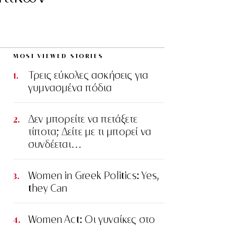
MOST VIEWED STORIES
Τρεις εύκολες ασκήσεις για
γυμνασμένα πόδια
Δεν μπορείτε να πετάξετε
τίποτα; Δείτε με τι μπορεί να
συνδέεται…
Women in Greek Politics: Yes,
they Can
Women Act: Οι γυναίκες στο