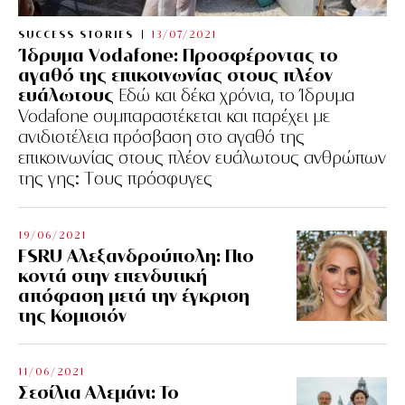
SUCCESS STORIES
13/07/2021
Ίδρυμα Vodafone: Προσφέροντας το
αγαθό της επικοινωνίας στους πλέον
ευάλωτους
Εδώ και δέκα χρόνια, το Ίδρυμα
Vodafone συμπαραστέκεται και παρέχει με
ανιδιοτέλεια πρόσβαση στο αγαθό της
επικοινωνίας στους πλέον ευάλωτους ανθρώπων
της γης: Tους πρόσφυγες
19/06/2021
FSRU Αλεξανδρούπολη: Πιο
κοντά στην επενδυτική
απόφαση μετά την έγκριση
της Κομισιόν
11/06/2021
Σεσίλια Αλεμάνι: Το