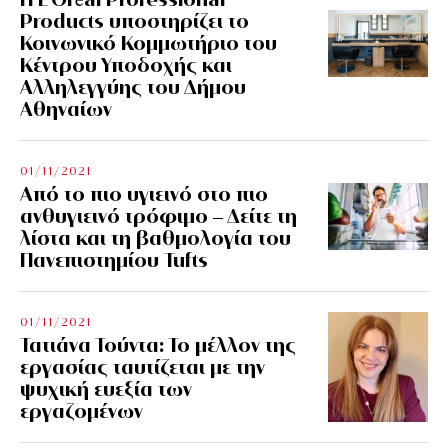
Products υποστηρίζει το
Κοινωνικό Κομμωτήριο του
Κέντρου Υποδοχής και
Αλληλεγγύης του Δήμου
Αθηναίων
01/11/2021
Από το πιο υγιεινό στο πιο
ανθυγιεινό τρόφιμο – Δείτε τη
λίστα και τη βαθμολογία του
Πανεπιστημίου Tufts
01/11/2021
Τατιάνα Τούντα: Το μέλλον της
εργασίας ταυτίζεται με την
ψυχική ευεξία των
εργαζομένων