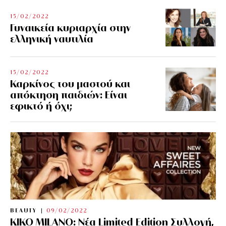
15/02/2022
Γυναικεία κυριαρχία στην
ελληνική ναυτιλία
15/02/2022
Καρκίνος του μαστού και
απόκτηση παιδιών: Είναι
εφικτό ή όχι;
BEAUTY
09/02/2022
KIKO MILANO: Νέα Limited Edition Συλλογή,