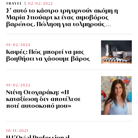
TRAVEL
02/02/2022
Σ’ αυτό το κάστρο τριγυρνούν ακόμη η
Μαρία Στιούαρτ κι ένας αιμοβόρος
βαρώνος. Πώληση για τολμηρούς…
01/02/2022
Kαφές: Πώς μπορεί να μας
βοηθήσει να χάσουμε βάρος
01/02/2022
Ντένη Θεοχαράκη: «Η
καταξίωση δεν αποτέλεσε
ποτέ αυτοσκοπό μου»
10/11/2021
Η L’Οréal Professional