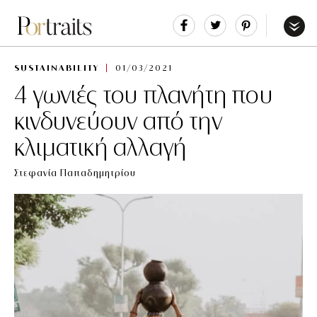
Share
Tweet
Pin
It
Menu
SUSTAINABILITY
01/03/2021
4 γωνιές του πλανήτη που
κινδυνεύουν από την
κλιματική αλλαγή
Στεφανία Παπαδημητρίου