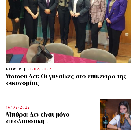
POWER
21/02/2022
Women Act: Οι γυναίκες στο επίκεντρο της
οικονομίας
16/02/2022
Μπύρα: Δεν είναι μόνο
απολαυστική…