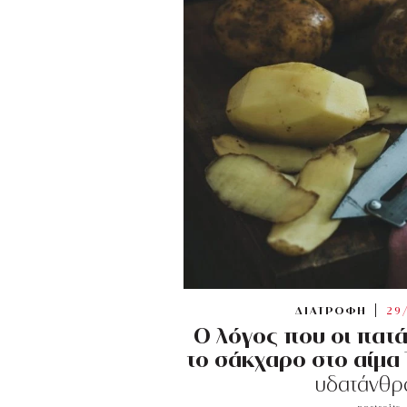
ΔΙΑΤΡΟΦΗ
29
Ο λόγος που οι πατά
το σάκχαρο στο αίμα
υδατάνθρ