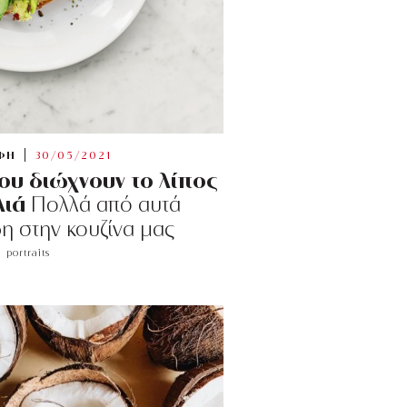
ΦΗ
30/05/2021
ου διώχνουν το λίπος
λιά
Πολλά από αυτά
η στην κουζίνα μας
portraits