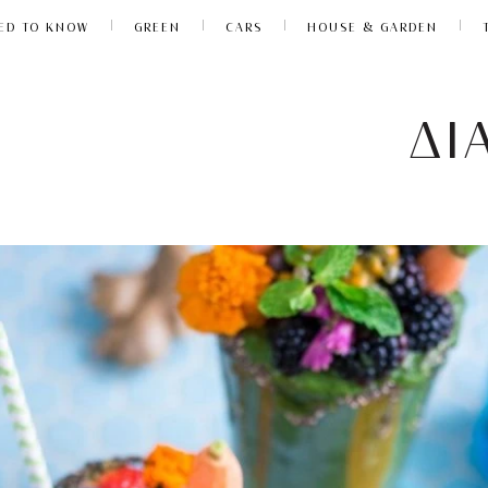
ED TO KNOW
GREEN
CARS
HOUSE & GARDEN
ΔΙ