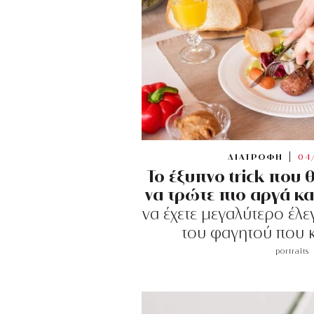
ΔΙΑΤΡΟΦΗ
04
Το έξυπνο trick που 
να τρώτε πιο αργά κα
να έχετε μεγαλύτερο έλ
του φαγητού που 
portraits