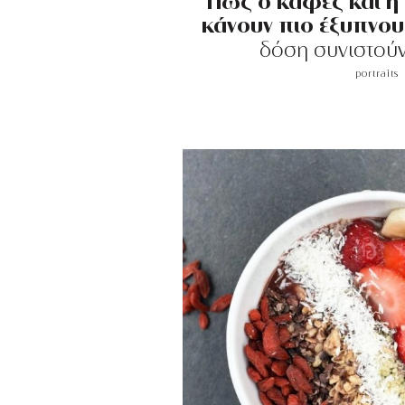
Πώς ο καφές και η
κάνουν πιο έξυπνου
δόση συνιστούν 
portraits