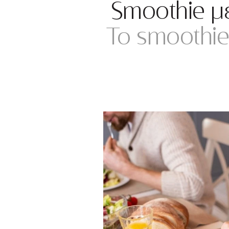
Smoothie με
Το smoothie