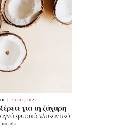
ΦΗ
28/05/2021
ξέρετε για τη ζάχαρη
αγνό φυσικό γλυκαντικό
portraits