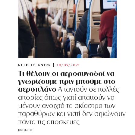
NEED TO KNOW
10/05/2021
Tι θέλουν οι αεροσυνοδοί να
γνωρίζουμε πριν μπούμε στο
αεροπλάνο
Απαντούν σε πολλές
απορίες όπως γιατί απαιτούν να
μένουν ανοιχτά τα σκίαστρα των
παραθύρων και γιατί δεν σηκώνουν
πάντα τις αποσκευές
portraits