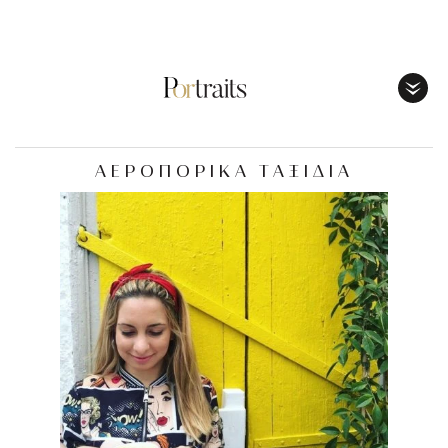
Toggl
Menu
ΑΕΡΟΠΟΡΙΚΑ ΤΑΞΙΔΙΑ