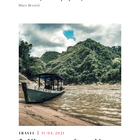
Βίκυ Βενιού
TRAVEL
11/04/2021