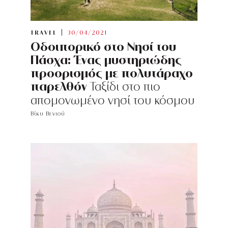
TRAVEL
30/04/2021
Οδοιπορικό στο Νησί του
Πάσχα: Ένας μυστηριώδης
προορισμός με πολυτάραχο
παρελθόν
Ταξίδι στο πιο
απομονωμένο νησί του κόσμου
Βίκυ Βενιού