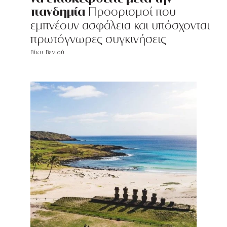
πανδημία
Προορισμοί που
εμπνέουν ασφάλεια και υπόσχονται
πρωτόγνωρες συγκινήσεις
Βίκυ Βενιού