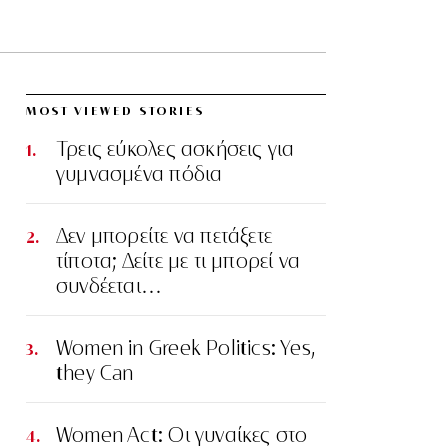
MOST VIEWED STORIES
Τρεις εύκολες ασκήσεις για
γυμνασμένα πόδια
Δεν μπορείτε να πετάξετε
τίποτα; Δείτε με τι μπορεί να
συνδέεται…
Women in Greek Politics: Yes,
they Can
Women Act: Οι γυναίκες στο