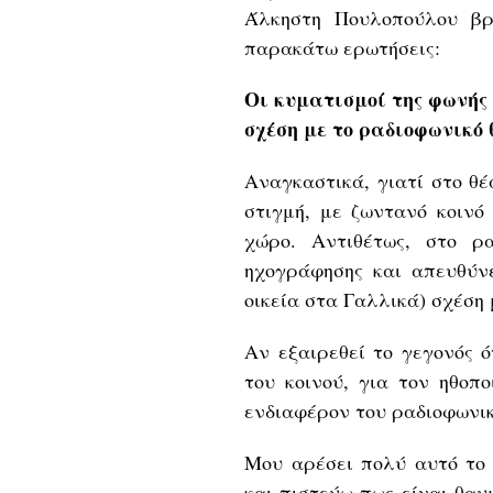
Άλκηστη Πουλοπούλου βρ
παρακάτω ερωτήσεις:
Οι κυματισμοί της φωνής
σχέση με το ραδιοφωνικό 
Αναγκαστικά, γιατί στο θ
στιγμή, με ζωντανό κοινό
χώρο. Αντιθέτως, στο ρ
ηχογράφησης και απευθύνε
οικεία στα Γαλλικά) σχέση 
Αν εξαιρεθεί το γεγονός 
του κοινού, για τον ηθοπ
ενδιαφέρον του ραδιοφωνι
Μου αρέσει πολύ αυτό το 
και πιστεύω πως είναι θαυ