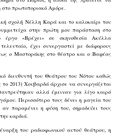
 στο πρωτοποριακό Αμόρε.
κή σχολή Νέλλη Καρά και το καλοκαίρι του
συμμετείχα στην πρώτη μου παράσταση στο
 έργο «Βρέχει» σε σκηνοθεσία Ακύλλα
τελευταίο, έχει συνεργαστεί με διάφορους
πως ο Μαστοράκης στο θέατρο και ο Βαφέας
κό διευθυντή του Θεάτρου του Νότου καθώς
ς το 2013) Χουβαρδά άρχισε να συνεργάζεται
παντρεύτηκαν αλλά έμειναν για λίγο καιρό
γάμου. Περισσότερο τους δένει η μαγεία του
 αν παραμένει η φύση του, σημαδεύει τους
την καρδιά.
έναρξη του ραδιοφωνικού αυτού θεάτρου, η