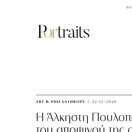
NE
ART & PHILANTHROPY
22/12/2020
Η Άλκηστη Πουλοπο
του αποψινού της 