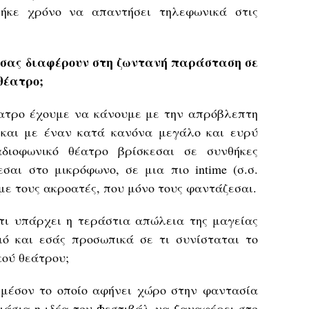
ήκε χρόνο να απαντήσει τηλεφωνικά στις
 σας διαφέρουν στη ζωντανή παράσταση σε
θέατρο;
έατρο έχουμε να κάνουμε με την απρόβλεπτη
 και με έναν κατά κανόνα μεγάλο και ευρύ
αδιοφωνικό θέατρο βρίσκεσαι σε συνθήκες
σαι στο μικρόφωνο, σε μια πιο intime (σ.σ.
με τους ακροατές, που μόνο τους φαντάζεσαι.
ότι υπάρχει η τεράστια απώλεια της μαγείας
οιό και εσάς προσωπικά σε τι συνίσταται το
κού θεάτρου;
μέσον το οποίο αφήνει χώρο στην φαντασία
μάσια η ιδέα του Φεστιβάλ να ξαναφέρει στο