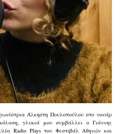
γωνίστρια Άλκηστη Πουλοπούλου στο νουάρ
κόλαση, γλυκιά μου συμβάλλει ο Γιάννης
υλία
Radio Plays του Φεστιβάλ Αθηνών και