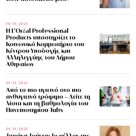
10/11/2021
Η L’Οréal Professional
Products υποστηρίζει το
Κοινωνικό Κομμωτήριο του
Κέντρου Υποδοχής και
Αλληλεγγύης του Δήμου
Αθηναίων
01/11/2021
Από το πιο υγιεινό στο πιο
ανθυγιεινό τρόφιμο – Δείτε τη
λίστα και τη βαθμολογία του
Πανεπιστημίου Tufts
01/11/2021
Τατιάνα Τούντα: Το μέλλον της