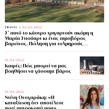
TRAVEL
02/02/2022
Σ’ αυτό το κάστρο τριγυρνούν ακόμη η
Μαρία Στιούαρτ κι ένας αιμοβόρος
βαρώνος. Πώληση για τολμηρούς…
01/02/2022
Kαφές: Πώς μπορεί να μας
βοηθήσει να χάσουμε βάρος
01/02/2022
Ντένη Θεοχαράκη: «Η
καταξίωση δεν αποτέλεσε
ποτέ αυτοσκοπό μου»