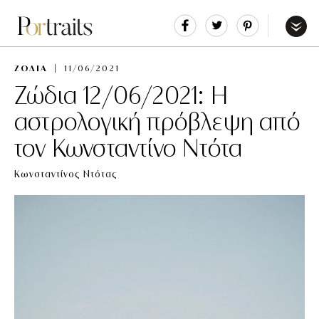
Share
Tweet
Pin
It
Menu
ΖΩΔΙΑ
11/06/2021
Ζώδια 12/06/2021: Η
αστρολογική πρόβλεψη από
τον Κωνσταντίνο Ντότα
Κωνσταντίνος Ντότας