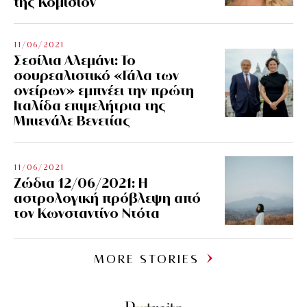
της Κομισιόν
11/06/2021
Σεσίλια Αλεμάνι: Το
σουρεαλιστικό «Γάλα των
ονείρων» εμπνέει την πρώτη
Ιταλίδα επιμελήτρια της
Μπιενάλε Βενετίας
11/06/2021
Ζώδια 12/06/2021: Η
αστρολογική πρόβλεψη από
τον Κωνσταντίνο Ντότα
MORE STORIES