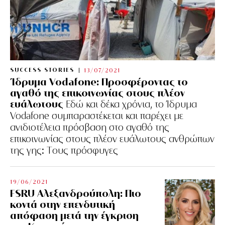
SUCCESS STORIES
13/07/2021
Ίδρυμα Vodafone: Προσφέροντας το
αγαθό της επικοινωνίας στους πλέον
ευάλωτους
Εδώ και δέκα χρόνια, το Ίδρυμα
Vodafone συμπαραστέκεται και παρέχει με
ανιδιοτέλεια πρόσβαση στο αγαθό της
επικοινωνίας στους πλέον ευάλωτους ανθρώπων
της γης: Tους πρόσφυγες
19/06/2021
FSRU Αλεξανδρούπολη: Πιο
κοντά στην επενδυτική
απόφαση μετά την έγκριση