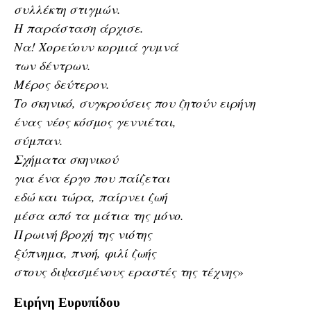
συλλέκτη στιγμών.
Η παράσταση άρχισε.
Να! Χορεύουν κορμιά γυμνά
των δέντρων.
Μέρος δεύτερον.
Το σκηνικό, συγκρούσεις που ζητούν ειρήνη
ένας νέος κόσμος γεννιέται,
σύμπαν.
Σχήματα σκηνικού
για ένα έργο που παίζεται
εδώ και τώρα, παίρνει ζωή
μέσα από τα μάτια της μόνο.
Πρωινή βροχή της νιότης
ξύπνημα, πνοή, φιλί ζωής
στους διψασμένους εραστές της τέχνης
»
Ειρήνη Ευρυπίδου