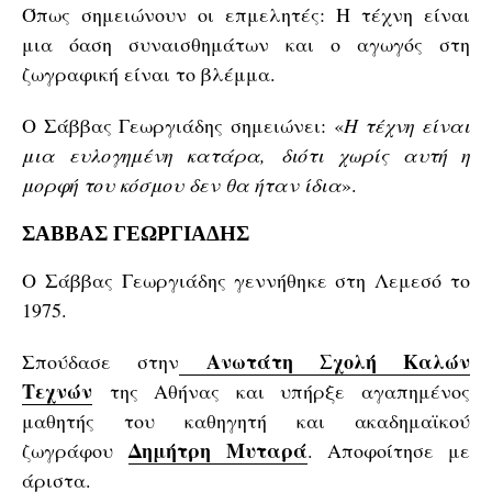
Όπως σημειώνουν οι επμελητές: Η τέχνη είναι
μια όαση συναισθημάτων και ο αγωγός στη
ζωγραφική είναι το βλέμμα.
Ο Σάββας Γεωργιάδης σημειώνει: «
Η τέχνη είναι
μια ευλογημένη κατάρα, διότι χωρίς αυτή η
μορφή του κόσμου δεν θα ήταν ίδια
».
ΣΑΒΒΑΣ ΓΕΩΡΓΙΑΔΗΣ
Ο Σάββας Γεωργιάδης γεννήθηκε στη Λεμεσό το
1975.
Ανωτάτη Σχολή Καλών
Σπούδασε στην
Τεχνών
της Αθήνας και υπήρξε αγαπημένος
μαθητής του καθηγητή και ακαδημαϊκού
Δημήτρη Μυταρά
ζωγράφου
. Αποφοίτησε με
άριστα.