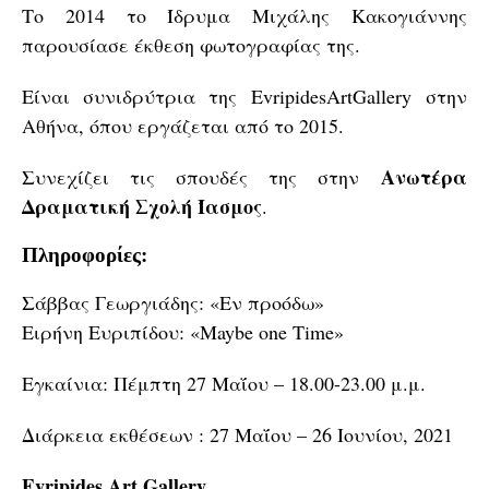
Το 2014 το Ίδρυμα Μιχάλης Κακογιάννης
παρουσίασε έκθεση φωτογραφίας της.
Είναι συνιδρύτρια της EvripidesArtGallery στην
Αθήνα, όπου εργάζεται από το 2015.
Ανωτέρα
Συνεχίζει τις σπουδές της στην
Δραματική Σχολή Ίασμος
.
Πληροφορίες:
Σάββας Γεωργιάδης: «Εν προόδω»
Ειρήνη Ευριπίδου: «Maybe one Time»
Εγκαίνια: Πέμπτη 27 Μαΐου – 18.00-23.00 μ.μ.
Διάρκεια εκθέσεων : 27 Μαΐου – 26 Ιουνίου, 2021
Evripides Art Gallery