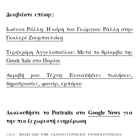
Διαβάστε επίσης:
Ιωάννα Ράλλη: Η κόρη του Γεώργιου Ράλλη στην
Γκαλερί Ζουμπουλάκη
Τερψιχόρη Αγγελοπούλου: Μετά το θρίαμβο της
Greek Sale στο Παρίσι
Ακριβή μου Τέχνη: Εννιαψήψιες πωλήσεις,
δημοπρασίες, φουάρ, εμπόριο
Ακολουθήστε το Portraits στο
Google News
για
την πιο ξεχωριστή ενημέρωση
TAGS:
MAYBE ONE TIME
ΓΚΑΛΕΡΙ ΕΥΡΙΠΙΔΟΥ
ΕΙΡΗΝΗ ΕΥΡΙΠΙΔΟΥ