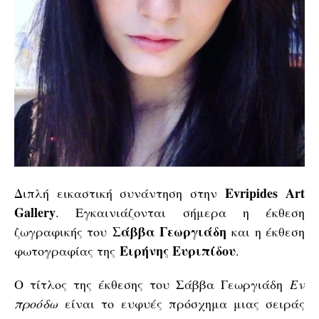
Evripides Art
Διπλή εικαστική συνάντηση στην
Gallery
. Εγκαινιάζονται σήμερα η έκθεση
Σάββα Γεωργιάδη
ζωγραφικής του
και η έκθεση
Ειρήνης Ευριπίδου
φωτογραφίας της
.
Ο τίτλος της έκθεσης του Σάββα Γεωργιάδη
Εν
προόδω
είναι το ευφυές πρόσχημα μιας σειράς