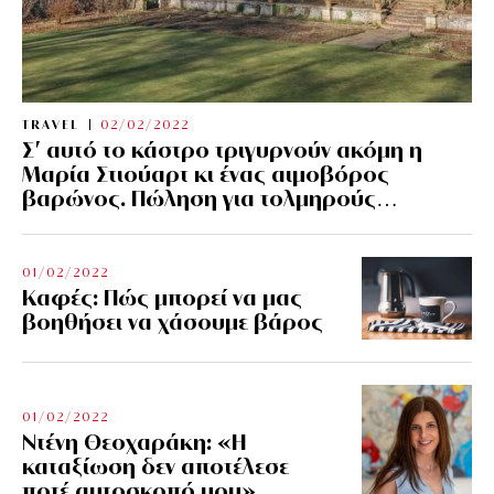
TRAVEL
02/02/2022
Σ’ αυτό το κάστρο τριγυρνούν ακόμη η
Μαρία Στιούαρτ κι ένας αιμοβόρος
βαρώνος. Πώληση για τολμηρούς…
01/02/2022
Kαφές: Πώς μπορεί να μας
βοηθήσει να χάσουμε βάρος
01/02/2022
Ντένη Θεοχαράκη: «Η
καταξίωση δεν αποτέλεσε
ποτέ αυτοσκοπό μου»