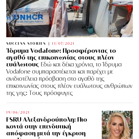
SUCCESS STORIES
13/07/2021
Ίδρυμα Vodafone: Προσφέροντας το
αγαθό της επικοινωνίας στους πλέον
ευάλωτους
Εδώ και δέκα χρόνια, το Ίδρυμα
Vodafone συμπαραστέκεται και παρέχει με
ανιδιοτέλεια πρόσβαση στο αγαθό της
επικοινωνίας στους πλέον ευάλωτους ανθρώπων
της γης: Tους πρόσφυγες
19/06/2021
FSRU Αλεξανδρούπολη: Πιο
κοντά στην επενδυτική
απόφαση μετά την έγκριση