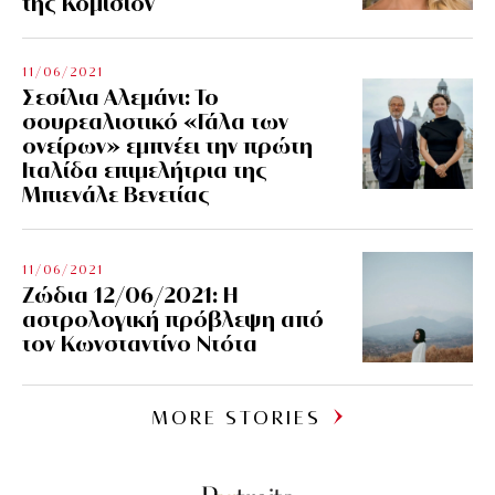
της Κομισιόν
11/06/2021
Σεσίλια Αλεμάνι: Το
σουρεαλιστικό «Γάλα των
ονείρων» εμπνέει την πρώτη
Ιταλίδα επιμελήτρια της
Μπιενάλε Βενετίας
11/06/2021
Ζώδια 12/06/2021: Η
αστρολογική πρόβλεψη από
τον Κωνσταντίνο Ντότα
MORE STORIES