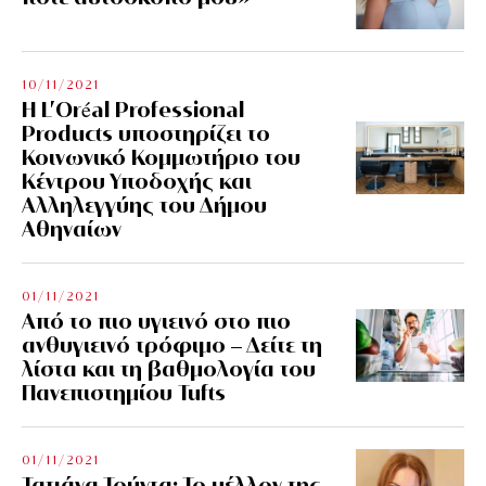
10/11/2021
Η L’Οréal Professional
Products υποστηρίζει το
Κοινωνικό Κομμωτήριο του
Κέντρου Υποδοχής και
Αλληλεγγύης του Δήμου
Αθηναίων
01/11/2021
Από το πιο υγιεινό στο πιο
ανθυγιεινό τρόφιμο – Δείτε τη
λίστα και τη βαθμολογία του
Πανεπιστημίου Tufts
01/11/2021
Τατιάνα Τούντα: Το μέλλον της