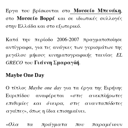
Μουσείο Μπενάκη
Έργα του βρίσκονται στο
,
Μουσείο Βορρέ
στο
και σε ιδιωτικές συλλογές
στην Ελλάδα και στο εξωτερικό.
Κατά την περίοδο 2006-2007 πραγματοποίησε
αντίγραφα, για τις ανάγκες των γυρισμάτων της
μεγάλου μήκους κινηματογραφικής ταινίας
EL
Γιάννη Σμαραγδή
GRECO
του
.
Maybe One Day
Ο τίτλος
Maybe one day
για τα έργα της Ειρήνης
Ευριπίδου αναφέρεται «
στις ανεκπλήρωτες
επιθυμίες και όνειρα, στις ανανταπόδοτες
αγάπες
», όπως η ίδια επισημαίνει.
«
Όλα τα πράγματα που παραμένουν