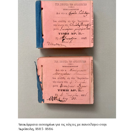
Αποκόμματα εισιτηρίων για τις νύχτες με πανσέληνο στην
Ακρόπολη, 1885-1886