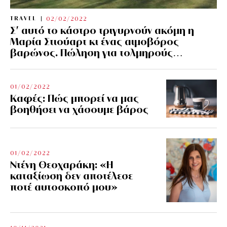
TRAVEL
02/02/2022
Σ’ αυτό το κάστρο τριγυρνούν ακόμη η
Μαρία Στιούαρτ κι ένας αιμοβόρος
βαρώνος. Πώληση για τολμηρούς…
01/02/2022
Kαφές: Πώς μπορεί να μας
βοηθήσει να χάσουμε βάρος
01/02/2022
Ντένη Θεοχαράκη: «Η
καταξίωση δεν αποτέλεσε
ποτέ αυτοσκοπό μου»