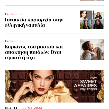
15/02/2022
Γυναικεία κυριαρχία στην
ελληνική ναυτιλία
15/02/2022
Καρκίνος του μαστού και
απόκτηση παιδιών: Είναι
εφικτό ή όχι;
BEAUTY
09/02/2022