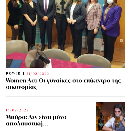
POWER
21/02/2022
Women Act: Οι γυναίκες στο επίκεντρο της
οικονομίας
16/02/2022
Μπύρα: Δεν είναι μόνο
απολαυστική…