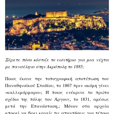
Ξέρετε πόσο κόστιζε το εισιτήριο για μια νύχτα
με πανσέληνο στην Ακρόπολη το 1885;
Ποιος έκανε την τοπογραφική αποτύπωση του
Παναθηναϊκού Σταδίου, το 1867 πριν ακόμη γίνει
«καλλιμάρμαρο»; Ή ποιος ενέκρινε το πρώτο
σχέδιο της πόλης του Άργους, το 1831, αμέσως
μετά την Επανάσταση,; Μόνον στα αρχεία
μπορεί να βρει κανείς τις απαντήσεις για τέτοια