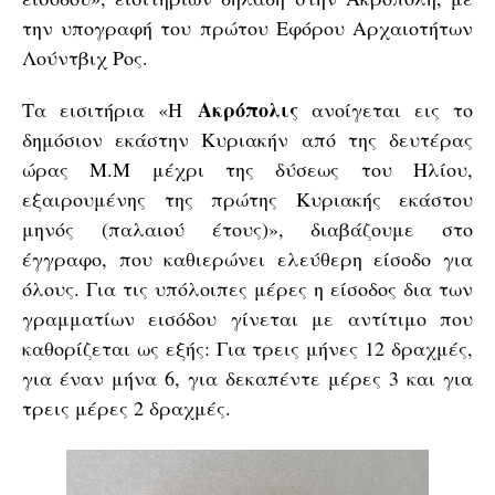
την υπογραφή του πρώτου Εφόρου Αρχαιοτήτων
Λούντβιχ Ρος.
Ακρόπολις
Τα εισιτήρια «Η
ανοίγεται εις το
δημόσιον εκάστην Κυριακήν από της δευτέρας
ώρας Μ.Μ μέχρι της δύσεως του Ηλίου,
εξαιρουμένης της πρώτης Κυριακής εκάστου
μηνός (παλαιού έτους)», διαβάζουμε στο
έγγραφο, που καθιερώνει ελεύθερη είσοδο για
όλους. Για τις υπόλοιπες μέρες η είσοδος δια των
γραμματίων εισόδου γίνεται με αντίτιμο που
καθορίζεται ως εξής: Για τρεις μήνες 12 δραχμές,
για έναν μήνα 6, για δεκαπέντε μέρες 3 και για
τρεις μέρες 2 δραχμές.