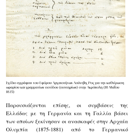
Σχέδιο εγγράφου του Εφόρου Αρχαιοτήτων Λούντβιχ Ρος για την καθιέρωση
ωραρίου και γραμματίων εισόδου (εισιτηρίων) στην Ακρόπολη (18 Μαΐου
1835)
Παρουσιάζονται επίσης, οι συμβάσεις της
Ελλάδας με τη Γερμανία και τη Γαλλία βάσει
των οποίων ξεκίνησαν οι ανασκαφές στην Αρχαία
Ολυμπία (1875-1881) από το Γερμανικό