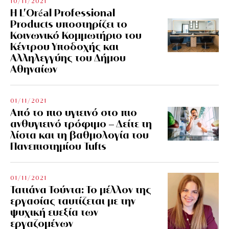
10/11/2021
Η L’Οréal Professional
Products υποστηρίζει το
Κοινωνικό Κομμωτήριο του
Κέντρου Υποδοχής και
Αλληλεγγύης του Δήμου
Αθηναίων
01/11/2021
Από το πιο υγιεινό στο πιο
ανθυγιεινό τρόφιμο – Δείτε τη
λίστα και τη βαθμολογία του
Πανεπιστημίου Tufts
01/11/2021
Τατιάνα Τούντα: Το μέλλον της
εργασίας ταυτίζεται με την
ψυχική ευεξία των
εργαζομένων