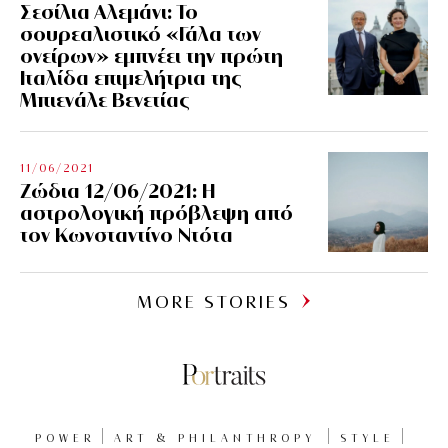
Σεσίλια Αλεμάνι: Το
σουρεαλιστικό «Γάλα των
ονείρων» εμπνέει την πρώτη
Ιταλίδα επιμελήτρια της
Μπιενάλε Βενετίας
11/06/2021
Ζώδια 12/06/2021: Η
αστρολογική πρόβλεψη από
τον Κωνσταντίνο Ντότα
MORE STORIES
POWER
ART & PHILANTHROPY
STYLE