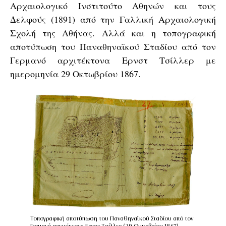
Αρχαιολογικό Ινστιτούτο Αθηνών και τους
Δελφούς (1891) από την Γαλλική Αρχαιολογική
Σχολή της Αθήνας. Αλλά και η τοπογραφική
αποτύπωση του Παναθηναϊκού Σταδίου από τον
Γερμανό αρχιτέκτονα Ερνστ Τσίλλερ με
ημερομηνία 29 Οκτωβρίου 1867.
Τοπογραφική αποτύπωση του Παναθηναϊκού Σταδίου από τον
Γερμανό αρχιτέκτονα Ερνστ Τσίλλερ (29 Οκτωβρίου 1867)