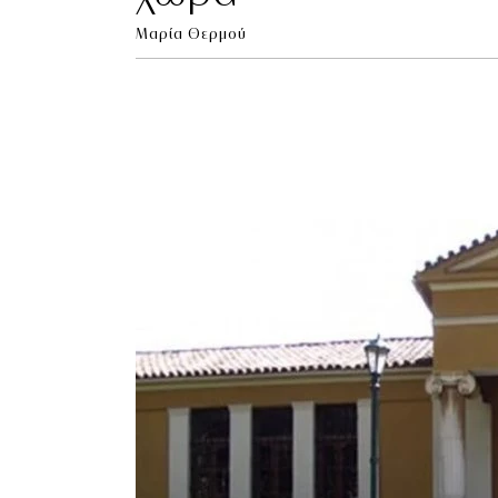
Μαρία Θερμού