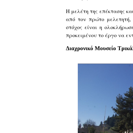
Η μελέτη της επέκτασης κα
από τον πρώτο μελετητή,
στόχος είναι η ολοκλήρωσ
προκειμένου το έργο να εν
Διαχρονικό Μουσείο Τρικ