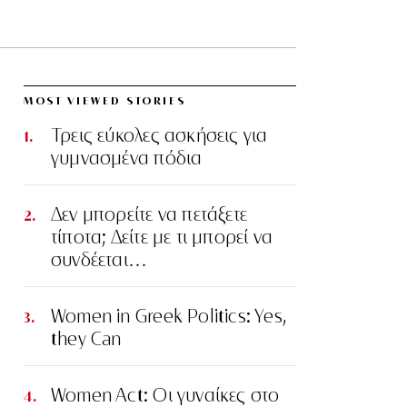
MOST VIEWED STORIES
Τρεις εύκολες ασκήσεις για
γυμνασμένα πόδια
Δεν μπορείτε να πετάξετε
τίποτα; Δείτε με τι μπορεί να
συνδέεται…
Women in Greek Politics: Yes,
they Can
Women Act: Οι γυναίκες στο