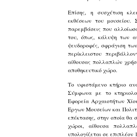
Επίσης, η συσχέτιση κλ
εκθέσεων του μουσείου. 
παρεμβάσεις που αλλοίωσα
του, όπως, κάλυψη των α
ψευδοροφές, σφράγιση των
περίκλειστου περιβάλλο
αίθουσας πολλαπλών χρήσ
αποθηκευτικό χώρο.
Το υφιστάμενο κτήριο ανα
Σύμφωνα με το κτηριολο
Εφορεία Αρχαιοτήτων Χίου
Εργων Μουσείων και Πολιτ
επέκτασης, στην οποία θα 
χώροι, αίθουσα πολλαπλ
υπολογίζεται σε επιπλέον 1.