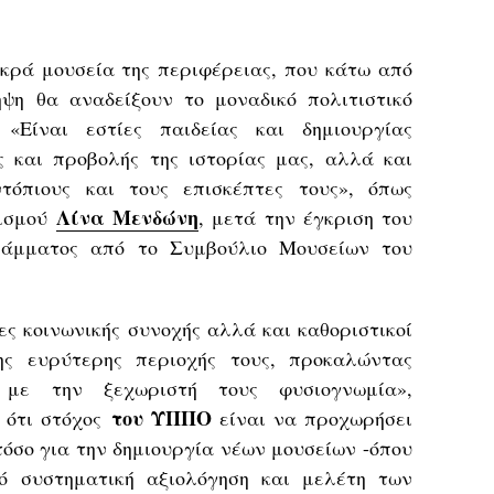
ικρά μουσεία της περιφέρειας, που κάτω από
ψη θα αναδείξουν το μοναδικό πολιτιστικό
 «Είναι εστίες παιδείας και δημιουργίας
ς και προβολής της ιστορίας μας, αλλά και
τόπιους και τους επισκέπτες τους», όπως
Λίνα Μενδώνη
τισμού
, μετά την έγκριση του
γράμματος από το Συμβούλιο Μουσείων του
ες κοινωνικής συνοχής αλλά και καθοριστικοί
ης ευρύτερης περιοχής τους, προκαλώντας
, με την ξεχωριστή τους φυσιογνωμία»,
του ΥΠΠΟ
ς ότι στόχος
είναι να προχωρήσει
όσο για την δημιουργία νέων μουσείων -όπου
ό συστηματική αξιολόγηση και μελέτη των