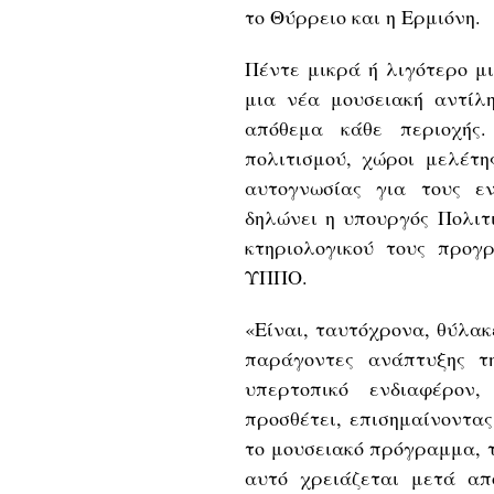
το Θύρρειο και η Ερμιόνη.
Πέντε μικρά ή λιγότερο μ
μια νέα μουσειακή αντίλη
απόθεμα κάθε περιοχής.
πολιτισμού, χώροι μελέτη
αυτογνωσίας για τους εν
δηλώνει η υπουργός Πολι
κτηριολογικού τους προ
ΥΠΠΟ.
«Είναι, ταυτόχρονα, θύλακ
παράγοντες ανάπτυξης τ
υπερτοπικό ενδιαφέρον
προσθέτει, επισημαίνοντα
το μουσειακό πρόγραμμα, τ
αυτό χρειάζεται μετά απ