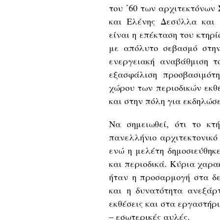
του ΄60 των αρχιτεκτόνων
και Ελένης Δεσύλλα και 
είναι η επέκταση του κτηρ
με απόλυτο σεβασμό στην
ενεργειακή αναβάθμιση τ
εξασφάλιση προσβασιμότ
χώρου των περιοδικών εκθ
και στην πόλη για εκδηλώσε
Να σημειωθεί, ότι το κτ
πανελλήνιο αρχιτεκτονικό
ενώ η μελέτη δημοσιεύθηκ
και περιοδικά. Κύρια χαρα
ήταν η προσαρμογή στα δε
και η δυνατότητα ανεξάρτ
εκθέσεις και στα εργαστήρ
– εσωτερικές αυλές.