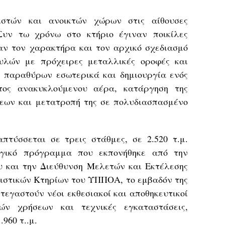
ειστών και ανοικτών χώρων στις αίθουσες
Συν τω χρόνω στο κτήριο έγιναν ποικίλες
ν τον χαρακτήρα και τον αρχικό σχεδιασμό
υλών με πρόχειρες μεταλλικές οροφές και
 παραθύρων εσωτερικά και δημιουργία ενός
ντος ανακυκλούμενου αέρα, κατάργηση της
εων και μετατροπή της σε πολυδιασπασμένο
πτύσσεται σε τρεις στάθμες, σε 2.520 τ.μ.
γικό πρόγραμμα που εκπονήθηκε από την
 και την Διεύθυνση Μελετών και Εκτέλεσης
ιστικών Κτηρίων του ΥΠΠΟΑ, το εμβαδόν της
στεγαστούν νέοι εκθεσιακοί και αποθηκευτικοί
ών χρήσεων και τεχνικές εγκαταστάσεις,
960 τ..μ.