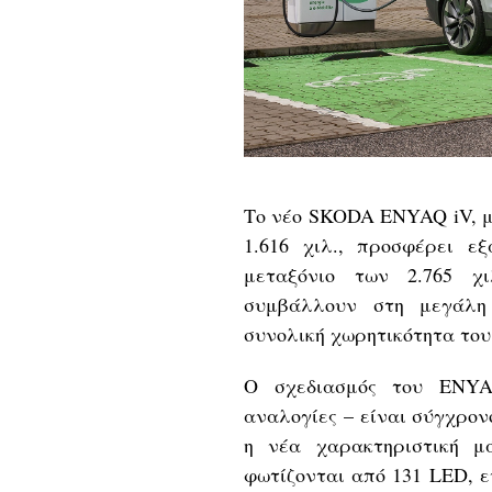
Το νέο SKODA ENYAQ iV, με 
1.616 χιλ., προσφέρει ε
μεταξόνιο των 2.765 χ
συμβάλλουν στη μεγάλη
συνολική χωρητικότητα του
Ο σχεδιασμός του ENYA
αναλογίες – είναι σύγχρονο
η νέα χαρακτηριστική μά
φωτίζονται από 131 LED, 