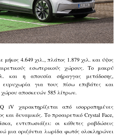
μήκος 4.649 χιλ., πλάτος 1.879 χιλ. και ύψος
ξαιρετικούς εσωτερικούς χώρους. Το μακρύ
ιλ. και η απουσία σήραγγας μετάδοσης,
 ευρυχωρία για τους πίσω επιβάτες και
 χώρου αποσκευών 585 λίτρων.
Q iV χαρακτηρίζεται από ισορροπημένες
ς και δυναμικός. Το προαιρετικό Crystal Face,
σκα, εντυπωσιάζει: οι κάθετες ραβδώσεις
ενώ μια οριζόντια λωρίδα φωτός ολοκληρώνει