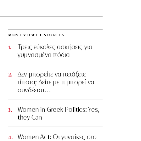
MOST VIEWED STORIES
Τρεις εύκολες ασκήσεις για
γυμνασμένα πόδια
Δεν μπορείτε να πετάξετε
τίποτα; Δείτε με τι μπορεί να
συνδέεται…
Women in Greek Politics: Yes,
they Can
Women Act: Οι γυναίκες στο