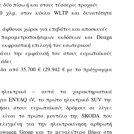
υς δύο πίσω ή και στους τέσσερις τροχούς
0 χλμ. στον κύκλο WLTP και δυνατότητα
ι άφθονοι χώροι για επιβάτες και αποσκευές
παραμετροποιήσιμων εκδόσεων και Design
για εκφραστική επιλογή του εσωτερικού
νει την εμφάνισή του στους ευρωπαϊκούς
μάδες
άδα από 35.700 € (29.942 € με το πρόγραμμα
, ηλεκτρικό – αυτά τα χαρακτηριστικά
γιο ENYAQ iV, το πρώτο ηλεκτρικό SUV της
σει στους ευρωπαϊκούς δρόμους σε λίγες
 είναι το πρώτο μοντέλο της SKODA που
ξελιγμένη για την ηλεκτροκίνηση αρθρωτή
swagen Group και το μεγαλύτερο βήμα στη