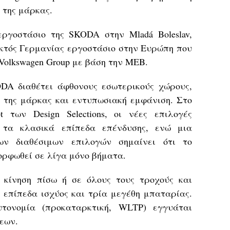
 της μάρκας.
ργοστάσιο της SKODA στην Mladá Boleslav,
εκτός Γερμανίας εργοστάσιο στην Ευρώπη που
Volkswagen Group με βάση την MEB.
DA διαθέτει άφθονους εσωτερικούς χώρους,
ό της μάρκας και εντυπωσιακή εμφάνιση. Στο
t των Design Selections, οι νέες επιλογές
ν τα κλασικά επίπεδα επένδυσης, ενώ μια
ν διαθέσιμων επιλογών σημαίνει ότι το
ορφωθεί σε λίγα μόνο βήματα.
κίνηση πίσω ή σε όλους τους τροχούς και
 επίπεδα ισχύος και τρία μεγέθη μπαταρίας.
ονομία (προκαταρκτική, WLTP) εγγυάται
εων.