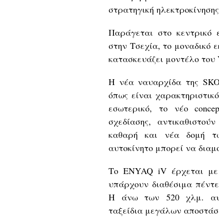
στρατηγική ηλεκτροκίνησης
Παράγεται στο κεντρικό ε
στην Τσεχία, το μοναδικό 
κατασκευάζει μοντέλο του 
Η νέα ναυαρχίδα της SKO
όπως είναι χαρακτηριστικ
εσωτερικό, το νέο concep
σχεδίασης, αντικαθιστού
καθαρή και νέα δομή τω
αυτοκίνητο μπορεί να διαμ
Το ENYAQ iV έρχεται με 
υπάρχουν διαθέσιμα πέντε
Η άνω των 520 χλμ. αυτ
ταξείδια μεγάλων αποστάσ