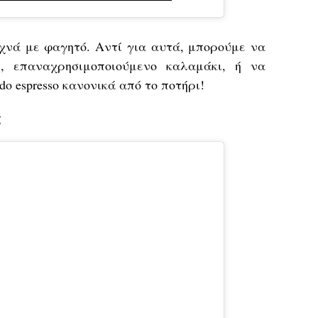
χνά με φαγητό. Αντί για αυτά, μπορούμε να
ς, επαναχρησιμοποιούμενο καλαμάκι, ή να
do espresso κανονικά από το ποτήρι!
ς