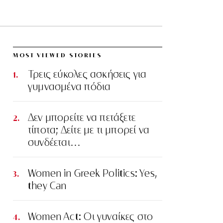
MOST VIEWED STORIES
Τρεις εύκολες ασκήσεις για
γυμνασμένα πόδια
Δεν μπορείτε να πετάξετε
τίποτα; Δείτε με τι μπορεί να
συνδέεται…
Women in Greek Politics: Yes,
they Can
Women Act: Οι γυναίκες στο