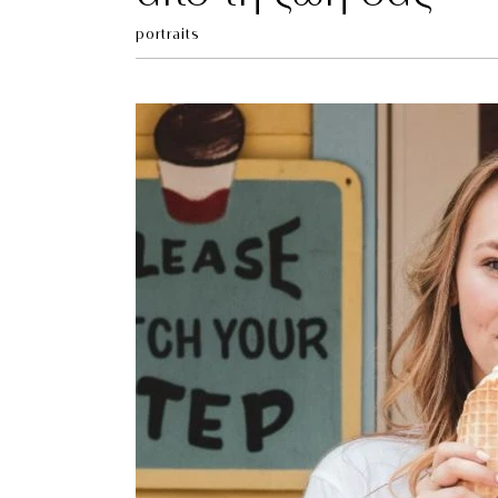
portraits