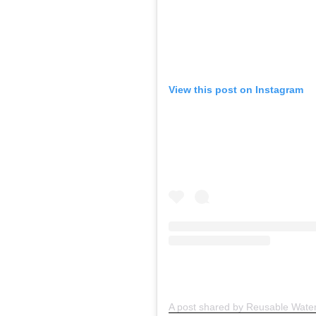
View this post on Instagram
A post shared by Reusable Water 