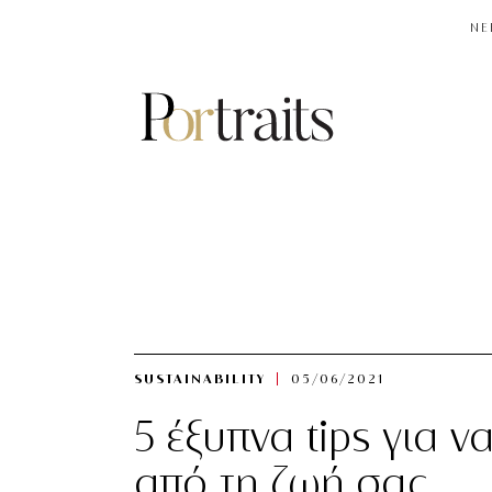
NE
SUSTAINABILITY
05/06/2021
5 έξυπνα tips για ν
από τη ζωή σας