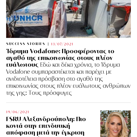
SUCCESS STORIES
13/07/2021
Ίδρυμα Vodafone: Προσφέροντας το
αγαθό της επικοινωνίας στους πλέον
ευάλωτους
Εδώ και δέκα χρόνια, το Ίδρυμα
Vodafone συμπαραστέκεται και παρέχει με
ανιδιοτέλεια πρόσβαση στο αγαθό της
επικοινωνίας στους πλέον ευάλωτους ανθρώπων
της γης: Tους πρόσφυγες
19/06/2021
FSRU Αλεξανδρούπολη: Πιο
κοντά στην επενδυτική
απόφαση μετά την έγκριση