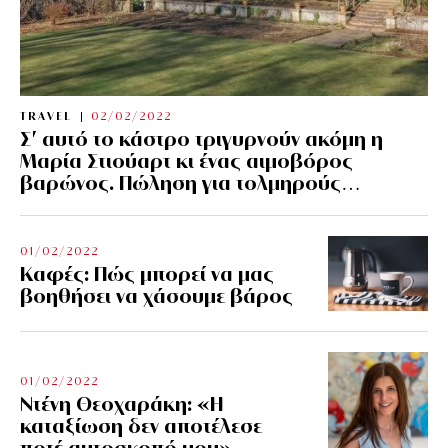
TRAVEL
02/02/2022
Σ’ αυτό το κάστρο τριγυρνούν ακόμη η
Μαρία Στιούαρτ κι ένας αιμοβόρος
βαρώνος. Πώληση για τολμηρούς…
01/02/2022
Kαφές: Πώς μπορεί να μας
βοηθήσει να χάσουμε βάρος
01/02/2022
Ντένη Θεοχαράκη: «Η
καταξίωση δεν αποτέλεσε
ποτέ αυτοσκοπό μου»