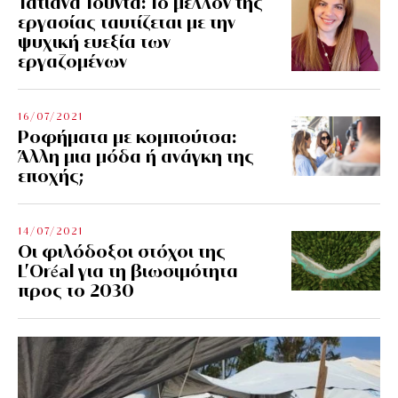
Τατιάνα Τούντα: Το μέλλον της
εργασίας ταυτίζεται με την
ψυχική ευεξία των
εργαζομένων
16/07/2021
Ροφήματα με κομπούτσα:
Άλλη μια μόδα ή ανάγκη της
εποχής;
14/07/2021
Οι φιλόδοξοι στόχοι της
L’Oréal για τη βιωσιμότητα
προς το 2030