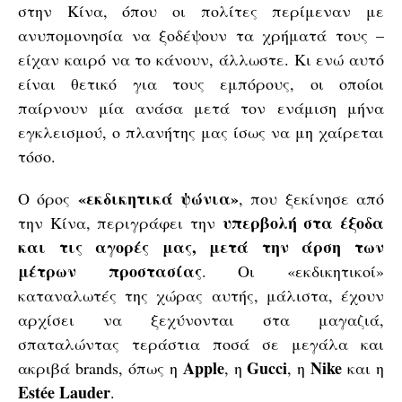
στην Κίνα, όπου οι πολίτες περίμεναν με
ανυπομονησία να ξοδέψουν τα χρήματά τους –
είχαν καιρό να το κάνουν, άλλωστε. Κι ενώ αυτό
είναι θετικό για τους εμπόρους, οι οποίοι
παίρνουν μία ανάσα μετά τον ενάμιση μήνα
εγκλεισμού, ο πλανήτης μας ίσως να μη χαίρεται
τόσο.
«εκδικητικά ψώνια»
Ο όρος
, που ξεκίνησε από
υπερβολή στα έξοδα
την Κίνα, περιγράφει την
και τις αγορές μας, μετά την άρση των
μέτρων προστασίας
. Οι «εκδικητικοί»
καταναλωτές της χώρας αυτής, μάλιστα, έχουν
αρχίσει να ξεχύνονται στα μαγαζιά,
σπαταλώντας τεράστια ποσά σε μεγάλα και
Apple
Gucci
Nike
ακριβά brands, όπως η
, η
, η
και η
Estée
Lauder
.