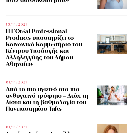
10/11/2021
Η L’Οréal Professional
Products υποστηρίζει το
Κοινωνικό Κομμωτήριο του
Κέντρου Υποδοχής και
Αλληλεγγύης του Δήμου
Αθηναίων
01/11/2021
Από το πιο υγιεινό στο πιο
ανθυγιεινό τρόφιμο – Δείτε τη
λίστα και τη βαθμολογία του
Πανεπιστημίου Tufts
01/11/2021