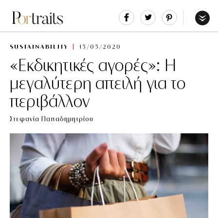
Share
Tweet
Pin
It
Menu
SUSTAINABILITY
15/05/2020
«Εκδικητικές αγορές»: Η
μεγαλύτερη απειλή για το
περιβάλλον
Στεφανία Παπαδημητρίου