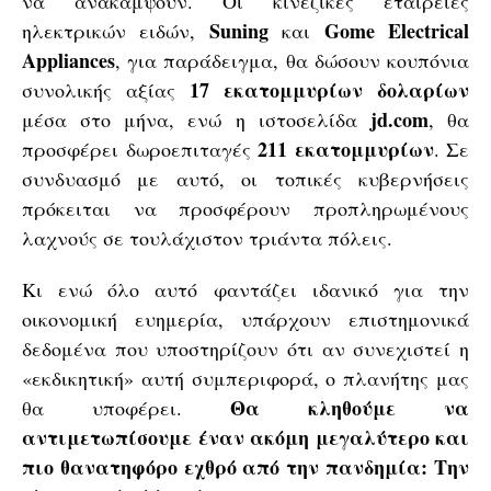
να ανακάμψουν. Οι κινέζικες εταιρείες
Suning
Gome
Electrical
ηλεκτρικών ειδών,
και
Appliances
, για παράδειγμα, θα δώσουν κουπόνια
17 εκατομμυρίων δολαρίων
συνολικής αξίας
jd.com
μέσα στο μήνα, ενώ η ιστοσελίδα
, θα
211 εκατομμυρίων
προσφέρει δωροεπιταγές
. Σε
συνδυασμό με αυτό, οι τοπικές κυβερνήσεις
πρόκειται να προσφέρουν προπληρωμένους
λαχνούς σε τουλάχιστον τριάντα πόλεις.
Κι ενώ όλο αυτό φαντάζει ιδανικό για την
οικονομική ευημερία, υπάρχουν επιστημονικά
δεδομένα που υποστηρίζουν ότι αν συνεχιστεί η
«εκδικητική» αυτή συμπεριφορά, ο πλανήτης μας
Θα κληθούμε να
θα υποφέρει.
αντιμετωπίσουμε έναν ακόμη μεγαλύτερο και
πιο θανατηφόρο εχθρό από την πανδημία: Την