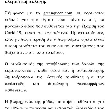
κλιματική αλλαγή.
Σύμφωνα με το
greenqueen.com
, οι κορυφαίοι
ειδικοί για την άγρια φύση τόνισαν πως το
μοναδικό είδος που ευθύνεται για την έξαρση του
Covid-19, είναι το ανθρώπινο. Προειτοποίησαν,
επίσης, πως η κρίση στην παγκόσμια υγεία είναι
άμεση συνέπεια του οικονομικού συστήματος που
βάζει πάνω απ’ όλα το κέρδος.
Ο συνδυασμός της αποψίλωσης των δασών, της
εκμετάλλευσης κάθε ζώου και η αστικοποίηση,
δημιούργησαν τις ιδανικές συνθήκες για την
ανάπτυξη και διαιώνηση θανατηφόρων
ασθενειών.
Η βιομηχανία της μόδας, που ήδη ευθύνεται για
το 10% των παγκόσμιων εκπομπών διοξειδίου του