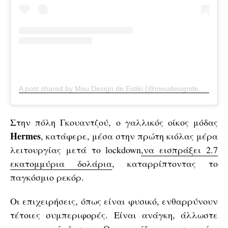
A post shared by Meu Design de Estilo (@meudesigndeestilo)
o
Στην πόλη Γκουαντζού, ο γαλλικός οίκος μόδας
Hermes
, κατάφερε, μέσα στην πρώτη κιόλας μέρα
λειτουργίας μετά το lockdown
,να εισπράξει 2.7
εκατομμύρια δολάρια
, καταρρίπτοντας το
παγκόσμιο ρεκόρ.
Οι επιχειρήσεις, όπως είναι φυσικό, ενθαρρύνουν
τέτοιες συμπεριφορές. Είναι ανάγκη, άλλωστε