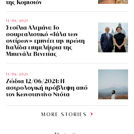
της Κομισιόν
11/06/2021
Σεσίλια Αλεμάνι: Το
σουρεαλιστικό «Γάλα των
ονείρων» εμπνέει την πρώτη
Ιταλίδα επιμελήτρια της
Μπιενάλε Βενετίας
11/06/2021
Ζώδια 12/06/2021: Η
αστρολογική πρόβλεψη από
τον Κωνσταντίνο Ντότα
MORE STORIES