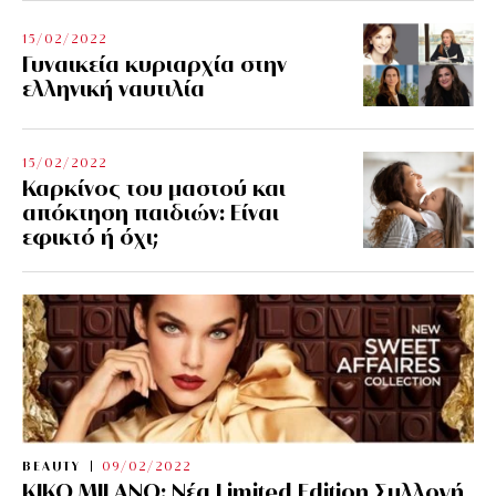
15/02/2022
Γυναικεία κυριαρχία στην
ελληνική ναυτιλία
15/02/2022
Καρκίνος του μαστού και
απόκτηση παιδιών: Είναι
εφικτό ή όχι;
BEAUTY
09/02/2022
KIKO MILANO: Νέα Limited Edition Συλλογή,