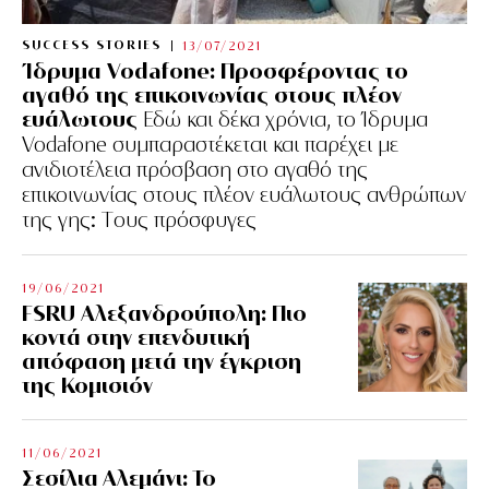
SUCCESS STORIES
13/07/2021
Ίδρυμα Vodafone: Προσφέροντας το
αγαθό της επικοινωνίας στους πλέον
ευάλωτους
Εδώ και δέκα χρόνια, το Ίδρυμα
Vodafone συμπαραστέκεται και παρέχει με
ανιδιοτέλεια πρόσβαση στο αγαθό της
επικοινωνίας στους πλέον ευάλωτους ανθρώπων
της γης: Tους πρόσφυγες
19/06/2021
FSRU Αλεξανδρούπολη: Πιο
κοντά στην επενδυτική
απόφαση μετά την έγκριση
της Κομισιόν
11/06/2021
Σεσίλια Αλεμάνι: Το