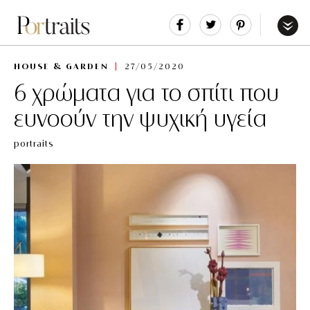
Share
Tweet
Pin
It
Menu
HOUSE & GARDEN
27/05/2020
6 χρώματα για το σπίτι που
ευνοούν την ψυχική υγεία
portraits