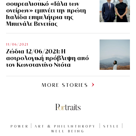
σουρεαλιστικό «Γάλα των
ονείρων» εμπνέει την πρώτη
Ιταλίδα επιμελήτρια της
Μπιενάλε Βενετίας
11/06/2021
Ζώδια 12/06/2021: Η
αστρολογική πρόβλεψη από
τον Κωνσταντίνο Ντότα
MORE STORIES
POWER
ART & PHILANTHROPY
STYLE
WELL BEING