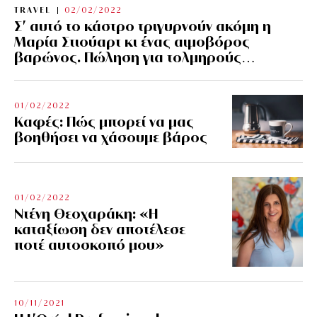
TRAVEL
02/02/2022
Σ’ αυτό το κάστρο τριγυρνούν ακόμη η
Μαρία Στιούαρτ κι ένας αιμοβόρος
βαρώνος. Πώληση για τολμηρούς…
01/02/2022
Kαφές: Πώς μπορεί να μας
βοηθήσει να χάσουμε βάρος
01/02/2022
Ντένη Θεοχαράκη: «Η
καταξίωση δεν αποτέλεσε
ποτέ αυτοσκοπό μου»
10/11/2021