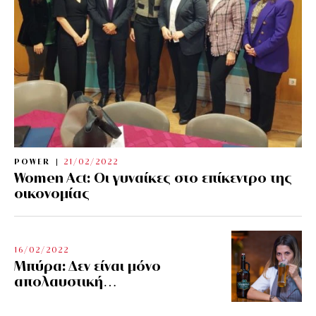
POWER
21/02/2022
Women Act: Οι γυναίκες στο επίκεντρο της
οικονομίας
16/02/2022
Μπύρα: Δεν είναι μόνο
απολαυστική…