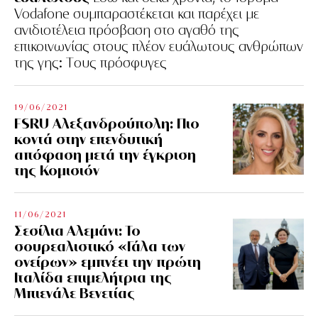
Vodafone συμπαραστέκεται και παρέχει με
ανιδιοτέλεια πρόσβαση στο αγαθό της
επικοινωνίας στους πλέον ευάλωτους ανθρώπων
της γης: Tους πρόσφυγες
19/06/2021
FSRU Αλεξανδρούπολη: Πιο
κοντά στην επενδυτική
απόφαση μετά την έγκριση
της Κομισιόν
11/06/2021
Σεσίλια Αλεμάνι: Το
σουρεαλιστικό «Γάλα των
ονείρων» εμπνέει την πρώτη
Ιταλίδα επιμελήτρια της
Μπιενάλε Βενετίας