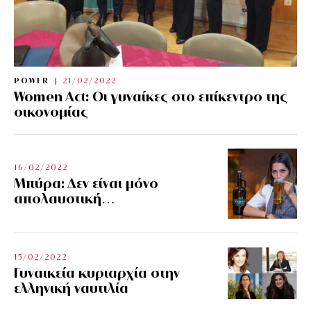
POWER
21/02/2022
Women Act: Οι γυναίκες στο επίκεντρο της
οικονομίας
16/02/2022
Μπύρα: Δεν είναι μόνο
απολαυστική…
15/02/2022
Γυναικεία κυριαρχία στην
ελληνική ναυτιλία