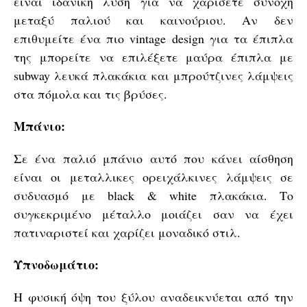
είναι ιδανική λύση για να χαρίσετε συνοχή
μεταξύ παλιού και καινούριου. Αν δεν
επιθυμείτε ένα πιο vintage design για τα έπιπλα
της μπορείτε να επιλέξετε μαύρα έπιπλα με
subway λευκά πλακάκια και μπρούτζινες λάμψεις
στα πόμολα και τις βρύσες.
Μπάνιο:
Σε ένα παλιό μπάνιο αυτό που κάνει αίσθηση
είναι οι μεταλλικες ορειχάλκινες λάμψεις σε
συδυασμό με black & white πλακάκια. Το
συγκεκριμένο μέταλλο μοιάζει σαν να έχει
πατιναριστεί και χαρίζει μοναδικό στιλ.
Υπνοδωμάτιο:
Η φυσική όψη του ξύλου αναδεικνύεται από την