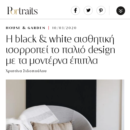
Share
Tweet
Pin
It
Menu
HOUSE & GARDEN
10/03/2020
Η black & white αισθητική
ισορροπεί το παλιό design
με τα μοντέρνα έπιπλα
Χριστίνα Σιδοπούλου