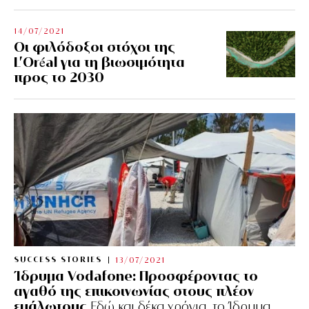
14/07/2021
Οι φιλόδοξοι στόχοι της
L’Oréal για τη βιωσιμότητα
προς το 2030
SUCCESS STORIES
13/07/2021
Ίδρυμα Vodafone: Προσφέροντας το
αγαθό της επικοινωνίας στους πλέον
ευάλωτους
Εδώ και δέκα χρόνια, το Ίδρυμα