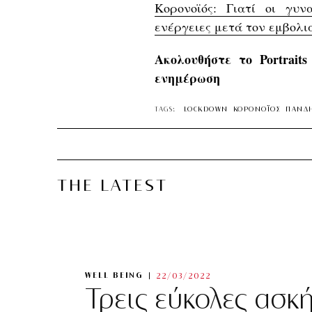
Κορονοϊός: Γιατί οι γυν
ενέργειες μετά τον εμβολι
Ακολουθήστε το Portrait
ενημέρωση
TAGS:
LOCKDOWN
ΚΟΡΟΝΟΪΟΣ
ΠΑΝΔ
THE LATEST
WELL BEING
22/03/2022
Τρεις εύκολες ασκ