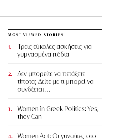
MOST VIEWED STORIES
Τρεις εύκολες ασκήσεις για
γυμνασμένα πόδια
Δεν μπορείτε να πετάξετε
τίποτα; Δείτε με τι μπορεί να
συνδέεται…
Women in Greek Politics: Yes,
they Can
Women Act: Οι γυναίκες στο