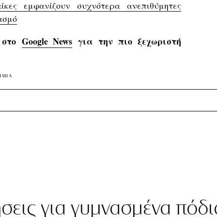
αίκες εμφανίζουν συχνότερα ανεπιθύμητες
ασμό
s στο
Google News
για την πιο ξεχωριστή
ΗΜΙΑ
ήσεις για γυμνασμένα πόδι