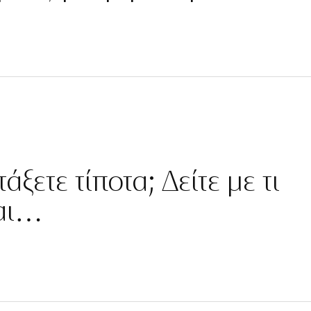
άξετε τίποτα; Δείτε με τι
ται…