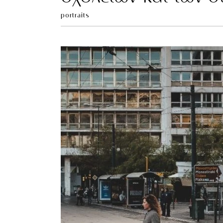
portraits