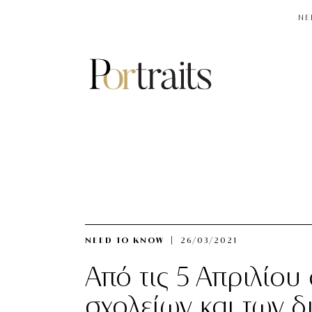
NE
NEED TO KNOW
26/03/2021
Από τις 5 Απριλίου
σχολείων και των 