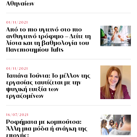
Αθηναίων
01/11/2021
Από το πιο υγιεινό στο πιο
ανθυγιεινό τρόφιμο – Δείτε τη
λίστα και τη βαθμολογία του
Πανεπιστημίου Tufts
01/11/2021
Τατιάνα Τούντα: Το μέλλον της
εργασίας ταυτίζεται με την
ψυχική ευεξία των
εργαζομένων
16/07/2021
Ροφήματα με κομπούτσα:
Άλλη μια μόδα ή ανάγκη της
εποχής;