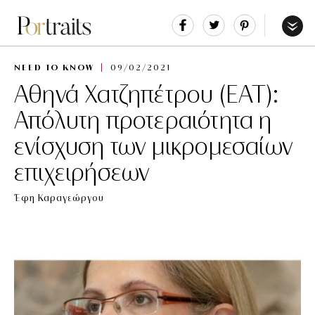
Share
Tweet
Pin
It
Menu
NEED TO KNOW
09/02/2021
Αθηνά Χατζηπέτρου (ΕΑΤ):
Απόλυτη προτεραιότητα η
ενίσχυση των μικρομεσαίων
επιχειρήσεων
Έφη Καραγεώργου