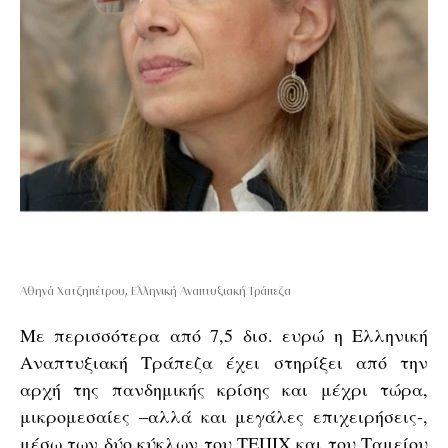
Αθηνά Χατζηπέτρου, Ελληνική Αναπτυξιακή Τράπεζα
Με περισσότερα από 7,5 δισ. ευρώ η Ελληνική
Αναπτυξιακή Τράπεζα έχει στηρίξει από την
αρχή της πανδημικής κρίσης και μέχρι τώρα,
μικρομεσαίες –αλλά και μεγάλες επιχειρήσεις-,
μέσω των δύο κύκλων του ΤΕΠΙΧ και του Ταμείου