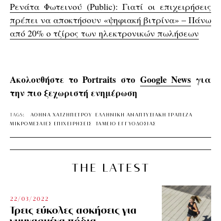
Ρενάτα Φωτεινού (Public): Γιατί οι επιχειρήσεις
πρέπει να αποκτήσουν «ψηφιακή βιτρίνα» – Πάνω
από 20% ο τζίρος των ηλεκτρονικών πωλήσεων
Ακολουθήστε το Portraits στο
Google News
για
την πιο ξεχωριστή ενημέρωση
TAGS:
ΑΘΗΝΑ ΧΑΤΖΗΠΕΤΡΟΥ
ΕΛΛΗΝΙΚΗ ΑΝΑΠΤΥΞΙΑΚΗ ΤΡΑΠΕΖΑ
ΜΙΚΡΟΜΕΣΑΙΕΣ ΕΠΙΧΕΙΡΗΣΕΙΣ
ΤΑΜΕΙΟ ΕΓΓΥΟΔΟΣΙΑΣ
THE LATEST
22/03/2022
Τρεις εύκολες ασκήσεις για
γυμνασμένα πόδια