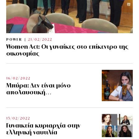
POWER
21/02/2022
Women Act: Οι γυναίκες στο επίκεντρο της
οικονομίας
16/02/2022
Μπύρα: Δεν είναι μόνο
απολαυστική…
15/02/2022
Γυναικεία κυριαρχία στην
ελληνική ναυτιλία