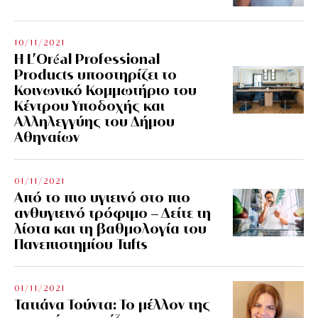
10/11/2021
Η L’Οréal Professional
Products υποστηρίζει το
Κοινωνικό Κομμωτήριο του
Κέντρου Υποδοχής και
Αλληλεγγύης του Δήμου
Αθηναίων
01/11/2021
Από το πιο υγιεινό στο πιο
ανθυγιεινό τρόφιμο – Δείτε τη
λίστα και τη βαθμολογία του
Πανεπιστημίου Tufts
01/11/2021
Τατιάνα Τούντα: Το μέλλον της