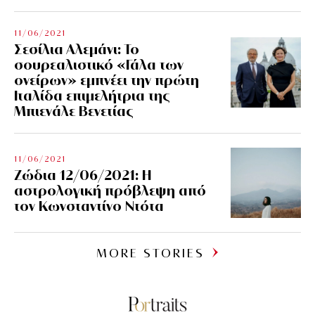
11/06/2021
Σεσίλια Αλεμάνι: Το
σουρεαλιστικό «Γάλα των
ονείρων» εμπνέει την πρώτη
Ιταλίδα επιμελήτρια της
Μπιενάλε Βενετίας
11/06/2021
Ζώδια 12/06/2021: Η
αστρολογική πρόβλεψη από
τον Κωνσταντίνο Ντότα
MORE STORIES