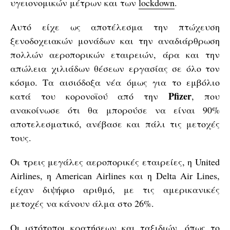
υγειονομικών μέτρων και των
lockdown
.
Αυτό είχε ως αποτέλεσμα την πτώχευση
ξενοδοχειακών μονάδων και την αναδιάρθρωση
πολλών αεροπορικών εταιρειών, άρα και την
απώλεια χιλιάδων θέσεων εργασίας σε όλο τον
κόσμο. Τα αισιόδοξα νέα όμως για το εμβόλιο
Pfizer
κατά του κορονοϊού από την
, που
ανακοίνωσε ότι θα μπορούσε να είναι 90%
αποτελεσματικό, ανέβασε και πάλι τις μετοχές
τους.
Οι τρεις μεγάλες αεροπορικές εταιρείες, η United
Airlines, η American Airlines και η Delta Air Lines,
είχαν διψήφιο αριθμό, με τις αμερικανικές
μετοχές να κάνουν άλμα στο 26%.
Οι ιστότοποι κρατήσεων και ταξιδιών, όπως το