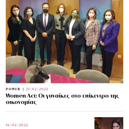
POWER
21/02/2022
Women Act: Οι γυναίκες στο επίκεντρο της
οικονομίας
16/02/2022