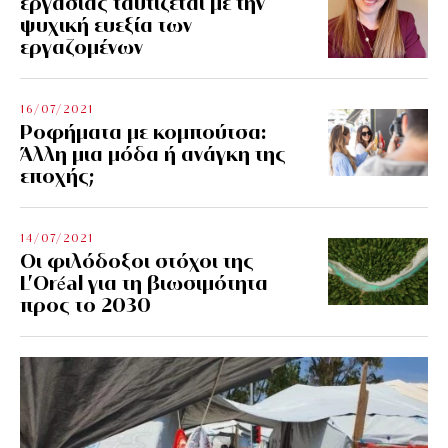
εργασίας ταυτίζεται με την
ψυχική ευεξία των
εργαζομένων
16/07/2021
Ροφήματα με κομπούτσα:
Άλλη μια μόδα ή ανάγκη της
εποχής;
14/07/2021
Οι φιλόδοξοι στόχοι της
L’Oréal για τη βιωσιμότητα
προς το 2030