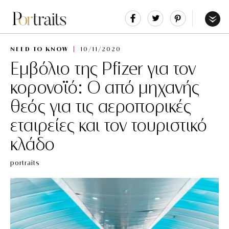
Share
Tweet
Pin
It
Menu
NEED TO KNOW
10/11/2020
Εμβόλιο της Pfizer για τον
κορονοϊό: Ο από μηχανής
θεός για τις αεροπορικές
εταιρείες και τον τουριστικό
κλάδο
portraits