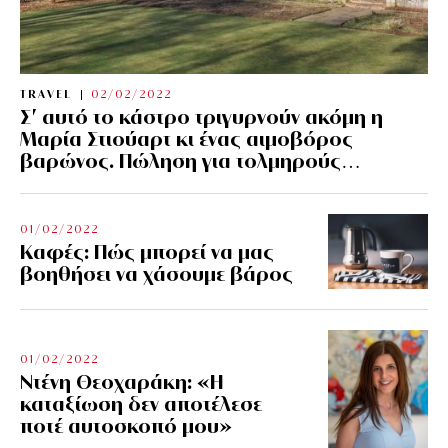
TRAVEL
02/02/2022
Σ’ αυτό το κάστρο τριγυρνούν ακόμη η
Μαρία Στιούαρτ κι ένας αιμοβόρος
βαρώνος. Πώληση για τολμηρούς…
01/02/2022
Kαφές: Πώς μπορεί να μας
βοηθήσει να χάσουμε βάρος
01/02/2022
Ντένη Θεοχαράκη: «Η
καταξίωση δεν αποτέλεσε
ποτέ αυτοσκοπό μου»