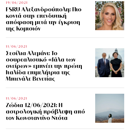
19/06/2021
FSRU Αλεξανδρούπολη: Πιο
κοντά στην επενδυτική
απόφαση μετά την έγκριση
της Κομισιόν
11/06/2021
Σεσίλια Αλεμάνι: Το
σουρεαλιστικό «Γάλα των
ονείρων» εμπνέει την πρώτη
Ιταλίδα επιμελήτρια της
Μπιενάλε Βενετίας
11/06/2021
Ζώδια 12/06/2021: Η
αστρολογική πρόβλεψη από
τον Κωνσταντίνο Ντότα