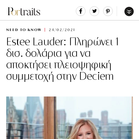
Share
Tweet
Pin
It
Menu
NEED TO KNOW
24/02/2021
Estee Lauder: Πληρώνει 1
δισ. δολάρια για να
αποκτήσει πλειοψηφική
συμμετοχή στην Deciem