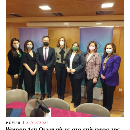
POWER
21/02/2022
Women Act: Οι γυναίκες στο επίκεντρο της