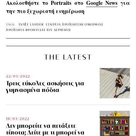
Ακολουθήστε το Portraits στο
Google News
για
την πιο ξεχωριστή ενημέρωση
TAGS:
ESTÉE LAUDER
ΕΤΑΙΡΕΙΑ ΠΡΟΪΟΝΤΩΝ ΟΜΟΡΦΙΑΣ
ΠΡΟΪΟΝΤΑ ΦΡΟΝΤΙΔΑΣ ΤΟΥ ΔΕΡΜΑΤΟΣ
THE LATEST
22/03/2022
Τρεις εύκολες ασκήσεις για
γυμνασμένα πόδια
18/03/2022
Δεν μπορείτε να πετάξετε
τίποτα; Δείτε με τι μπορεί να