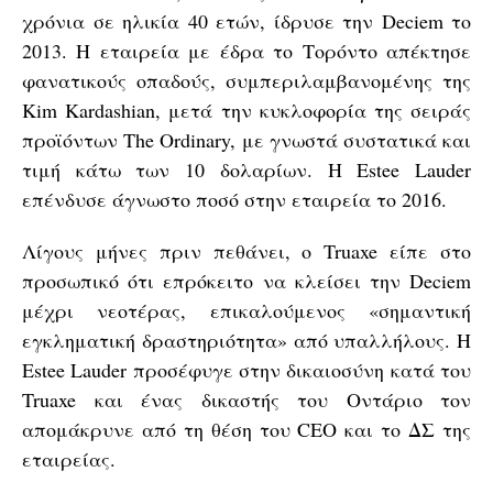
χρόνια σε ηλικία 40 ετών, ίδρυσε την Deciem το
2013. Η εταιρεία με έδρα το Τορόντο απέκτησε
φανατικούς οπαδούς, συμπεριλαμβανομένης της
Kim Kardashian, μετά την κυκλοφορία της σειράς
προϊόντων The Ordinary, με γνωστά συστατικά και
τιμή κάτω των 10 δολαρίων. Η Estee Lauder
επένδυσε άγνωστο ποσό στην εταιρεία το 2016.
Λίγους μήνες πριν πεθάνει, ο Truaxe είπε στο
προσωπικό ότι επρόκειτο να κλείσει την Deciem
μέχρι νεοτέρας, επικαλούμενος «σημαντική
εγκληματική δραστηριότητα» από υπαλλήλους. Η
Estee Lauder προσέφυγε στην δικαιοσύνη κατά του
Truaxe και ένας δικαστής του Οντάριο τον
απομάκρυνε από τη θέση του CEO και το ΔΣ της
εταιρείας.