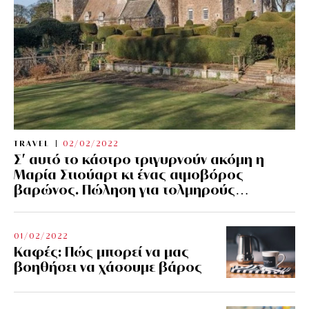
TRAVEL
02/02/2022
Σ’ αυτό το κάστρο τριγυρνούν ακόμη η
Μαρία Στιούαρτ κι ένας αιμοβόρος
βαρώνος. Πώληση για τολμηρούς…
01/02/2022
Kαφές: Πώς μπορεί να μας
βοηθήσει να χάσουμε βάρος