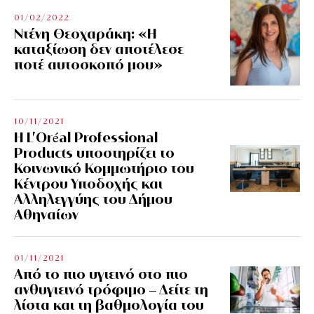
01/02/2022
Ντένη Θεοχαράκη: «Η
καταξίωση δεν αποτέλεσε
ποτέ αυτοσκοπό μου»
10/11/2021
Η L’Οréal Professional
Products υποστηρίζει το
Κοινωνικό Κομμωτήριο του
Κέντρου Υποδοχής και
Αλληλεγγύης του Δήμου
Αθηναίων
01/11/2021
Από το πιο υγιεινό στο πιο
ανθυγιεινό τρόφιμο – Δείτε τη
λίστα και τη βαθμολογία του