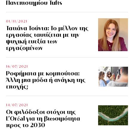
Πανεπιστημίου Tufts
01/11/2021
Τατιάνα Τούντα: Το μέλλον της
εργασίας ταυτίζεται με την
ψυχική ευεξία των
εργαζομένων
16/07/2021
Ροφήματα με κομπούτσα:
Άλλη μια μόδα ή ανάγκη της
εποχής;
14/07/2021
Οι φιλόδοξοι στόχοι της
L’Oréal για τη βιωσιμότητα
προς το 2030