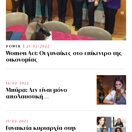
POWER
21/02/2022
Women Act: Οι γυναίκες στο επίκεντρο της
οικονομίας
16/02/2022
Μπύρα: Δεν είναι μόνο
απολαυστική…
15/02/2022
Γυναικεία κυριαρχία στην