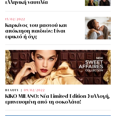
ελληνική ναυτιλία
15/02/2022
Καρκίνος του μαστού και
απόκτηση παιδιών: Είναι
εφικτό ή όχι;
BEAUTY
09/02/2022
KIKO MILANO: Νέα Limited Edition Συλλογή,
εμπνευσμένη από τη σοκολάτα!