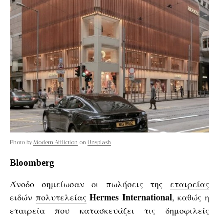
Photo by
Modern Affliction
on
Unsplash
Bloomberg
Άνοδο σημείωσαν οι πωλήσεις της
εταιρείας
Hermes International
ειδών
πολυτελείας
, καθώς η
εταιρεία που κατασκευάζει τις δημοφιλείς