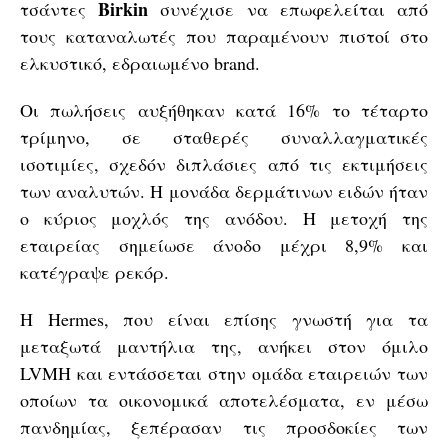
Birkin
τσάντες
συνέχισε να επωφελείται από
τους καταναλωτές που παραμένουν πιστοί στο
ελκυστικό, εδραιωμένο brand.
Οι πωλήσεις αυξήθηκαν κατά 16% το τέταρτο
τρίμηνο, σε σταθερές συναλλαγματικές
ισοτιμίες, σχεδόν διπλάσιες από τις εκτιμήσεις
των αναλυτών. Η μονάδα δερμάτινων ειδών ήταν
ο κύριος μοχλός της ανόδου. Η μετοχή της
εταιρείας σημείωσε άνοδο μέχρι 8,9% και
κατέγραψε ρεκόρ.
Η Hermes, που είναι επίσης γνωστή για τα
μεταξωτά μαντήλια της, ανήκει στον όμιλο
LVMH και εντάσσεται στην ομάδα εταιρειών των
οποίων τα οικονομικά αποτελέσματα, εν μέσω
πανδημίας, ξεπέρασαν τις προσδοκίες των