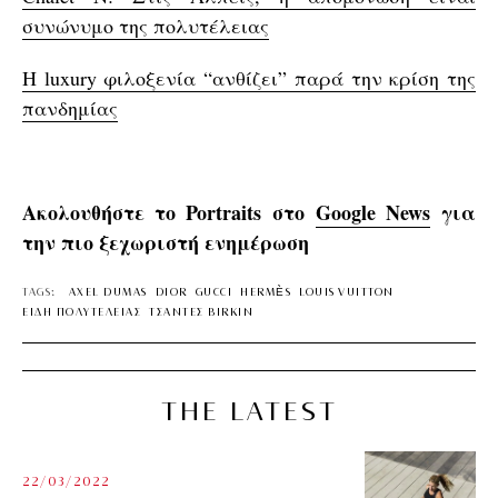
συνώνυμο της πολυτέλειας
Η luxury φιλοξενία “ανθίζει” παρά την κρίση της
πανδημίας
Ακολουθήστε το Portraits στο
Google News
για
την πιο ξεχωριστή ενημέρωση
TAGS:
AXEL DUMAS
DIOR
GUCCI
HERMÈS
LOUIS VUITTON
ΕΙΔΗ ΠΟΛΥΤΕΛΕΙΑΣ
ΤΣΑΝΤΕΣ BIRKIN
THE LATEST
22/03/2022