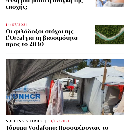
Άλλη μια μόδα ή ανάγκη της
εποχής;
14/07/2021
Οι φιλόδοξοι στόχοι της
L’Oréal για τη βιωσιμότητα
προς το 2030
SUCCESS STORIES
13/07/2021
Ίδρυμα Vodafone: Προσφέροντας το