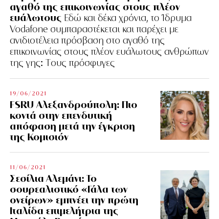
αγαθό της επικοινωνίας στους πλέον
ευάλωτους
Εδώ και δέκα χρόνια, το Ίδρυμα
Vodafone συμπαραστέκεται και παρέχει με
ανιδιοτέλεια πρόσβαση στο αγαθό της
επικοινωνίας στους πλέον ευάλωτους ανθρώπων
της γης: Tους πρόσφυγες
19/06/2021
FSRU Αλεξανδρούπολη: Πιο
κοντά στην επενδυτική
απόφαση μετά την έγκριση
της Κομισιόν
11/06/2021
Σεσίλια Αλεμάνι: Το
σουρεαλιστικό «Γάλα των
ονείρων» εμπνέει την πρώτη
Ιταλίδα επιμελήτρια της