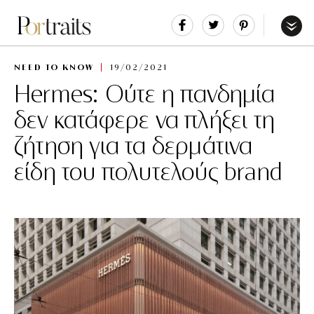
Share
Tweet
Pin
It
Menu
NEED TO KNOW
19/02/2021
Hermes: Ούτε η πανδημία
δεν κατάφερε να πλήξει τη
ζήτηση για τα δερμάτινα
είδη του πολυτελούς brand