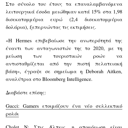
Στο σύνολο του έτους τα επαναλαμβανόμενα
λειτουργικά έσοδα μειώθηκαν κατά 15% στα 1,98
δισεκατομμύρια ευρώ (2,4 δισεκατομμύρια
δολάρια), ξεπερνώντας τις εκτιμήσεις.
«Η Ηermes επιβεβαίωσε την ανωτερότητά της
έναντι των ανταγωνιστών της το 2020, με τη
μείωση των τουριστικών ροών να
αντισταθμίζεται από την πιστή πελατειακή
βάση», έγραψε σε σημείωμα η Deborah Aitken,
αναλύτρια στο Bloomberg Intelligence.
Διαβάστε επίσης:
Gucci: Gamers ετοιμάζουν ένα νέο συλλεκτικό
ρολόι
Chalet N: Στις Άλπεις, η απομόνωση είναι