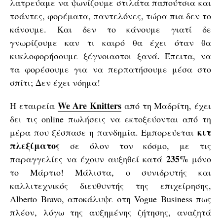
λατρεύαμε να ψωνίζουμε στιλάτα παπούτσια και
τσάντες, φορέματα, παντελόνες, τώρα πια δεν το
κάνουμε. Και δεν το κάνουμε γιατί δε
γνωρίζουμε καν τι καιρό θα έχει όταν θα
κυκλοφορήσουμε ξέγνοιαστοι ξανά. Έπειτα, να
τα φορέσουμε για να περπατήσουμε μέσα στο
σπίτι; Δεν έχει νόημα!
We Are Knitters
Η εταιρεία
από τη Μαδρίτη, έχει
δει τις online πωλήσεις να εκτοξεύονται από τη
κιτ
μέρα που ξέσπασε η πανδημία. Εμπορεύεται
πλεξίματος
σε όλον τον κόσμο, με τις
235%
παραγγελίες να έχουν αυξηθεί κατά
μόνο
το Μάρτιο! Μάλιστα, ο συνιδρυτής και
καλλιτεχνικός διευθυντής της επιχείρησης,
Alberto Bravo, αποκάλυψε στη Vogue Business πως
πλέον, λόγω της αυξημένης ζήτησης, αναζητά