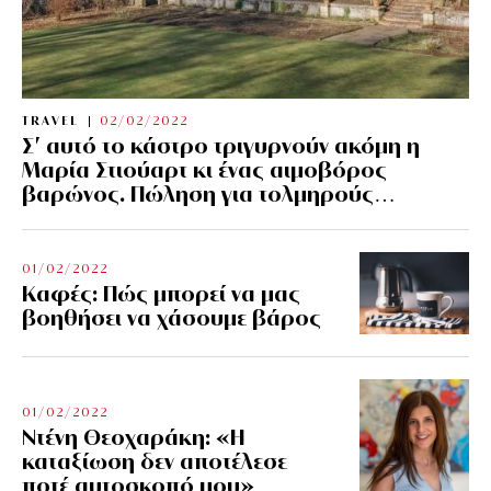
TRAVEL
02/02/2022
Σ’ αυτό το κάστρο τριγυρνούν ακόμη η
Μαρία Στιούαρτ κι ένας αιμοβόρος
βαρώνος. Πώληση για τολμηρούς…
01/02/2022
Kαφές: Πώς μπορεί να μας
βοηθήσει να χάσουμε βάρος
01/02/2022
Ντένη Θεοχαράκη: «Η
καταξίωση δεν αποτέλεσε
ποτέ αυτοσκοπό μου»