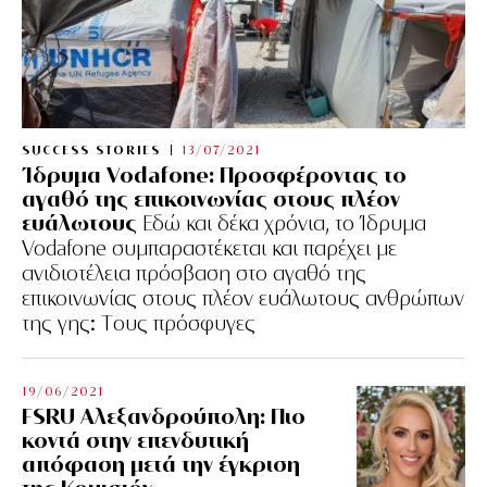
SUCCESS STORIES
13/07/2021
Ίδρυμα Vodafone: Προσφέροντας το
αγαθό της επικοινωνίας στους πλέον
ευάλωτους
Εδώ και δέκα χρόνια, το Ίδρυμα
Vodafone συμπαραστέκεται και παρέχει με
ανιδιοτέλεια πρόσβαση στο αγαθό της
επικοινωνίας στους πλέον ευάλωτους ανθρώπων
της γης: Tους πρόσφυγες
19/06/2021
FSRU Αλεξανδρούπολη: Πιο
κοντά στην επενδυτική
απόφαση μετά την έγκριση