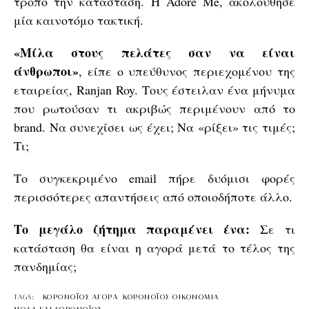
τρόπο την κατάσταση. Η Adore Me, ακολούθησε
μία καινοτόμο τακτική.
«Μίλα στους πελάτες σαν να είναι
άνθρωποι»
, είπε ο υπεύθυνος περιεχομένου της
εταιρείας, Ranjan Roy. Τους έστειλαν ένα μήνυμα
που ρωτούσαν τι ακριβώς περιμένουν από το
brand. Να συνεχίσει ως έχει; Να «ρίξει» τις τιμές;
Τι;
Το συγκεκριμένο email πήρε δυόμισι φορές
περισσότερες απαντήσεις από οποιοδήποτε άλλο.
Το μεγάλο ζήτημα παραμένει ένα:
Σε τι
κατάσταση θα είναι η αγορά μετά το τέλος της
πανδημίας;
TAGS:
ΚΟΡΟΝΟΪΟΣ ΑΓΟΡΑ
ΚΟΡΟΝΟΪΟΣ ΟΙΚΟΝΟΜΙΑ