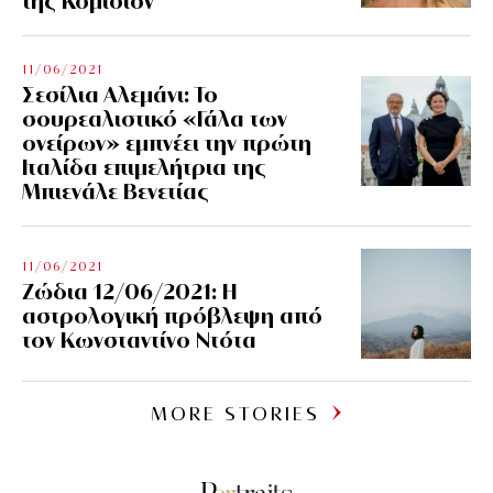
της Κομισιόν
11/06/2021
Σεσίλια Αλεμάνι: Το
σουρεαλιστικό «Γάλα των
ονείρων» εμπνέει την πρώτη
Ιταλίδα επιμελήτρια της
Μπιενάλε Βενετίας
11/06/2021
Ζώδια 12/06/2021: Η
αστρολογική πρόβλεψη από
τον Κωνσταντίνο Ντότα
MORE STORIES