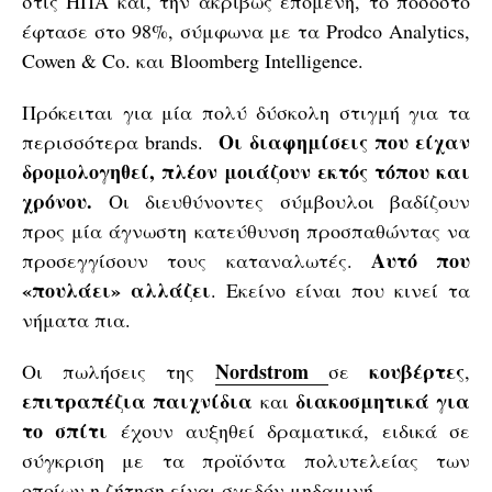
στις ΗΠΑ και, την ακριβώς επόμενη, το ποσοστό
έφτασε στο 98%, σύμφωνα με τα Prodco Analytics,
Cowen & Co. και Bloomberg Intelligence.
Πρόκειται για μία πολύ δύσκολη στιγμή για τα
Οι διαφημίσεις που είχαν
περισσότερα brands.
δρομολογηθεί, πλέον μοιάζουν εκτός τόπου και
χρόνου.
Οι διευθύνοντες σύμβουλοι βαδίζουν
προς μία άγνωστη κατεύθυνση προσπαθώντας να
Αυτό που
προσεγγίσουν τους καταναλωτές.
«πουλάει» αλλάζει
. Εκείνο είναι που κινεί τα
νήματα πια.
Nordstrom
κουβέρτες
Οι πωλήσεις της
σε
,
επιτραπέζια παιχνίδια
διακοσμητικά για
και
το σπίτι
έχουν αυξηθεί δραματικά, ειδικά σε
σύγκριση με τα προϊόντα πολυτελείας των
οποίων η ζήτηση είναι σχεδόν μηδαμινή.