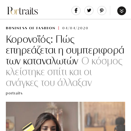
Share
Tweet
Pin
It
Menu
BUSINESS OF FASHION
04/04/2020
Κορονοϊός: Πώς
επηρεάζεται η συμπεριφορά
των καταναλωτών
Ο κόσμος
κλείστηκε σπίτι και οι
ανάγκες του άλλαξαν
portraits