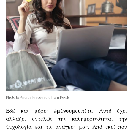
Photo by Andrea Piacquadio from Pexels
#μένουμεσπίτι
Εδώ και μέρες
. Αυτό έχει
αλλάξει εντελώς την καθημερινότητα, την
ψυχολογία και τις ανάγκες μας. Από εκεί που