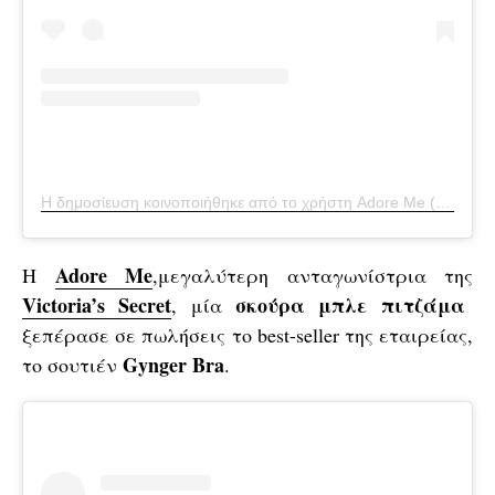
Η δημοσίευση κοινοποιήθηκε από το χρήστη Adore Me (@adoreme)
Adore Me
Η
,μεγαλύτερη ανταγωνίστρια της
Victoria’s Secret
σκούρα μπλε πιτζάμα
, μία
ξεπέρασε σε πωλήσεις το best-seller της εταιρείας,
Gynger Bra
το σουτιέν
.