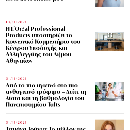
10/11/2021
Η L’Οréal Professional
Products υποστηρίζει το
Κοινωνικό Κομμωτήριο του
Κέντρου Υποδοχής και
Αλληλεγγύης του Δήμου
Αθηναίων
01/11/2021
Από το πιο υγιεινό στο πιο
ανθυγιεινό τρόφιμο – Δείτε τη
λίστα και τη βαθμολογία του
Πανεπιστημίου Tufts
01/11/2021
Τατιάνα Τούντα: Το μέλλον της