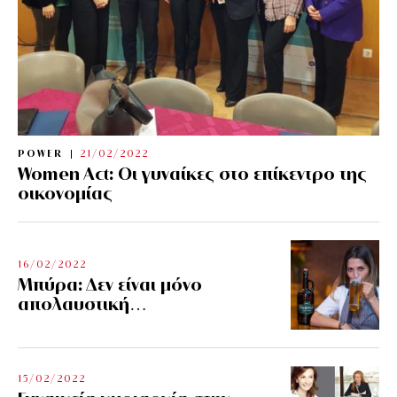
POWER
21/02/2022
Women Act: Οι γυναίκες στο επίκεντρο της
οικονομίας
16/02/2022
Μπύρα: Δεν είναι μόνο
απολαυστική…
15/02/2022