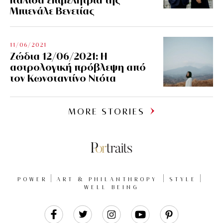
Μπιενάλε Βενετίας
11/06/2021
Ζώδια 12/06/2021: Η
αστρολογική πρόβλεψη από
τον Κωνσταντίνο Ντότα
MORE STORIES
POWER
ART & PHILANTHROPY
STYLE
WELL BEING