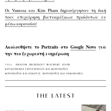
Οι Vanessa και Kim Pham δημιούργησαν τη δική
τους επιχείρηση βιετναμέζικων προϊόντων εν
μέσω κορονοϊού
Ακολουθήστε το Portraits στο
Google News
για
την πιο ξεχωριστή ενημέρωση
TAGS:
AMAZON
MICROSOFT
WALMART
ZOOM
ΚΕΡΔΙΣΜΕΝΕΣ ΕΠΙΧΕΙΡΗΣΕΙΣ ΚΑΙ ΚΟΡΟΝΟΪΟΣ
ΚΟΡΟΝΟΪΟΣ ΚΑΙ ΝΙΚΗΤΕΣ
ΚΟΡΟΝΟΪΟΣ ΚΑΙ ΟΙΚΟΝΟΜΙΑ
THE LATEST