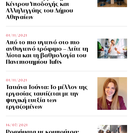
Κέντρου Υποδοχής και
Αλληλεγγύης του Δήμου
Αθηναίων
01/11/2021
Από το πιο υγιεινό στο πιο
ανθυγιεινό τρόφιμο – Δείτε τη
λίστα και τη βαθμολογία του
Πανεπιστημίου Tufts
01/11/2021
Τατιάνα Τούντα: Το μέλλον της
εργασίας ταυτίζεται με την
ψυχική ευεξία των
εργαζομένων
16/07/2021
Ροφήματα με κομπούτσα: