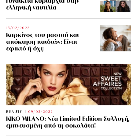
Γυναικεία κυριαρχία στην
ελληνική ναυτιλία
15/02/2022
Καρκίνος του μαστού και
απόκτηση παιδιών: Είναι
εφικτό ή όχι;
BEAUTY
09/02/2022
KIKO MILANO: Νέα Limited Edition Συλλογή,
εμπνευσμένη από τη σοκολάτα!