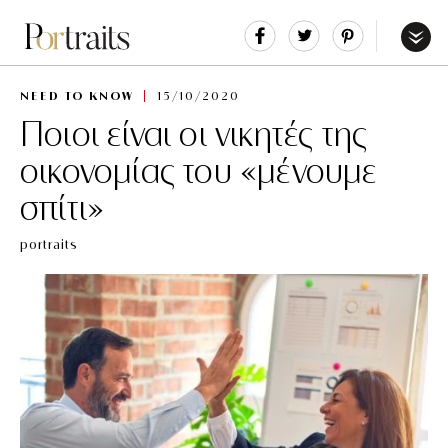
Share
Tweet
Pin
It
Menu
NEED TO KNOW
15/10/2020
Ποιοι είναι οι νικητές της
οικονομίας του «μένουμε
σπίτι»
portraits