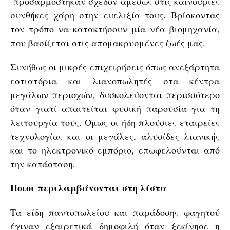
προσαρμόστηκαν σχεδόν αμέσως στις καινούριες
συνθήκες χάρη στην ευελιξία τους. Βρίσκοντας
τον τρόπο να κατακτήσουν μία νέα βιομηχανία,
που βασίζεται στις απομακρυσμένες ζωές μας.
Συνήθως οι μικρές επιχειρήσεις όπως ανεξάρτητα
εστιατόρια και λιανοπωλητές στα κέντρα
μεγάλων περιοχών, δυσκολεύονται περισσότερο
όταν γιατί απαιτείται φυσική παρουσία για τη
λειτουργία τους. Όμως οι ήδη πλούσιες εταιρείες
τεχνολογίας και οι μεγάλες, αλυσίδες λιανικής
και το ηλεκτρονικό εμπόριο, επωφελούνται από
την κατάσταση.
Ποιοι περιλαμβάνονται στη λίστα
Τα είδη παντοπωλείου και παράδοσης φαγητού
έγιναν εξαιρετικά δημοφιλή όταν ξεκίνησε η