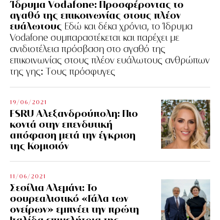
Ίδρυμα Vodafone: Προσφέροντας το
αγαθό της επικοινωνίας στους πλέον
ευάλωτους
Εδώ και δέκα χρόνια, το Ίδρυμα
Vodafone συμπαραστέκεται και παρέχει με
ανιδιοτέλεια πρόσβαση στο αγαθό της
επικοινωνίας στους πλέον ευάλωτους ανθρώπων
της γης: Tους πρόσφυγες
19/06/2021
FSRU Αλεξανδρούπολη: Πιο
κοντά στην επενδυτική
απόφαση μετά την έγκριση
της Κομισιόν
11/06/2021
Σεσίλια Αλεμάνι: Το
σουρεαλιστικό «Γάλα των
ονείρων» εμπνέει την πρώτη
Ιταλίδα επιμελήτρια της