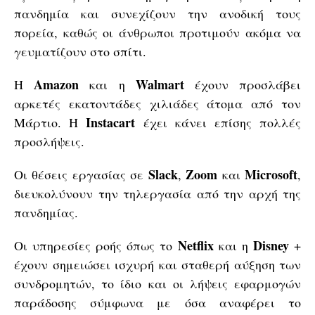
πανδημία και συνεχίζουν την ανοδική τους
πορεία, καθώς οι άνθρωποι προτιμούν ακόμα να
γευματίζουν στο σπίτι.
Amazon
Walmart
Η
και η
έχουν προσλάβει
αρκετές εκατοντάδες χιλιάδες άτομα από τον
Instacart
Μάρτιο. Η
έχει κάνει επίσης πολλές
προσλήψεις.
Slack
Zoom
Microsoft
Οι θέσεις εργασίας σε
,
και
,
διευκολύνουν την τηλεργασία από την αρχή της
πανδημίας.
Netflix
Disney
Οι υπηρεσίες ροής όπως το
και η
+
έχουν σημειώσει ισχυρή και σταθερή αύξηση των
συνδρομητών, το ίδιο και οι λήψεις εφαρμογών
παράδοσης σύμφωνα με όσα αναφέρει το