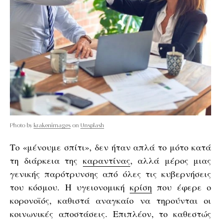
Photo by
krakenimages
on
Unsplash
Το «μένουμε σπίτι», δεν ήταν απλά το μότο κατά
τη διάρκεια της
καραντίνας
, αλλά μέρος μιας
γενικής παρότρυνσης από όλες τις κυβερνήσεις
του κόσμου. Η υγειονομική
κρίση
που έφερε ο
κορονοϊός, καθιστά αναγκαίο να τηρούνται οι
κοινωνικές αποστάσεις. Επιπλέον, το καθεστώς