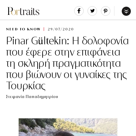
Share
Tweet
Pin
It
Menu
NEED TO KNOW
29/07/2020
Pinar Gültekin: Η δολοφονία
που έφερε στην επιφάνεια
τη σκληρή πραγματικότητα
που βιώνουν οι γυναίκες της
Τουρκίας
Στεφανία Παπαδημητρίου