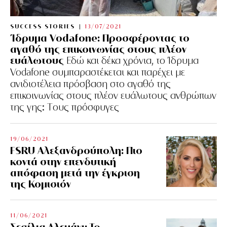
SUCCESS STORIES
13/07/2021
Ίδρυμα Vodafone: Προσφέροντας το
αγαθό της επικοινωνίας στους πλέον
ευάλωτους
Εδώ και δέκα χρόνια, το Ίδρυμα
Vodafone συμπαραστέκεται και παρέχει με
ανιδιοτέλεια πρόσβαση στο αγαθό της
επικοινωνίας στους πλέον ευάλωτους ανθρώπων
της γης: Tους πρόσφυγες
19/06/2021
FSRU Αλεξανδρούπολη: Πιο
κοντά στην επενδυτική
απόφαση μετά την έγκριση
της Κομισιόν
11/06/2021
Σεσίλια Αλεμάνι: Το