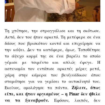
Τη χτύπησε, την στραγγάλισε και τη σκότωσε.
Αυτό, δεν του ήταν αρκετό. Τη μετέφερε σε ένα
δάσος που βρισκόταν κοντά και επιχείρησε να
την κάψει. Δεν τα κατάφερε, όμως. Τοποθέτησε
το άψυχο κορμί της σε ένα βαρέλι το οποίο
γέμισε με τσιμέντο και απλώς έφυγε. Η
αστυνομία τον εντόπισε αρκετές μέρες μετά,
χάρη στην κάμερα του βενζινάδικου όπου
σταμάτησε για να γεμίσει το αυτοκίνητό του.
Ζήλευε, όπως
Εκείνος, ομολόγησε τα πάντα.
είπε, και ήταν οργισμένος – η Pinar δεν ήθελε
να τα ξαναβρούν.
Εφόσον, λοιπόν, δεν