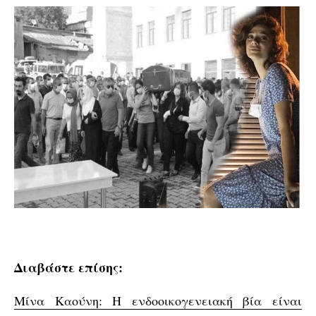
Διαβάστε επίσης:
Μίνα Καούνη: Η ενδοοικογενειακή βία είναι