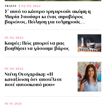
TRAVEL
02/02/2022
Σ’ αυτό το κάστρο τριγυρνούν ακόμη η
Μαρία Στιούαρτ κι ένας αιμοβόρος
βαρώνος. Πώληση για τολμηρούς…
01/02/2022
Kαφές: Πώς μπορεί να μας
βοηθήσει να χάσουμε βάρος
01/02/2022
Ντένη Θεοχαράκη: «Η
καταξίωση δεν αποτέλεσε
ποτέ αυτοσκοπό μου»
10/11/2021