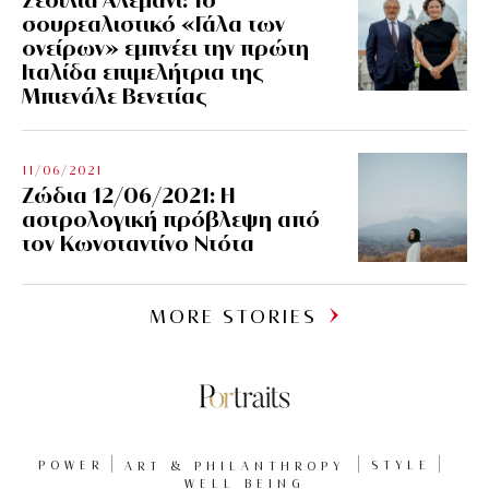
σουρεαλιστικό «Γάλα των
ονείρων» εμπνέει την πρώτη
Ιταλίδα επιμελήτρια της
Μπιενάλε Βενετίας
11/06/2021
Ζώδια 12/06/2021: Η
αστρολογική πρόβλεψη από
τον Κωνσταντίνο Ντότα
MORE STORIES
POWER
ART & PHILANTHROPY
STYLE
WELL BEING