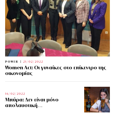
POWER
21/02/2022
Women Act: Οι γυναίκες στο επίκεντρο της
οικονομίας
16/02/2022
Μπύρα: Δεν είναι μόνο
απολαυστική…