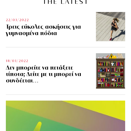
THE LATEST
22/03/2022
Τρεις εύκολες ασκήσεις για
γυμνασμένα πόδια
18/03/2022
Δεν μπορείτε να πετάξετε
τίποτα; Δείτε με τι μπορεί να
συνδέεται…