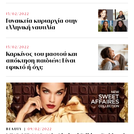
15/02/2022
Γυναικεία κυριαρχία στην
ελληνική ναυτιλία
15/02/2022
Καρκίνος του μαστού και
απόκτηση παιδιών: Είναι
εφικτό ή όχι;
BEAUTY
09/02/2022