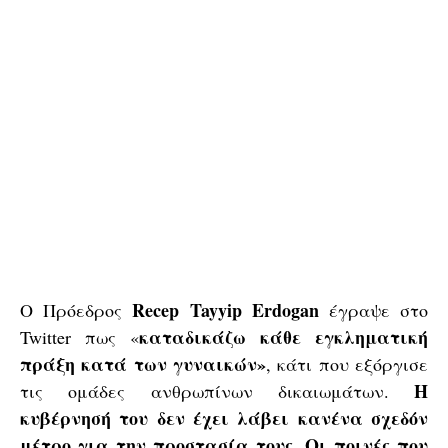
Recep Tayyip Erdogan
Ο Πρόεδρος
έγραψε στο
καταδικάζω κάθε εγκληματική
Twitter πως «
πράξη κατά των γυναικών»
, κάτι που εξόργισε
Η
τις ομάδες ανθρωπίνων δικαιωμάτων.
κυβέρνησή του δεν έχει λάβει κανένα σχεδόν
μέτρο για την προστασία τους. Οι ποινές που