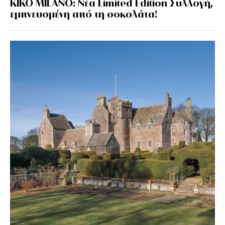
KIKO MILANO: Νέα Limited Edition Συλλογή,
εμπνευσμένη από τη σοκολάτα!